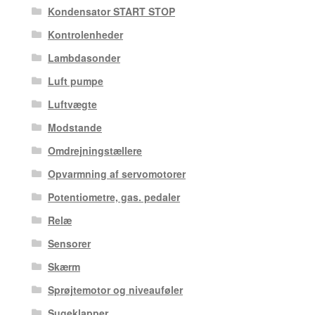
Kondensator START STOP
Kontrolenheder
Lambdasonder
Luft pumpe
Luftvægte
Modstande
Omdrejningstællere
Opvarmning af servomotorer
Potentiometre, gas. pedaler
Relæ
Sensorer
Skærm
Sprøjtemotor og niveauføler
Sugeklapper