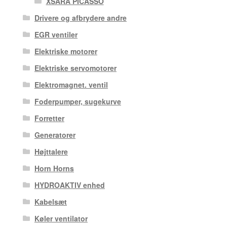
XSARA PICASSO
Drivere og afbrydere andre
EGR ventiler
Elektriske motorer
Elektriske servomotorer
Elektromagnet. ventil
Foderpumper, sugekurve
Forretter
Generatorer
Højttalere
Horn Horns
HYDROAKTIV enhed
Kabelsæt
Køler ventilator