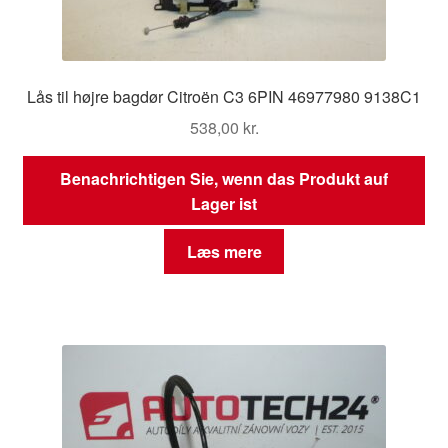
Lås til højre bagdør Citroën C3 6PIN 46977980 9138C1
538,00
kr.
Benachrichtigen Sie, wenn das Produkt auf
Lager ist
Læs mere