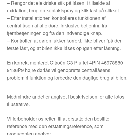
– Rengør det elektriske stik på låsen, i tilfælde af
oxidation, brug en kontaktspray og klik fast på stikket.
– Efter installationen kontrolleres funktionen af ​​
centrallåsen af ​​alle døre, inklusive betjening fra
fjernbetjeningen og fra den indvendige knap.
– Kontroller, at døren lukker korrekt, ikke bliver “på den
første lås”, og at bilen ikke låses op igen efter låsning.
En korrekt monteret Citroën C3 Pluriel 4PIN 46978880
9136P9 højre dørlås vil genoprette centrallåsens
problemfri funktion og forbedre den daglige brug af bilen.
Medmindre andet er angivet i beskrivelsen, er alle fotos
illustrative.
Vi forbeholder os retten til at erstatte den bestilte
reference med den erstatningsreference, som
producenten angiver.