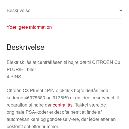
Beskrivelse
Yderligere information
Beskrivelse
Elektrisk lås af centrallåsen til højre dør til CITROEN C3
PLURIEL biler
4 PINS
Citroën C3 Pluriel 4PIN elektrisk højre dørlås med
koderne 46978880 og 9136P9 er en ideel reservedel til
reparation af højre dør
centrallås
. Takket være de
originale PSA-koder er det ofte nemt at finde af
automekanikere og gør-det-selv-ere, der leder efter en
bestemt del efter nummer.