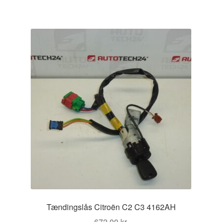
Tændingslås Citroën C2 C3 4162AH
672,00
kr.