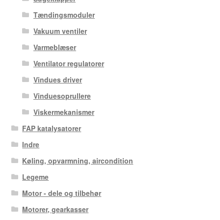
Tændingsmoduler
Vakuum ventiler
Varmeblæser
Ventilator regulatorer
Vindues driver
Vinduesoprullere
Viskermekanismer
FAP katalysatorer
Indre
Køling, opvarmning, aircondition
Legeme
Motor - dele og tilbehør
Motorer, gearkasser