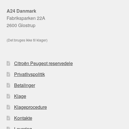
A24 Danmark
Fabriksparken 22A
2600 Glostrup
(Det bruges ikke til klager)
Citroën Peugeot reservedele
Privatlivspolitik
Betalinger
Klage
Klageprocedure
Kontakte
Levering