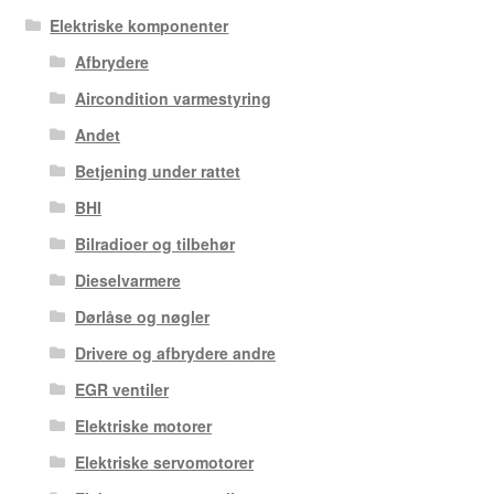
Elektriske komponenter
Afbrydere
Aircondition varmestyring
Andet
Betjening under rattet
BHI
Bilradioer og tilbehør
Dieselvarmere
Dørlåse og nøgler
Drivere og afbrydere andre
EGR ventiler
Elektriske motorer
Elektriske servomotorer