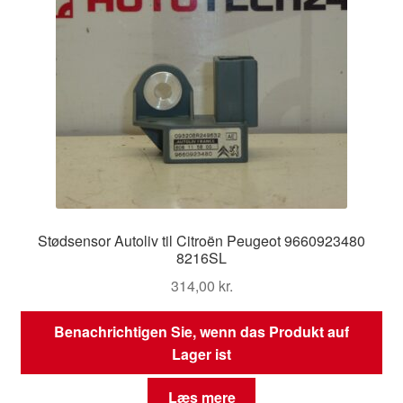
Stødsensor Autoliv til Citroën Peugeot 9660923480
8216SL
314,00
kr.
Benachrichtigen Sie, wenn das Produkt auf
Lager ist
Læs mere