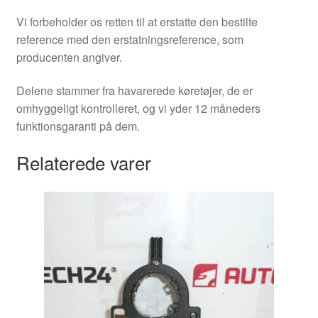
Vi forbeholder os retten til at erstatte den bestilte
reference med den erstatningsreference, som
producenten angiver.
Delene stammer fra havarerede køretøjer, de er
omhyggeligt kontrolleret, og vi yder 12 måneders
funktionsgaranti på dem.
Relaterede varer