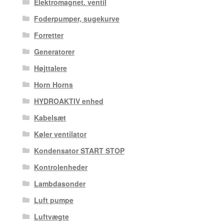
Elektromagnet. ventil
Foderpumper, sugekurve
Forretter
Generatorer
Højttalere
Horn Horns
HYDROAKTIV enhed
Kabelsæt
Køler ventilator
Kondensator START STOP
Kontrolenheder
Lambdasonder
Luft pumpe
Luftvægte