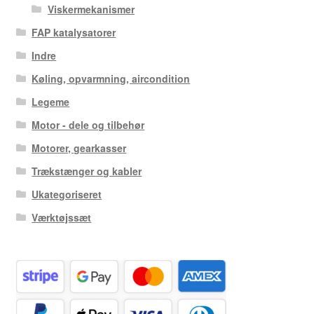
Viskermekanismer
FAP katalysatorer
Indre
Køling, opvarmning, aircondition
Legeme
Motor - dele og tilbehør
Motorer, gearkasser
Trækstænger og kabler
Ukategoriseret
Værktøjssæt