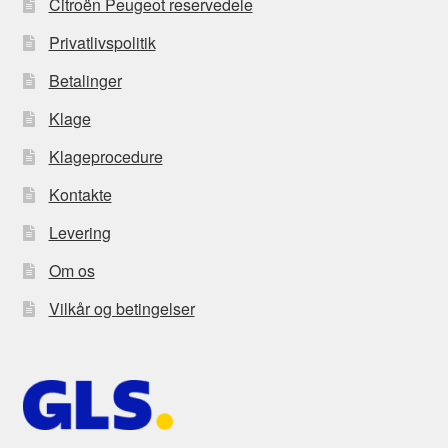
Citroën Peugeot reservedele
Privatlivspolitik
Betalinger
Klage
Klageprocedure
Kontakte
Levering
Om os
Vilkår og betingelser