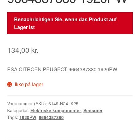
Benachrichtigen Sie, wenn das Produkt auf
Lager ist
134,00
kr.
PSA CITROEN PEUGEOT 9664387380 1920PW
Ikke på lager
Varenummer (SKU):
6149-N24_K25
Kategorier:
Elektriske komponenter
,
Sensorer
Tags:
1920PW
,
9664387380