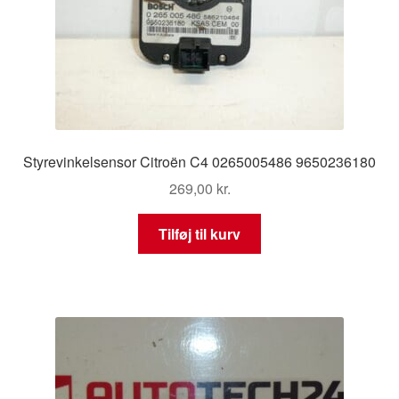
Styrevinkelsensor Citroën C4 0265005486 9650236180
269,00
kr.
Tilføj til kurv