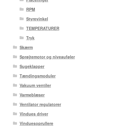
RPM
Styrevinkel
TEMPERATURER
Tryk
Skærm
Sprøjtemotor og niveauføler
Sugeklapper
Tændingsmoduler
Vakuum ventiler
Varmeblæser
Ventilator regulatorer
Vindues driver
Vinduesoprullere