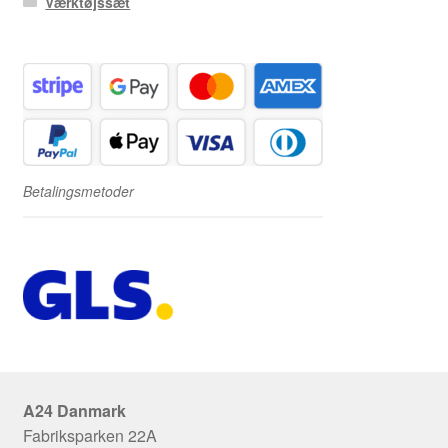
Værktøjssæt
Betalingsmetoder
A24 Danmark
Fabriksparken 22A