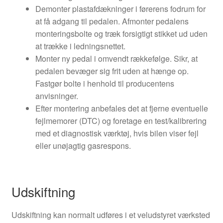
Demonter plastafdækninger i førerens fodrum for
at få adgang til pedalen. Afmonter pedalens
monteringsbolte og træk forsigtigt stikket ud uden
at trække i ledningsnettet.
Monter ny pedal i omvendt rækkefølge. Sikr, at
pedalen bevæger sig frit uden at hænge op.
Fastgør bolte i henhold til producentens
anvisninger.
Efter montering anbefales det at fjerne eventuelle
fejlmemorer (DTC) og foretage en test/kalibrering
med et diagnostisk værktøj, hvis bilen viser fejl
eller unøjagtig gasrespons.
Udskiftning
Udskiftning kan normalt udføres i et veludstyret værksted