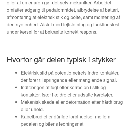
eller af en erfaren gør-det-selv-mekaniker. Arbejdet
omfatter adgang til pedalområdet, afbrydelse af batteri,
afmontering af elektrisk stik og bolte, samt montering af
den nye enhed. Afslut med fejlsletning og funktionstest
under kørsel for at bekræfte korrekt respons.
Hvorfor går delen typisk i stykker
Elektrisk slid på potentiometrets indre kontakter,
der fører til springende eller manglende signal.
Indtrængen af fugt eller korrosion i stik og
kontakter, især i ældre eller udsatte køretøjer.
Mekanisk skade eller deformation efter hårdt brug
eller uheld.
Kabelbrud eller dårlige forbindelser mellem
pedalen og bilens ledningsnet.