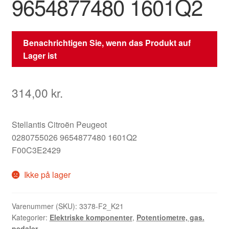
9654877480 1601Q2
Benachrichtigen Sie, wenn das Produkt auf
Lager ist
314,00
kr.
Stellantis Citroën Peugeot
0280755026 9654877480 1601Q2
F00C3E2429
Ikke på lager
Varenummer (SKU):
3378-F2_K21
Kategorier:
Elektriske komponenter
,
Potentiometre, gas.
pedaler