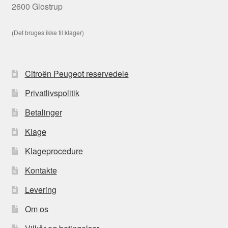
2600 Glostrup
(Det bruges ikke til klager)
Citroën Peugeot reservedele
Privatlivspolitik
Betalinger
Klage
Klageprocedure
Kontakte
Levering
Om os