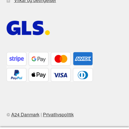
Vilkår og betingelser
©
A24 Danmark
|
Privatlivspolitik