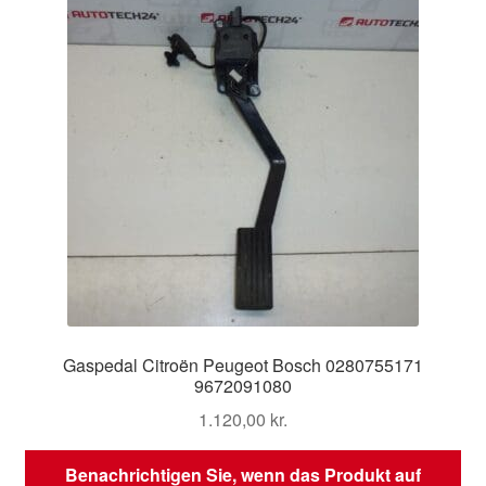
Gaspedal Citroën Peugeot Bosch 0280755171
9672091080
1.120,00
kr.
Benachrichtigen Sie, wenn das Produkt auf