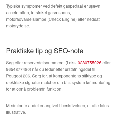
Typiske symptomer ved defekt gaspedaal er ujævn
acceleration, forsinket gasrespons,
motoradvarselslampe (Check Engine) eller nedsat
motorydelse.
Praktiske tip og SEO-note
Søg efter reservedelsnummeret (f.eks.
0280755026
eller
9654877480) når du leder efter erstatningsdel til
Peugeot 206. Sørg for, at komponentens stiktype og
elektriske signatur matcher din bils system før montering
for at opnå problemfri funktion.
Medmindre andet er angivet i beskrivelsen, er alle fotos
illustrative.