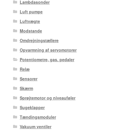
Lambdasonder
Luft pumpe
Luftvægte
Modstande
Omdrejningstællere
Opvarmning af servomotorer
Potentiometre, gas. pedaler
Relæ
Sensorer
Skærm
Sprøjtemotor og niveauføler
Sugeklapper
Tændingsmoduler
Vakuum ventiler