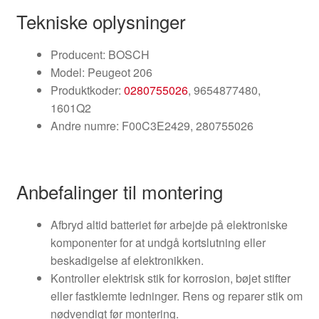
Tekniske oplysninger
Producent: BOSCH
Model: Peugeot 206
Produktkoder:
0280755026
, 9654877480,
1601Q2
Andre numre: F00C3E2429, 280755026
Anbefalinger til montering
Afbryd altid batteriet før arbejde på elektroniske
komponenter for at undgå kortslutning eller
beskadigelse af elektronikken.
Kontroller elektrisk stik for korrosion, bøjet stifter
eller fastklemte ledninger. Rens og reparer stik om
nødvendigt før montering.