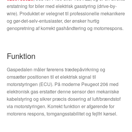
erstatning for biler med elektrisk gasstyring (drive-by-
wire). Produktet er velegnet til professionelle mekanikere
og gør-det-selv-entusiaster, der ønsker hurtig
genopretning af korrekt gashåndtering og motorrespons.
Funktion
Gaspedalen måler førerens trædepåvirkning og
omsætter positionen til et elektrisk signal til
motorstyringen (ECU). På moderne Peugeot 206 med
elektronisk gas erstatter denne sensor den mekaniske
kabelstyring og sikrer præcis dosering af luft/brændstof
via motorstyringen. Korrekt funktion er afgørende for
motorens respons, tomgangsstabilitet og fejlfri kørsel.