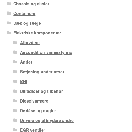
Chassis og aksler
Containere
Dæk og fælge
Elektriske komponenter
Afbrydere
Aircondition varmestyring
Andet
Betjening under rattet
BHI
Bilradioer og tilbehør
Dieselvarmere
Dørlåse og nøgler
Drivere og afbrydere andre
EGR ventiler