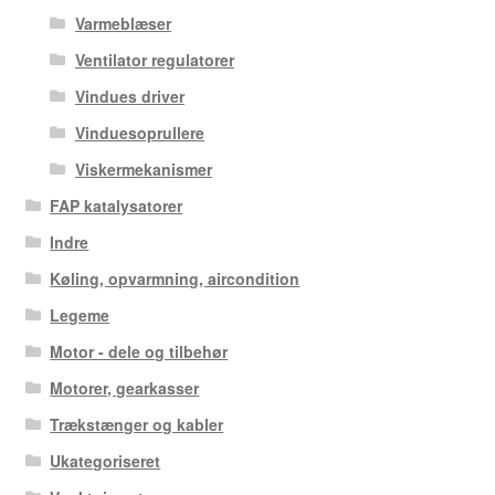
Varmeblæser
Ventilator regulatorer
Vindues driver
Vinduesoprullere
Viskermekanismer
FAP katalysatorer
Indre
Køling, opvarmning, aircondition
Legeme
Motor - dele og tilbehør
Motorer, gearkasser
Trækstænger og kabler
Ukategoriseret