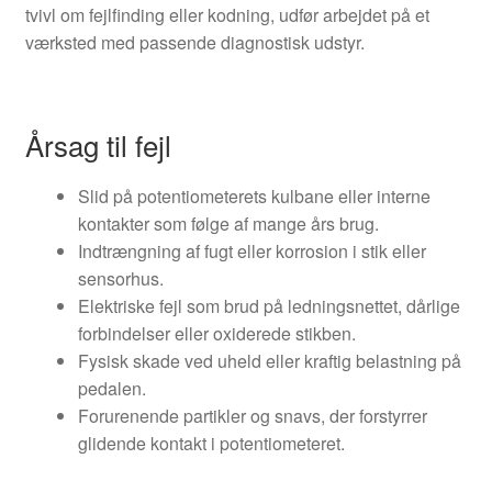
tvivl om fejlfinding eller kodning, udfør arbejdet på et
værksted med passende diagnostisk udstyr.
Årsag til fejl
Slid på potentiometerets kulbane eller interne
kontakter som følge af mange års brug.
Indtrængning af fugt eller korrosion i stik eller
sensorhus.
Elektriske fejl som brud på ledningsnettet, dårlige
forbindelser eller oxiderede stikben.
Fysisk skade ved uheld eller kraftig belastning på
pedalen.
Forurenende partikler og snavs, der forstyrrer
glidende kontakt i potentiometeret.