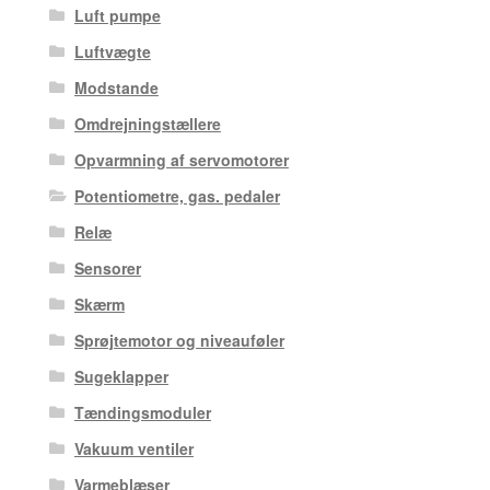
Luft pumpe
Luftvægte
Modstande
Omdrejningstællere
Opvarmning af servomotorer
Potentiometre, gas. pedaler
Relæ
Sensorer
Skærm
Sprøjtemotor og niveauføler
Sugeklapper
Tændingsmoduler
Vakuum ventiler
Varmeblæser