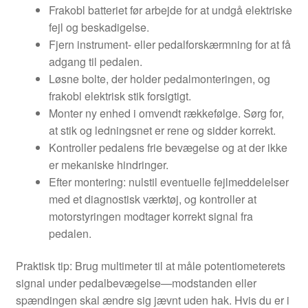
Frakobl batteriet før arbejde for at undgå elektriske
fejl og beskadigelse.
Fjern instrument- eller pedalforskærmning for at få
adgang til pedalen.
Løsne bolte, der holder pedalmonteringen, og
frakobl elektrisk stik forsigtigt.
Monter ny enhed i omvendt rækkefølge. Sørg for,
at stik og ledningsnet er rene og sidder korrekt.
Kontroller pedalens frie bevægelse og at der ikke
er mekaniske hindringer.
Efter montering: nulstil eventuelle fejlmeddelelser
med et diagnostisk værktøj, og kontroller at
motorstyringen modtager korrekt signal fra
pedalen.
Praktisk tip: Brug multimeter til at måle potentiometerets
signal under pedalbevægelse—modstanden eller
spændingen skal ændre sig jævnt uden hak. Hvis du er i