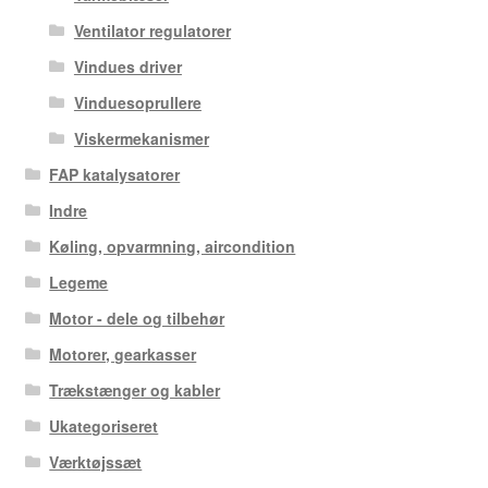
Ventilator regulatorer
Vindues driver
Vinduesoprullere
Viskermekanismer
FAP katalysatorer
Indre
Køling, opvarmning, aircondition
Legeme
Motor - dele og tilbehør
Motorer, gearkasser
Trækstænger og kabler
Ukategoriseret
Værktøjssæt