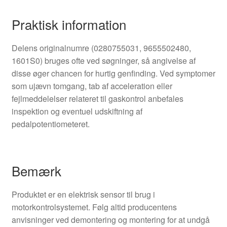
Praktisk information
Delens originalnumre (0280755031, 9655502480,
1601S0) bruges ofte ved søgninger, så angivelse af
disse øger chancen for hurtig genfinding. Ved symptomer
som ujævn tomgang, tab af acceleration eller
fejlmeddelelser relateret til gaskontrol anbefales
inspektion og eventuel udskiftning af
pedalpotentiometeret.
Bemærk
Produktet er en elektrisk sensor til brug i
motorkontrolsystemet. Følg altid producentens
anvisninger ved demontering og montering for at undgå