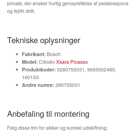
private, der ønsker hurtig genoprettelse af pedalrespons
og fejlfri drift.
Tekniske oplysninger
Fabrikant:
Bosch
Model:
Citroën
Xsara Picasso
Produktkoder:
0280755031, 9655502480,
1601S0
Andre numre:
280755031
Anbefaling til montering
Følg disse trin for sikker og korrekt udskiftning: