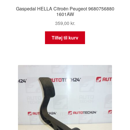
Gaspedal HELLA Citroën Peugeot 9680756880
1601AW
359,00
kr.
Tilføj til kurv