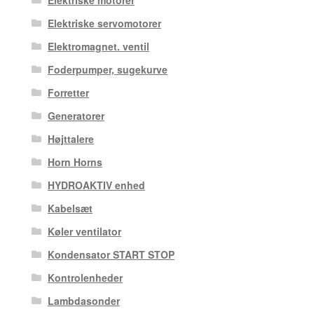
Elektriske motorer
Elektriske servomotorer
Elektromagnet. ventil
Foderpumper, sugekurve
Forretter
Generatorer
Højttalere
Horn Horns
HYDROAKTIV enhed
Kabelsæt
Køler ventilator
Kondensator START STOP
Kontrolenheder
Lambdasonder