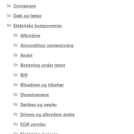
Containere
Dæk og fælge
Elektriske komponenter
Afbrydere
Aircondition varmestyring
Andet
Betjening under rattet
BHI
Bilradioer og tilbehør
Dieselvarmere
Dørlåse og nøgler
Drivere og afbrydere andre
EGR ventiler