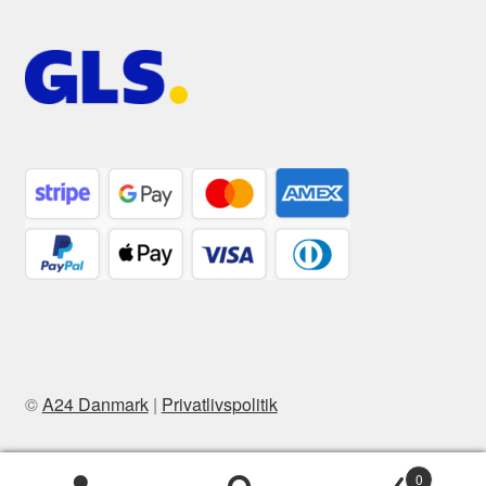
©
A24 Danmark
|
Privatlivspolitik
0