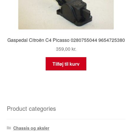
Gaspedal Citroën C4 Picasso 0280755044 9654725380
359,00
kr.
Tilføj til kurv
Product categories
Chassis og aksler