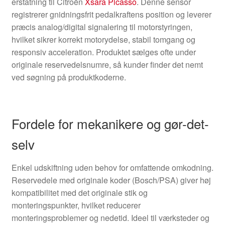
erstatning til Citroën
Xsara Picasso
. Denne sensor
registrerer gnidningsfrit pedalkraftens position og leverer
præcis analog/digital signalering til motorstyringen,
hvilket sikrer korrekt motorydelse, stabil tomgang og
responsiv acceleration. Produktet sælges ofte under
originale reservedelsnumre, så kunder finder det nemt
ved søgning på produktkoderne.
Fordele for mekanikere og gør-det-
selv
Enkel udskiftning uden behov for omfattende omkodning.
Reservedele med originale koder (Bosch/PSA) giver høj
kompatibilitet med det originale stik og
monteringspunkter, hvilket reducerer
monteringsproblemer og nedetid. Ideel til værksteder og