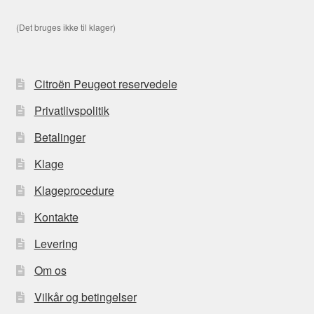
(Det bruges ikke til klager)
Citroën Peugeot reservedele
Privatlivspolitik
Betalinger
Klage
Klageprocedure
Kontakte
Levering
Om os
Vilkår og betingelser