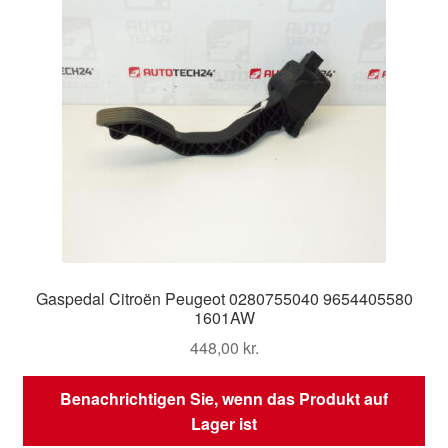
Gaspedal Citroën Peugeot 0280755040 9654405580
1601AW
448,00
kr.
Benachrichtigen Sie, wenn das Produkt auf
Lager ist