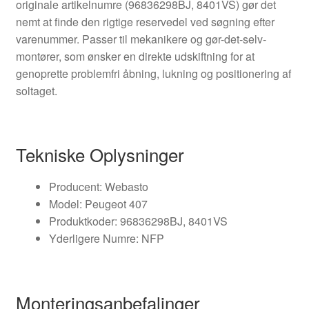
originale artikelnumre (96836298BJ, 8401VS) gør det
nemt at finde den rigtige reservedel ved søgning efter
varenummer. Passer til mekanikere og gør-det-selv-
montører, som ønsker en direkte udskiftning for at
genoprette problemfri åbning, lukning og positionering af
soltaget.
Tekniske Oplysninger
Producent: Webasto
Model: Peugeot 407
Produktkoder: 96836298BJ, 8401VS
Yderligere Numre: NFP
Monteringsanbefalinger