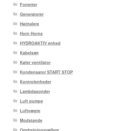
Forretter
Generatorer
Højttalere
Horn Horns
HYDROAKTIV enhed
Kabelsæt
Køler ventilator
Kondensator START STOP
Kontrolenheder
Lambdasonder
Luft pumpe
Luftvægte
Modstande
Omdrejningstællere