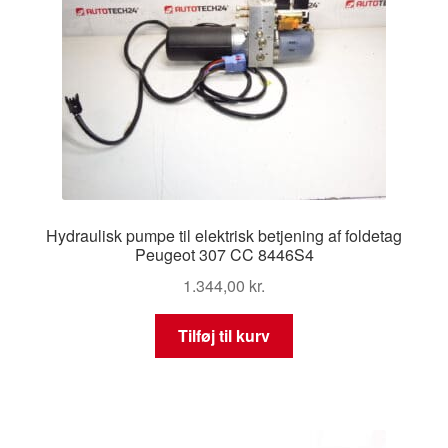
Hydraulisk pumpe til elektrisk betjening af foldetag
Peugeot 307 CC 8446S4
1.344,00
kr.
Tilføj til kurv