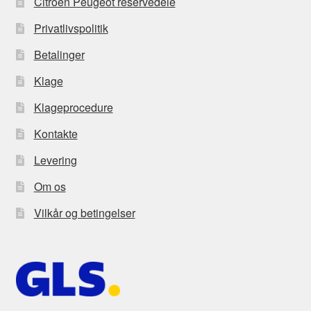
Citroën Peugeot reservedele
Privatlivspolitik
Betalinger
Klage
Klageprocedure
Kontakte
Levering
Om os
Vilkår og betingelser