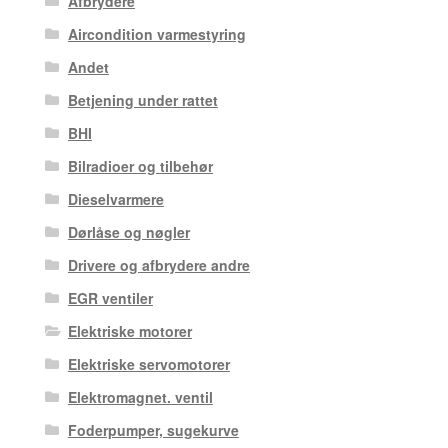
Afbrydere
Aircondition varmestyring
Andet
Betjening under rattet
BHI
Bilradioer og tilbehør
Dieselvarmere
Dørlåse og nøgler
Drivere og afbrydere andre
EGR ventiler
Elektriske motorer
Elektriske servomotorer
Elektromagnet. ventil
Foderpumper, sugekurve