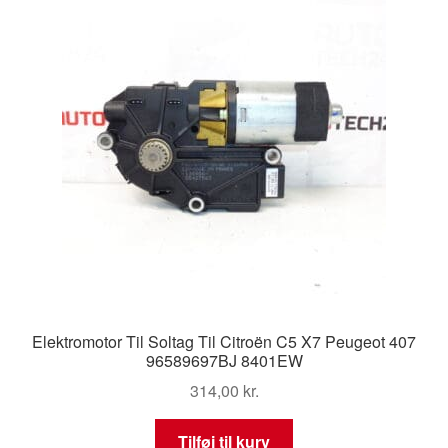
Elektromotor Til Soltag Til Citroën C5 X7 Peugeot 407
96589697BJ 8401EW
314,00
kr.
Tilføj til kurv