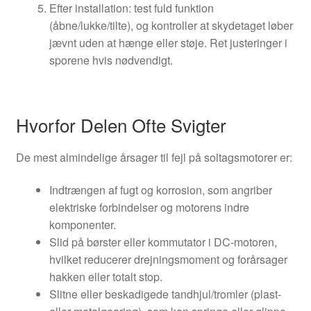
Efter installation: test fuld funktion
(åbne/lukke/tilte), og kontroller at skydetaget løber
jævnt uden at hænge eller støje. Ret justeringer i
sporene hvis nødvendigt.
Hvorfor Delen Ofte Svigter
De mest almindelige årsager til fejl på soltagsmotorer er:
Indtrængen af fugt og korrosion, som angriber
elektriske forbindelser og motorens indre
komponenter.
Slid på børster eller kommutator i DC-motoren,
hvilket reducerer drejningsmoment og forårsager
hakken eller totalt stop.
Slitne eller beskadigede tandhjul/tromler (plast-