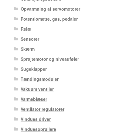
Opvarmning af servomotorer
Potentiometre, gas. pedaler
Relæ
Sensorer
Skærm
Sprøjtemotor og niveauføler
Sugeklapper
Tændingsmoduler
Vakuum ventiler
Varmeblæser
Ventilator regulatorer
Vindues driver
Vinduesoprullere