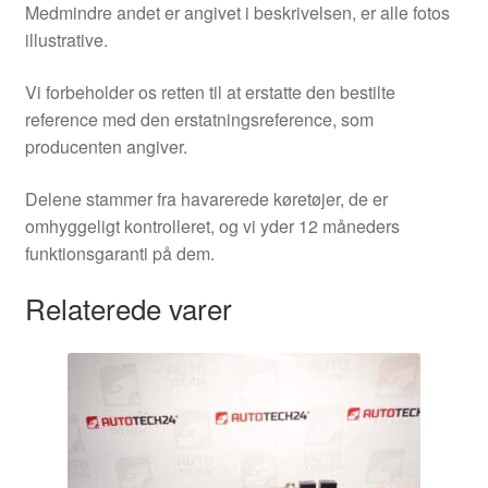
Medmindre andet er angivet i beskrivelsen, er alle fotos
illustrative.
Vi forbeholder os retten til at erstatte den bestilte
reference med den erstatningsreference, som
producenten angiver.
Delene stammer fra havarerede køretøjer, de er
omhyggeligt kontrolleret, og vi yder 12 måneders
funktionsgaranti på dem.
Relaterede varer