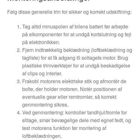
Følg disse generelle trin for sikker og korrekt udskiftning:
Tag altid minuspolen af bilens batteri før arbejde
på elkomponenter for at undgå kortslutning og fejl
på elektronikken.
Fjern indtrækkelig beklædning (loftbeklædning og
tagliste) for at få adgang til soltagets motor. Brug
plastiske trimværktøjer for at undgå beskadigelse
af clips og interiør.
Frakobl motorens elektriske stik og afmontér de
bolte, der holder motoren. Notér positionen af
eventuelle gear eller remtromler, så korrekt
genmontering sikres.
Ved genmontering: kontroller tandhjul/tromle for
slitage, smør bevægelige dele med egnet fedt, og
test motorens funktion før montering af
loftbeklædningen.