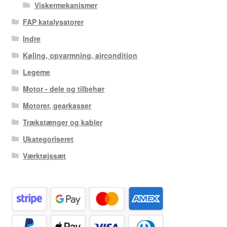
Viskermekanismer
FAP katalysatorer
Indre
Køling, opvarmning, aircondition
Legeme
Motor - dele og tilbehør
Motorer, gearkasser
Trækstænger og kabler
Ukategoriseret
Værktøjssæt