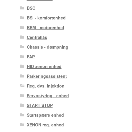
BSC
BSI - komfortenhed
BSM - motorenhed
Centrallås
Chassis - dæmpning
FAP
HID xenon enhed
Parkeringsassistent
Reg. dvs. injektion
Servostyring - enhed
START STOP
Startspærre enhed
XENON reg. enhed