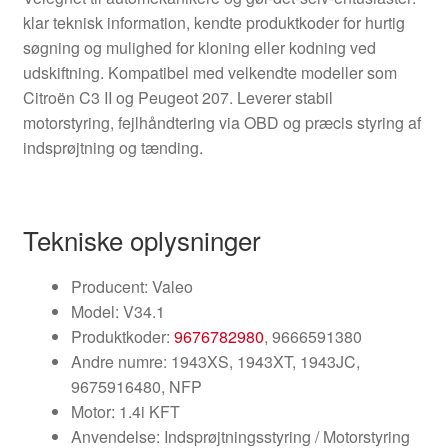
klar teknisk information, kendte produktkoder for hurtig
søgning og mulighed for kloning eller kodning ved
udskiftning. Kompatibel med velkendte modeller som
Citroën C3 II og Peugeot 207. Leverer stabil
motorstyring, fejlhåndtering via OBD og præcis styring af
indsprøjtning og tænding.
Tekniske oplysninger
Producent: Valeo
Model: V34.1
Produktkoder:
9676782980
, 9666591380
Andre numre: 1943XS, 1943XT, 1943JC,
9675916480, NFP
Motor: 1.4i KFT
Anvendelse: Indsprøjtningsstyring / Motorstyring