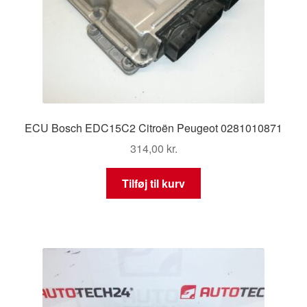
ECU Bosch EDC15C2 Citroën Peugeot 0281010871
314,00
kr.
Tilføj til kurv