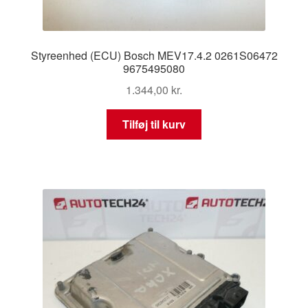
Styreenhed (ECU) Bosch MEV17.4.2 0261S06472
9675495080
1.344,00
kr.
Tilføj til kurv