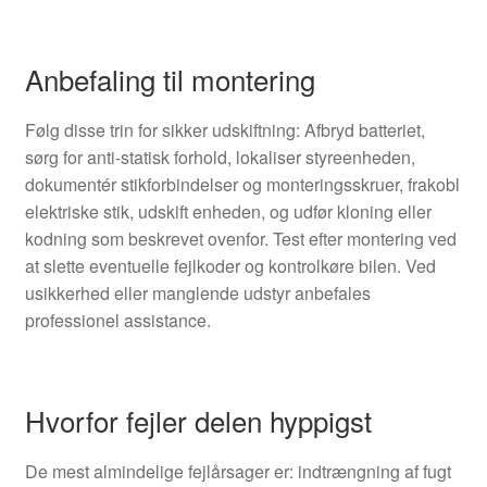
Anbefaling til montering
Følg disse trin for sikker udskiftning: Afbryd batteriet,
sørg for anti-statisk forhold, lokaliser styreenheden,
dokumentér stikforbindelser og monteringsskruer, frakobl
elektriske stik, udskift enheden, og udfør kloning eller
kodning som beskrevet ovenfor. Test efter montering ved
at slette eventuelle fejlkoder og kontrolkøre bilen. Ved
usikkerhed eller manglende udstyr anbefales
professionel assistance.
Hvorfor fejler delen hyppigst
De mest almindelige fejlårsager er: indtrængning af fugt