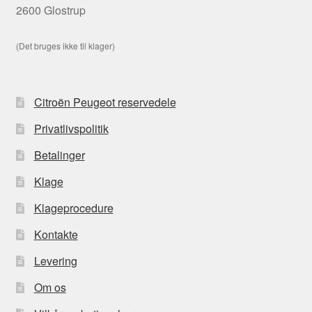
2600 Glostrup
(Det bruges ikke til klager)
Citroën Peugeot reservedele
Privatlivspolitik
Betalinger
Klage
Klageprocedure
Kontakte
Levering
Om os