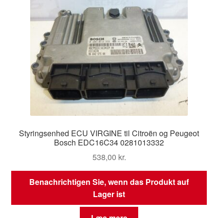
Styringsenhed ECU VIRGINE til Citroën og Peugeot
Bosch EDC16C34 0281013332
538,00
kr.
Benachrichtigen Sie, wenn das Produkt auf
Lager ist
Læs mere