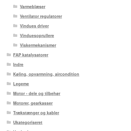
Varmeblæser
Ventilator regulatorer
Vindues driver
Vinduesoprullere
Viskermekanismer
FAP katalysatorer
Indre
Køling, opvarmning, aircondition
Legeme
Motor - dele og tilbehør
Motorer, gearkasser
Trækstænger og kabler
Ukategoriseret