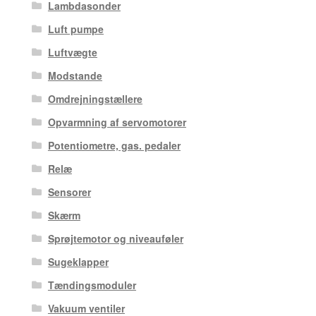
Lambdasonder
Luft pumpe
Luftvægte
Modstande
Omdrejningstællere
Opvarmning af servomotorer
Potentiometre, gas. pedaler
Relæ
Sensorer
Skærm
Sprøjtemotor og niveauføler
Sugeklapper
Tændingsmoduler
Vakuum ventiler