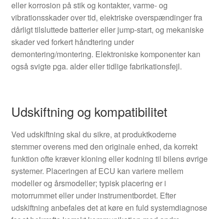
eller korrosion på stik og kontakter, varme- og
vibrationsskader over tid, elektriske overspændinger fra
dårligt tilsluttede batterier eller jump-start, og mekaniske
skader ved forkert håndtering under
demontering/montering. Elektroniske komponenter kan
også svigte pga. alder eller tidlige fabrikationsfejl.
Udskiftning og kompatibilitet
Ved udskiftning skal du sikre, at produktkoderne
stemmer overens med den originale enhed, da korrekt
funktion ofte kræver kloning eller kodning til bilens øvrige
systemer. Placeringen af ECU kan variere mellem
modeller og årsmodeller; typisk placering er i
motorrummet eller under instrumentbordet. Efter
udskiftning anbefales det at køre en fuld systemdiagnose