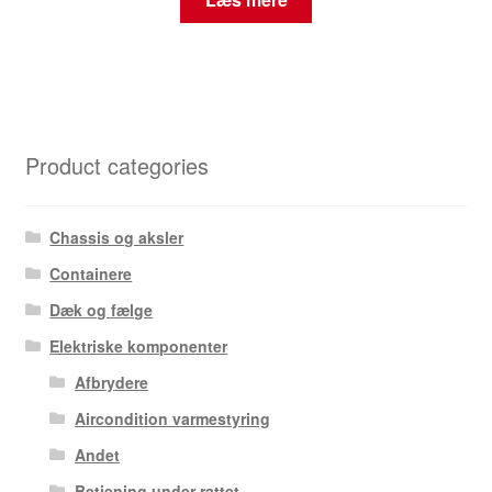
Product categories
Chassis og aksler
Containere
Dæk og fælge
Elektriske komponenter
Afbrydere
Aircondition varmestyring
Andet
Betjening under rattet