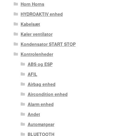
Horn Horns
HYDROAKTIV enhed
Kabelsæt
Køler ventilator
Kondensator START STOP
Kontrolenheder
ABS og ESP
AFIL
Airbag enhed
Aircondition enhed
Alarm enhed
Andet
Automatgear
BLUETOOTH