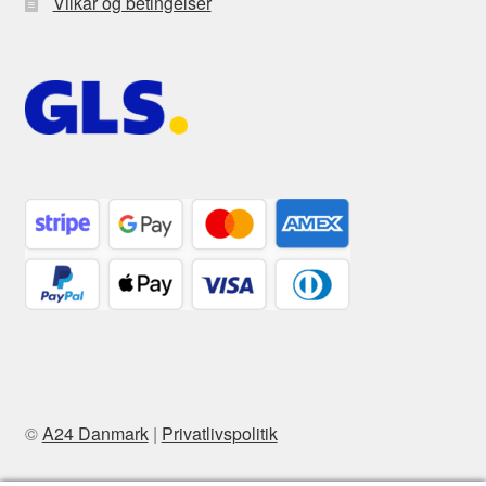
Vilkår og betingelser
©
A24 Danmark
|
Privatlivspolitik