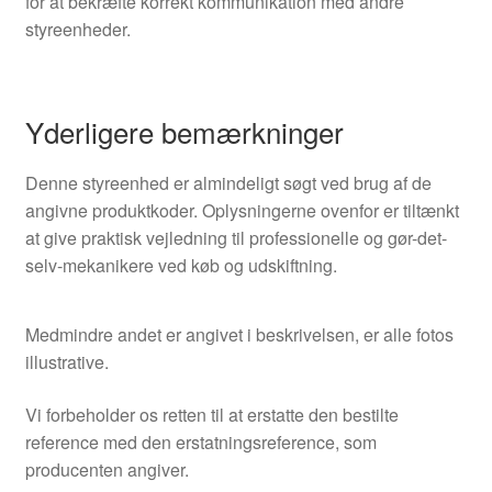
for at bekræfte korrekt kommunikation med andre
styreenheder.
Yderligere bemærkninger
Denne styreenhed er almindeligt søgt ved brug af de
angivne produktkoder. Oplysningerne ovenfor er tiltænkt
at give praktisk vejledning til professionelle og gør-det-
selv-mekanikere ved køb og udskiftning.
Medmindre andet er angivet i beskrivelsen, er alle fotos
illustrative.
Vi forbeholder os retten til at erstatte den bestilte
reference med den erstatningsreference, som
producenten angiver.