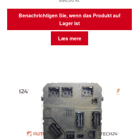
Benachrichtigen Sie, wenn das Produkt auf
Lager ist
Læs mere