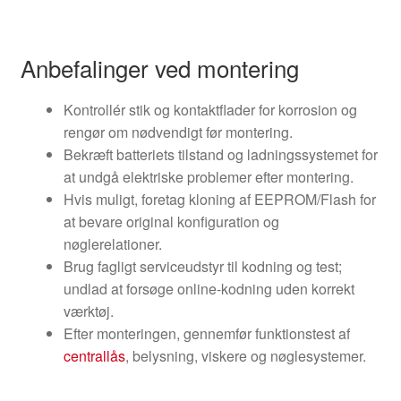
Anbefalinger ved montering
Kontrollér stik og kontaktflader for korrosion og
rengør om nødvendigt før montering.
Bekræft batteriets tilstand og ladningssystemet for
at undgå elektriske problemer efter montering.
Hvis muligt, foretag kloning af EEPROM/Flash for
at bevare original konfiguration og
nøglerelationer.
Brug fagligt serviceudstyr til kodning og test;
undlad at forsøge online-kodning uden korrekt
værktøj.
Efter monteringen, gennemfør funktionstest af
centrallås
, belysning, viskere og nøglesystemer.