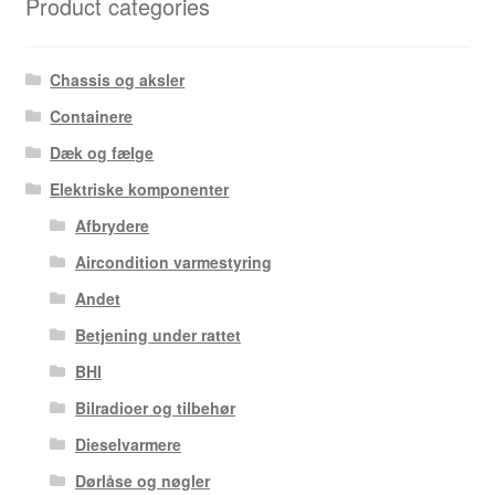
Product categories
Chassis og aksler
Containere
Dæk og fælge
Elektriske komponenter
Afbrydere
Aircondition varmestyring
Andet
Betjening under rattet
BHI
Bilradioer og tilbehør
Dieselvarmere
Dørlåse og nøgler