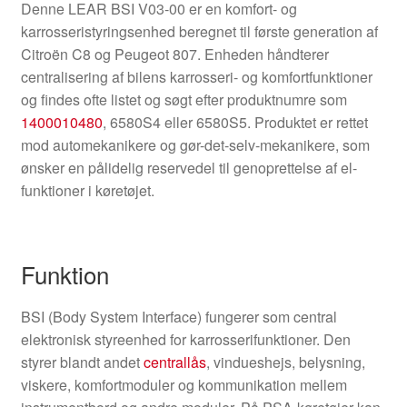
Denne LEAR BSI V03-00 er en komfort- og
karrosseristyringsenhed beregnet til første generation af
Citroën C8 og Peugeot 807. Enheden håndterer
centralisering af bilens karrosseri- og komfortfunktioner
og findes ofte listet og søgt efter produktnumre som
1400010480
, 6580S4 eller 6580S5. Produktet er rettet
mod automekanikere og gør-det-selv-mekanikere, som
ønsker en pålidelig reservedel til genoprettelse af el-
funktioner i køretøjet.
Funktion
BSI (Body System Interface) fungerer som central
elektronisk styreenhed for karrosserifunktioner. Den
styrer blandt andet
centrallås
, vindueshejs, belysning,
viskere, komfortmoduler og kommunikation mellem