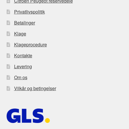
Citroën Peugeot reservedele
Privatlivspolitik
Betalinger
Klage
Klageprocedure
Kontakte
Levering
Om os
Vilkår og betingelser