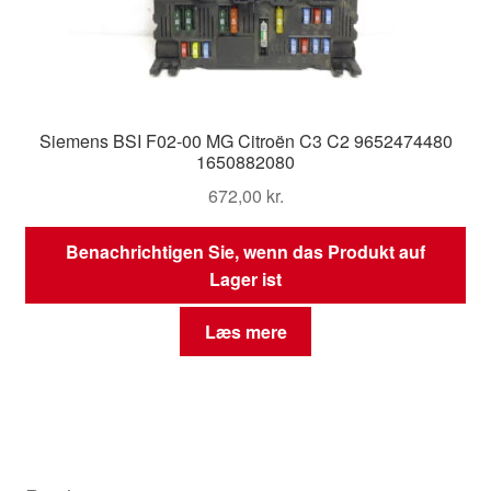
Siemens BSI F02-00 MG Citroën C3 C2 9652474480
1650882080
672,00
kr.
Benachrichtigen Sie, wenn das Produkt auf
Lager ist
Læs mere