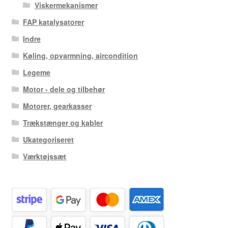
Viskermekanismer
FAP katalysatorer
Indre
Køling, opvarmning, aircondition
Legeme
Motor - dele og tilbehør
Motorer, gearkasser
Trækstænger og kabler
Ukategoriseret
Værktøjssæt