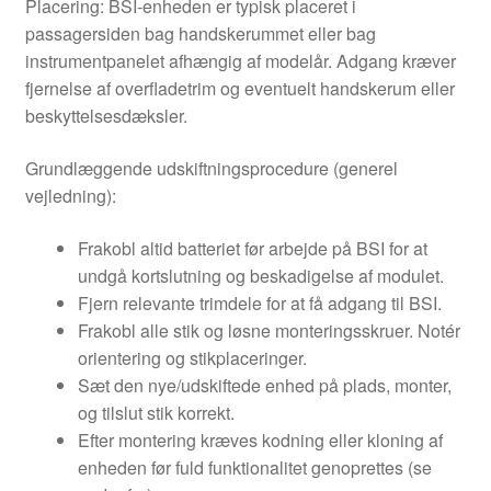
Placering: BSI-enheden er typisk placeret i
passagersiden bag handskerummet eller bag
instrumentpanelet afhængig af modelår. Adgang kræver
fjernelse af overfladetrim og eventuelt handskerum eller
beskyttelsesdæksler.
Grundlæggende udskiftningsprocedure (generel
vejledning):
Frakobl altid batteriet før arbejde på BSI for at
undgå kortslutning og beskadigelse af modulet.
Fjern relevante trimdele for at få adgang til BSI.
Frakobl alle stik og løsne monteringsskruer. Notér
orientering og stikplaceringer.
Sæt den nye/udskiftede enhed på plads, monter,
og tilslut stik korrekt.
Efter montering kræves kodning eller kloning af
enheden før fuld funktionalitet genoprettes (se