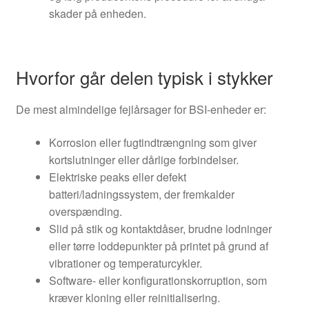
skader på enheden.
Hvorfor går delen typisk i stykker
De mest almindelige fejlårsager for BSI-enheder er:
Korrosion eller fugtindtrængning som giver
kortslutninger eller dårlige forbindelser.
Elektriske peaks eller defekt
batteri/ladningssystem, der fremkalder
overspænding.
Slid på stik og kontaktdåser, brudne lodninger
eller tørre loddepunkter på printet på grund af
vibrationer og temperaturcykler.
Software- eller konfigurationskorruption, som
kræver kloning eller reinitialisering.