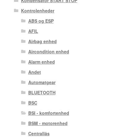
Kondensator START STOP
Kontrolenheder
ABS og ESP
AFIL
Airbag enhed
Aircondition enhed
Alarm enhed
Andet
Automatgear
BLUETOOTH
BSC
BSI - komfortenhed
BSM - motorenhed
Centrallås