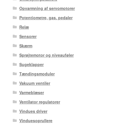
Opvarmning af servomotorer
Potentiometre, gas. pedaler
Relæ
Sensorer
Skærm
Sprøjtemotor og niveauføler
Sugeklapper
Tændingsmoduler
Vakuum ventiler
Varmeblæser
Ventilator regulatorer
Vindues driver
Vinduesoprullere