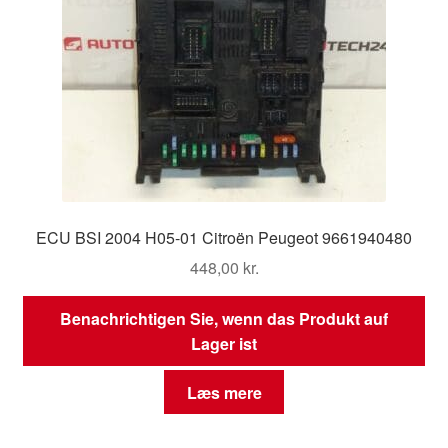
ECU BSI 2004 H05-01 Citroën Peugeot 9661940480
448,00
kr.
Benachrichtigen Sie, wenn das Produkt auf
Lager ist
Læs mere