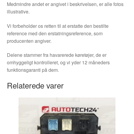
Medmindre andet er angivet i beskrivelsen, er alle fotos
illustrative.
Vi forbeholder os retten til at erstatte den bestilte
reference med den erstatningsreference, som
producenten angiver.
Delene stammer fra havarerede køretøjer, de er
omhyggeligt kontrolleret, og vi yder 12 måneders
funktionsgaranti på dem.
Relaterede varer