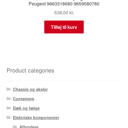
Peugeot 9663318680 9659580780
538,00
kr.
Tilføj til kurv
Product categories
Chassis og aksler
Containere
Dæk og fælge
Elektriske komponenter
Afbrydere