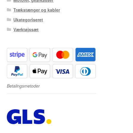
Trækstænger og kabler
Ukategoriseret
Værktøjssæt
Betalingsmetoder