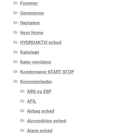
Forretter
Generatorer
Højttalere
Horn Horns
HYDROAKTIV enhed
Kabelsæt
Køler ventilator
Kondensator START STOP
Kontrolenheder
ABS og ESP
AFIL
Airbag enhed
Aircondition enhed
Alarm enhed