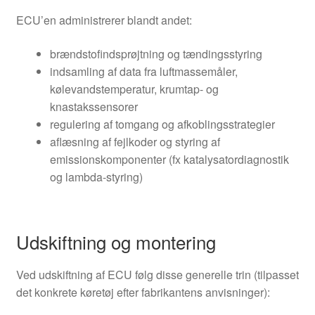
ECU’en administrerer blandt andet:
brændstofindsprøjtning og tændingsstyring
indsamling af data fra luftmassemåler,
kølevandstemperatur, krumtap- og
knastakssensorer
regulering af tomgang og afkoblingsstrategier
aflæsning af fejlkoder og styring af
emissionskomponenter (fx katalysatordiagnostik
og lambda-styring)
Udskiftning og montering
Ved udskiftning af ECU følg disse generelle trin (tilpasset
det konkrete køretøj efter fabrikantens anvisninger):