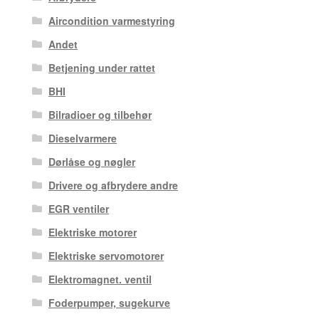
Aircondition varmestyring
Andet
Betjening under rattet
BHI
Bilradioer og tilbehør
Dieselvarmere
Dørlåse og nøgler
Drivere og afbrydere andre
EGR ventiler
Elektriske motorer
Elektriske servomotorer
Elektromagnet. ventil
Foderpumper, sugekurve