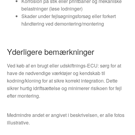
Korrosion på stik eller printbaner og mekaniske
belastninger (løse lodninger)
Skader under fejlsøgningsforsøg eller forkert
håndtering ved demontering/montering
Yderligere bemærkninger
Ved køb af en brugt eller udskiftnings-ECU: sørg for at
have de nødvendige værktøjer og kendskab til
kodning/kloning for at sikre korrekt integration. Dette
sikrer hurtig idriftsættelse og minimerer risikoen for fejl
efter montering.
Medmindre andet er angivet i beskrivelsen, er alle fotos
illustrative.