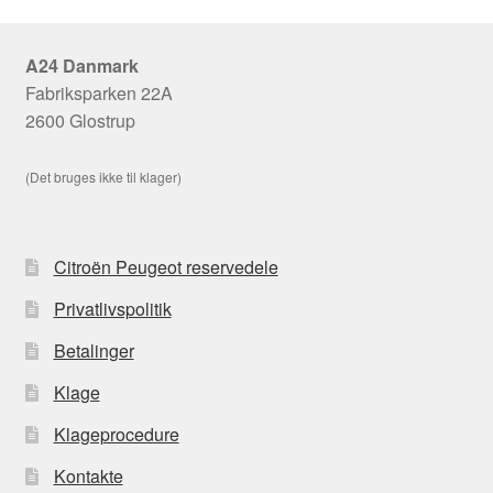
A24 Danmark
Fabriksparken 22A
2600 Glostrup
(Det bruges ikke til klager)
Citroën Peugeot reservedele
Privatlivspolitik
Betalinger
Klage
Klageprocedure
Kontakte