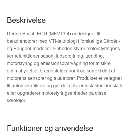
Beskrivelse
Denne Bosch ECU (MEV17.4) er designet til
benzinmotorer med VTI-teknologi i forskellige Citroën-
og Peugeot-modeller. Enheden styrer motorstyringens
kernefunktioner såsom indsprøjtning, tænding,
motorstyring og emissionsovervågning for at sikre
optimal ydelse, brændstoføkonomi og korrekt drift af
motorens sensorer og aktuatorer. Produktet er velegnet
til automekanikere og gør-det-selv-entusiaster, der skifter
eller opgraderer motorstyringsenheder på disse
køretøjer.
Funktioner og anvendelse