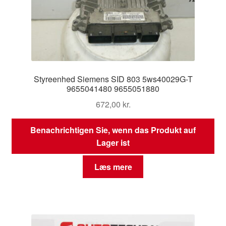
Styreenhed Siemens SID 803 5ws40029G-T
9655041480 9655051880
672,00
kr.
Benachrichtigen Sie, wenn das Produkt auf
Lager ist
Læs mere