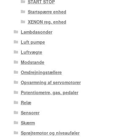
START STOP
Startspærre enhed
XENON reg. enhed
Lambdasonder
Luft pumpe
Luftvægte
Modstande
Omdrejningstællere
Opvarmning af servomotorer
Potentiometre, gas. pedaler
Relæ
Sensorer
Skærm
Sprøjtemotor og niveauføler