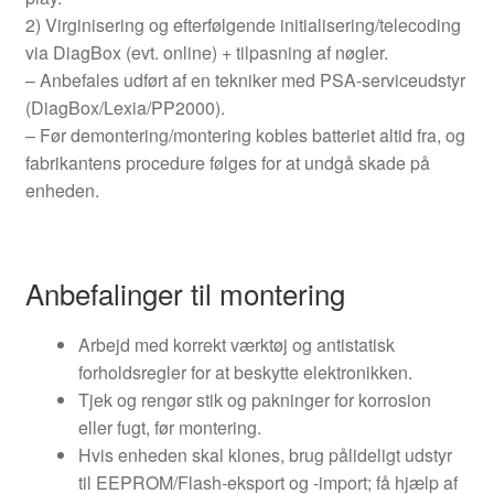
2) Virginisering og efterfølgende initialisering/telecoding
via DiagBox (evt. online) + tilpasning af nøgler.
– Anbefales udført af en tekniker med PSA-serviceudstyr
(DiagBox/Lexia/PP2000).
– Før demontering/montering kobles batteriet altid fra, og
fabrikantens procedure følges for at undgå skade på
enheden.
Anbefalinger til montering
Arbejd med korrekt værktøj og antistatisk
forholdsregler for at beskytte elektronikken.
Tjek og rengør stik og pakninger for korrosion
eller fugt, før montering.
Hvis enheden skal klones, brug pålideligt udstyr
til EEPROM/Flash-eksport og -import; få hjælp af