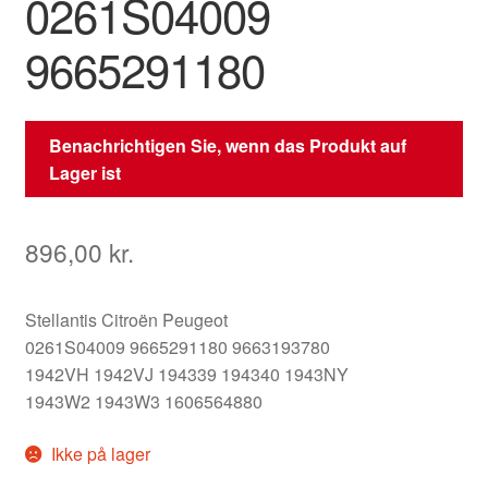
0261S04009
9665291180
Benachrichtigen Sie, wenn das Produkt auf
Lager ist
896,00
kr.
Stellantis Citroën Peugeot
0261S04009 9665291180 9663193780
1942VH 1942VJ 194339 194340 1943NY
1943W2 1943W3 1606564880
Ikke på lager