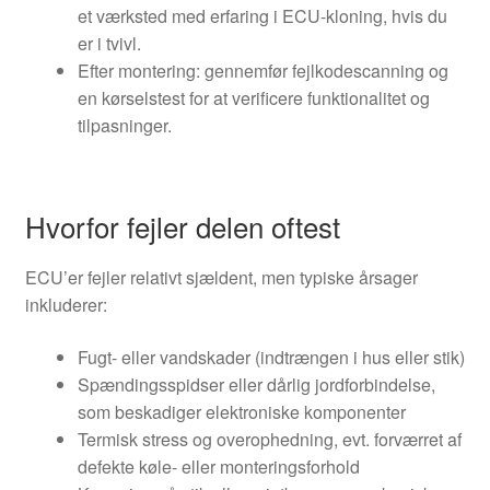
et værksted med erfaring i ECU-kloning, hvis du
er i tvivl.
Efter montering: gennemfør fejlkodescanning og
en kørselstest for at verificere funktionalitet og
tilpasninger.
Hvorfor fejler delen oftest
ECU’er fejler relativt sjældent, men typiske årsager
inkluderer:
Fugt- eller vandskader (indtrængen i hus eller stik)
Spændingsspidser eller dårlig jordforbindelse,
som beskadiger elektroniske komponenter
Termisk stress og overophedning, evt. forværret af
defekte køle- eller monteringsforhold