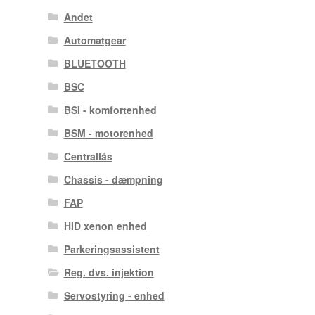
Andet
Automatgear
BLUETOOTH
BSC
BSI - komfortenhed
BSM - motorenhed
Centrallås
Chassis - dæmpning
FAP
HID xenon enhed
Parkeringsassistent
Reg. dvs. injektion
Servostyring - enhed