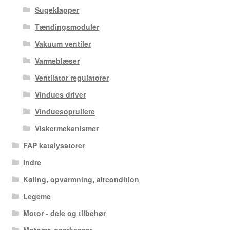
Sugeklapper
Tændingsmoduler
Vakuum ventiler
Varmeblæser
Ventilator regulatorer
Vindues driver
Vinduesoprullere
Viskermekanismer
FAP katalysatorer
Indre
Køling, opvarmning, aircondition
Legeme
Motor - dele og tilbehør
Motorer, gearkasser