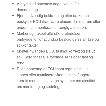
Afbryd altid batteriets negative pol før
demontering.
Fjern indvendig beklædning eller dæksel som
beskytter ECU (kan være placeret i motorrum eller
under instrumentbræt afhængig af model).
Marker og frakobl alle stik forbindelser
omhyggeligt for at undgå beskadigelse af låse og
stikkontakter.
Montér ny/anden ECU, fastgør korrekt og tilslut
stik. Sørg for at alle forbindelser sidder fast og
rene.
Efter montering er ECU som regel nødt til at
klones eller initialiseres/kodes for at fungere
korrekt med bilens øvrige systemer (se afsnittet
om montering og kodning).