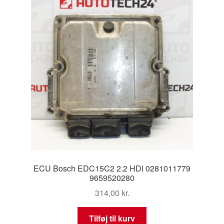
ECU Bosch EDC15C2 2.2 HDI 0281011779
9659520280
314,00
kr.
Tilføj til kurv