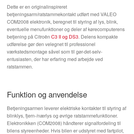
Dette er en originalinspireret
betjeningsarm/ratstammekontakt udført med VALEO
COM2008 elektronik, beregnet til styring af lys, blink,
eventuelle menufunktioner og deler af kørecomputerens
betjening på Citroën
C3 II og DS3
. Delens kompakte
udførelse gør den velegnet til professionel
værkstedsmontage såvel som til gør-det-selv-
entusiasten, der har erfaring med arbejde ved
ratstammen.
Funktion og anvendelse
Betjeningsarmen leverer elektriske kontakter til styring af
blinklys, fjern-/nærlys og øvrige ratstammefunktioner.
Elektronikken (COM2008) håndterer signalfordeling til
bilens styreenheder. Hvis bilen er udstyret med fartpilot,