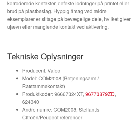
korroderede kontakter, defekte lodninger på printet eller
brud på plastbeslag. Hyppig årsag ved ældre
eksemplarer er slitage på bevægelige dele, hvilket giver
ujævn eller manglende kontakt ved aktivering.
Tekniske Oplysninger
Producent: Valeo
Model: COM2008 (Betjeningsarm /
Ratstammekontakt)
Produktkoder: 96667324XT,
96773879ZD
,
624340
Andre numre: COM2008, Stellantis
Citroën/Peugeot referencer