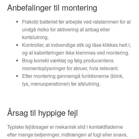
Anbefalinger til montering
Frakobl batteriet før arbejde ved ratstammen for at
undgå risiko for aktivering af airbag eller
kortslutning.
Kontroller, at indvendige stik og låse klikkes helt i,
og at kabelføringen ikke klemmes ved montering.
Brug korrekt værktøj og følg producentens
momentoplysninger for skruer, hvis relevant.
Efter montering gennemgå funktionerne (blink,
lys, menuoperationer) før afslutning.
Årsag til hyppige fejl
Typiske fejlårsager er mekanisk slid i kontaktfladerne
efter mange betjeninger, indtrængen af fugt eller snavs,