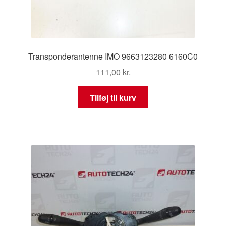
Transponderantenne IMO 9663123280 6160C0
111,00
kr.
Tilføj til kurv