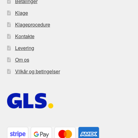
Betalinger
Klage
Klageprocedure
Kontakte
Levering
Om os
Vilkår og betingelser