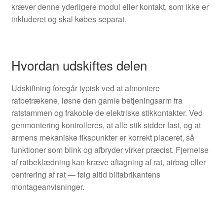
kræver denne yderligere modul eller kontakt, som ikke er
inkluderet og skal købes separat.
Hvordan udskiftes delen
Udskiftning foregår typisk ved at afmontere
ratbetrækene, løsne den gamle betjeningsarm fra
ratstammen og frakoble de elektriske stikkontakter. Ved
genmontering kontrolleres, at alle stik sidder fast, og at
armens mekaniske fikspunkter er korrekt placeret, så
funktioner som blink og afbryder virker præcist. Fjernelse
af ratbeklædning kan kræve aftagning af rat, airbag eller
centrering af rat — følg altid bilfabrikantens
montageanvisninger.