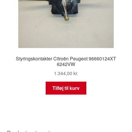
Styringskontakter Citroën Peugeot 96660124XT
6242VW
1.344,00
kr.
Tilføj til kurv