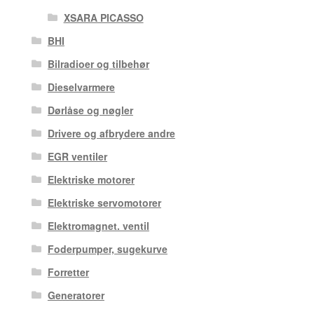
XSARA PICASSO
BHI
Bilradioer og tilbehør
Dieselvarmere
Dørlåse og nøgler
Drivere og afbrydere andre
EGR ventiler
Elektriske motorer
Elektriske servomotorer
Elektromagnet. ventil
Foderpumper, sugekurve
Forretter
Generatorer