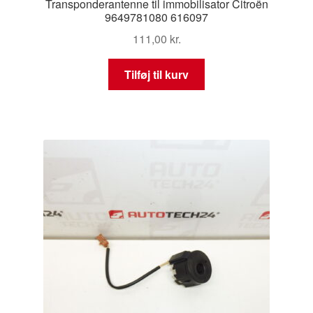
Transponderantenne til immobilisator Citroën
9649781080 616097
111,00
kr.
Tilføj til kurv