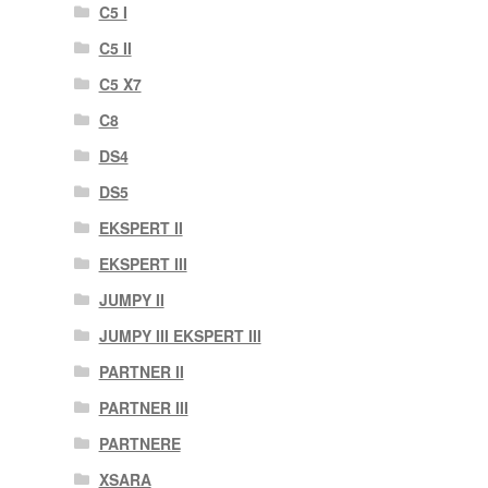
C5 I
C5 II
C5 X7
C8
DS4
DS5
EKSPERT II
EKSPERT III
JUMPY II
JUMPY III EKSPERT III
PARTNER II
PARTNER III
PARTNERE
XSARA