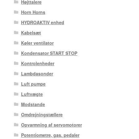
Højttalere
Horn Horns
HYDROAKTIV enhed
Kabelsæt
Køler ventilator
Kondensator START STOP
Kontrolenheder
Lambdasonder
Luft pumpe
Luftvægte
Modstande
Omdrejningstællere
Opvarmning af servomotorer
Potentiometre, gas. pedaler