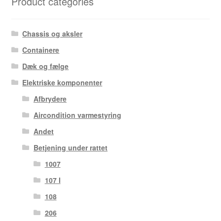
Product categories
Chassis og aksler
Containere
Dæk og fælge
Elektriske komponenter
Afbrydere
Aircondition varmestyring
Andet
Betjening under rattet
1007
107 I
108
206