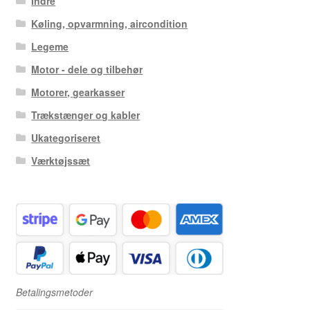
Indre
Køling, opvarmning, aircondition
Legeme
Motor - dele og tilbehør
Motorer, gearkasser
Trækstænger og kabler
Ukategoriseret
Værktøjssæt
Betalingsmetoder