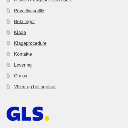
Privatlivspolitik
Betalinger
Klage
Klageprocedure
Kontakte
Levering
Om os
Vilkår og betingelser