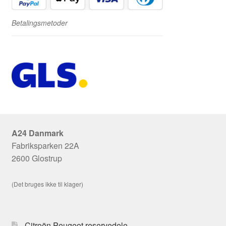
Betalingsmetoder
A24 Danmark
Fabriksparken 22A
2600 Glostrup
(Det bruges ikke til klager)
Citroën Peugeot reservedele