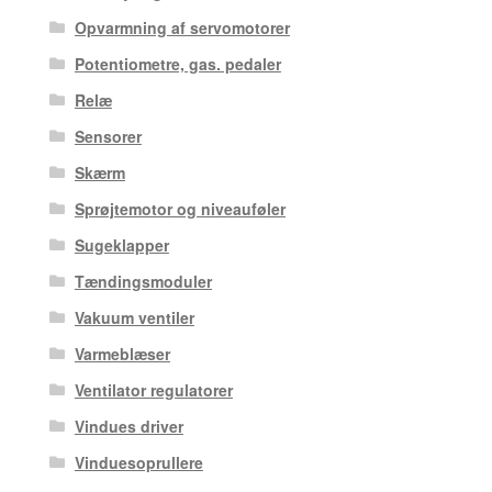
Opvarmning af servomotorer
Potentiometre, gas. pedaler
Relæ
Sensorer
Skærm
Sprøjtemotor og niveauføler
Sugeklapper
Tændingsmoduler
Vakuum ventiler
Varmeblæser
Ventilator regulatorer
Vindues driver
Vinduesoprullere