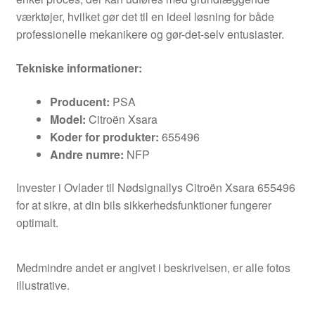
værktøjer, hvilket gør det til en ideel løsning for både
professionelle mekanikere og gør-det-selv entusiaster.
Tekniske informationer:
Producent:
PSA
Model:
Citroën Xsara
Koder for produkter:
655496
Andre numre:
NFP
Invester i Ovlader til Nødsignallys Citroën Xsara 655496
for at sikre, at din bils sikkerhedsfunktioner fungerer
optimalt.
Medmindre andet er angivet i beskrivelsen, er alle fotos
illustrative.