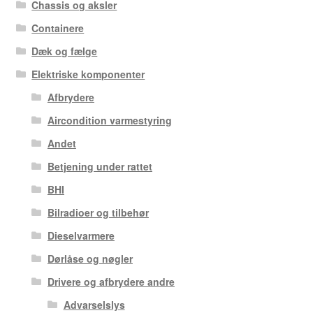
Chassis og aksler
Containere
Dæk og fælge
Elektriske komponenter
Afbrydere
Aircondition varmestyring
Andet
Betjening under rattet
BHI
Bilradioer og tilbehør
Dieselvarmere
Dørlåse og nøgler
Drivere og afbrydere andre
Advarselslys