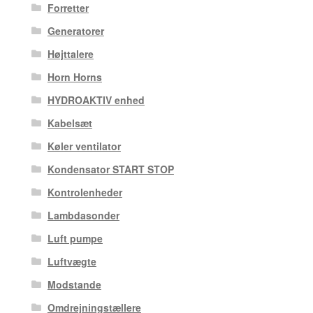
Forretter
Generatorer
Højttalere
Horn Horns
HYDROAKTIV enhed
Kabelsæt
Køler ventilator
Kondensator START STOP
Kontrolenheder
Lambdasonder
Luft pumpe
Luftvægte
Modstande
Omdrejningstællere