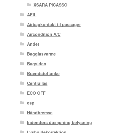
XSARA PICASSO
AFIL
Airbagkontakt til passager
Aircondition A/C
Andet
Bagglasvarme
Bagsiden
Brændstoftanke
Centrallås
ECO OFF
esp
Håndbremse
Indendørs dæmpning belysning
Lyshøjdekorrektion