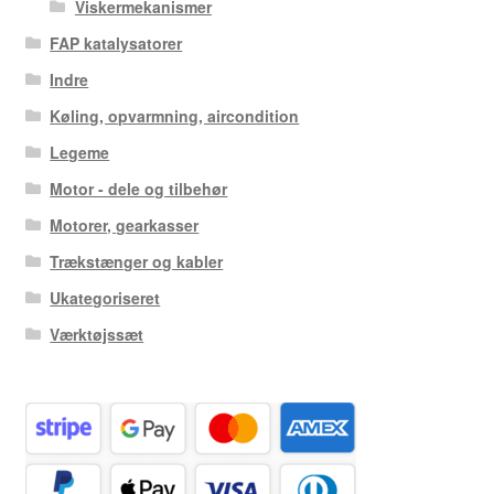
Viskermekanismer
FAP katalysatorer
Indre
Køling, opvarmning, aircondition
Legeme
Motor - dele og tilbehør
Motorer, gearkasser
Trækstænger og kabler
Ukategoriseret
Værktøjssæt