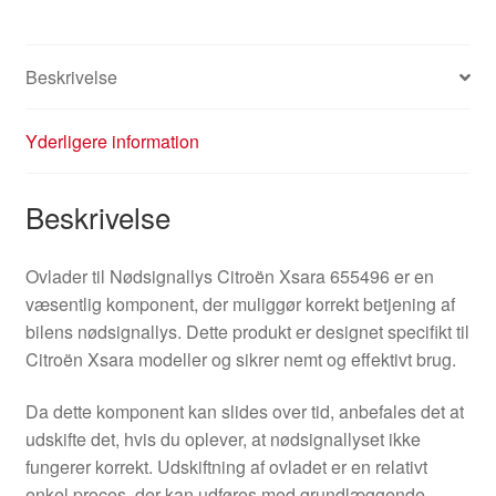
Beskrivelse
Yderligere information
Beskrivelse
Ovlader til Nødsignallys Citroën Xsara 655496 er en
væsentlig komponent, der muliggør korrekt betjening af
bilens nødsignallys. Dette produkt er designet specifikt til
Citroën Xsara modeller og sikrer nemt og effektivt brug.
Da dette komponent kan slides over tid, anbefales det at
udskifte det, hvis du oplever, at nødsignallyset ikke
fungerer korrekt. Udskiftning af ovladet er en relativt
enkel proces, der kan udføres med grundlæggende