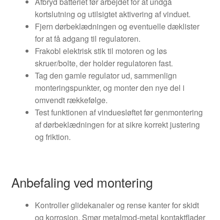
Afbryd batteriet før arbejdet for at undgå
kortslutning og utilsigtet aktivering af vinduet.
Fjern dørbeklædningen og eventuelle dæklister
for at få adgang til regulatoren.
Frakobl elektrisk stik til motoren og løs
skruer/bolte, der holder regulatoren fast.
Tag den gamle regulator ud, sammenlign
monteringspunkter, og monter den nye del i
omvendt rækkefølge.
Test funktionen af vinduesløftet før genmontering
af dørbeklædningen for at sikre korrekt justering
og friktion.
Anbefaling ved montering
Kontroller glidekanaler og rense kanter for skidt
og korrosion. Smør metalmod-metal kontaktflader