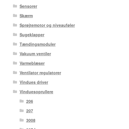
Sensorer
Skærm
Sprøjtemotor og niveauføler
Sugeklapper
Tændingsmoduler
Vakuum ventiler
Varmeblæser
Ventilator regulatorer
Vindues driver
Vinduesoprullere
206
207
3008