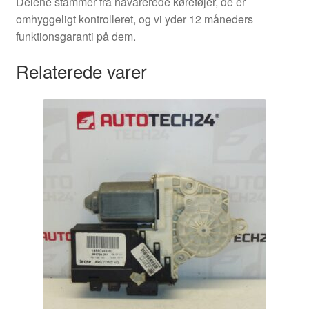
Delene stammer fra havarerede køretøjer, de er
omhyggeligt kontrolleret, og vi yder 12 måneders
funktionsgaranti på dem.
Relaterede varer