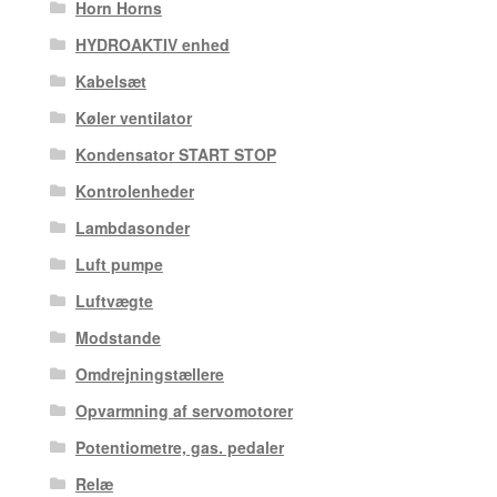
Horn Horns
HYDROAKTIV enhed
Kabelsæt
Køler ventilator
Kondensator START STOP
Kontrolenheder
Lambdasonder
Luft pumpe
Luftvægte
Modstande
Omdrejningstællere
Opvarmning af servomotorer
Potentiometre, gas. pedaler
Relæ