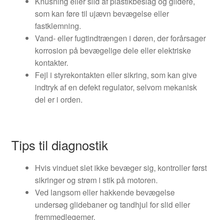
Knusning eller slid af plastikbeslag og glidere,
som kan føre til ujævn bevægelse eller
fastklemning.
Vand- eller fugtindtrængen i døren, der forårsager
korrosion på bevægelige dele eller elektriske
kontakter.
Fejl i styrekontakten eller sikring, som kan give
indtryk af en defekt regulator, selvom mekanisk
del er i orden.
Tips til diagnostik
Hvis vinduet slet ikke bevæger sig, kontroller først
sikringer og strøm i stik på motoren.
Ved langsom eller hakkende bevægelse
undersøg glidebaner og tandhjul for slid eller
fremmedlegemer.