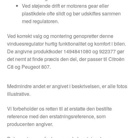
Ved støjende drift er motorens gear eller
plastikdele ofte slidt og bør udskiftes sammen
med regulatoren.
Ved korrekt valg og montering genopretter denne
vinduesregulator hurtig funktionalitet og komfort i bilen.
De angivne produktkoder 1494841080 og 922377 gør
det nemt at finde præcis den del, der passer til Citroën
C8 og Peugeot 807.
Medmindre andet er angivet i beskrivelsen, er alle fotos
illustrative.
Vi forbeholder os retten til at erstatte den bestilte
reference med den erstatningsreference, som
producenten angiver.