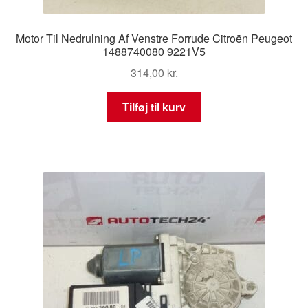
Motor Til Nedrulning Af Venstre Forrude Citroën Peugeot
1488740080 9221V5
314,00
kr.
Tilføj til kurv