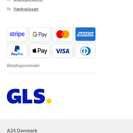
Værktøjssæt
Betalingsmetoder
A24 Danmark