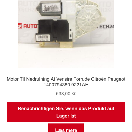
Motor Til Nedrulning Af Venstre Forrude Citroën Peugeot
1400794380 9221AE
538,00
kr.
Benachrichtigen Sie, wenn das Produkt auf
Lager ist
Læs mere