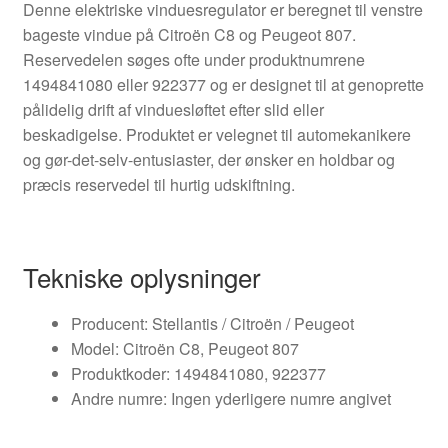
Denne elektriske vinduesregulator er beregnet til venstre
bageste vindue på Citroën C8 og Peugeot 807.
Reservedelen søges ofte under produktnumrene
1494841080 eller 922377 og er designet til at genoprette
pålidelig drift af vinduesløftet efter slid eller
beskadigelse. Produktet er velegnet til automekanikere
og gør-det-selv-entusiaster, der ønsker en holdbar og
præcis reservedel til hurtig udskiftning.
Tekniske oplysninger
Producent: Stellantis / Citroën / Peugeot
Model: Citroën C8, Peugeot 807
Produktkoder: 1494841080, 922377
Andre numre: Ingen yderligere numre angivet