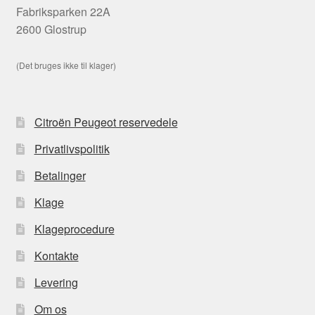
Fabriksparken 22A
2600 Glostrup
(Det bruges ikke til klager)
Citroën Peugeot reservedele
Privatlivspolitik
Betalinger
Klage
Klageprocedure
Kontakte
Levering
Om os