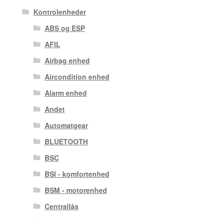
Kontrolenheder
ABS og ESP
AFIL
Airbag enhed
Aircondition enhed
Alarm enhed
Andet
Automatgear
BLUETOOTH
BSC
BSI - komfortenhed
BSM - motorenhed
Centrallås