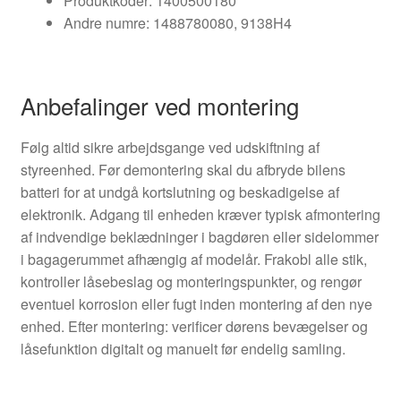
Produktkoder: 1400500180
Andre numre: 1488780080, 9138H4
Anbefalinger ved montering
Følg altid sikre arbejdsgange ved udskiftning af
styreenhed. Før demontering skal du afbryde bilens
batteri for at undgå kortslutning og beskadigelse af
elektronik. Adgang til enheden kræver typisk afmontering
af indvendige beklædninger i bagdøren eller sidelommer
i bagagerummet afhængig af modelår. Frakobl alle stik,
kontroller låsebeslag og monteringspunkter, og rengør
eventuel korrosion eller fugt inden montering af den nye
enhed. Efter montering: verificer dørens bevægelser og
låsefunktion digitalt og manuelt før endelig samling.