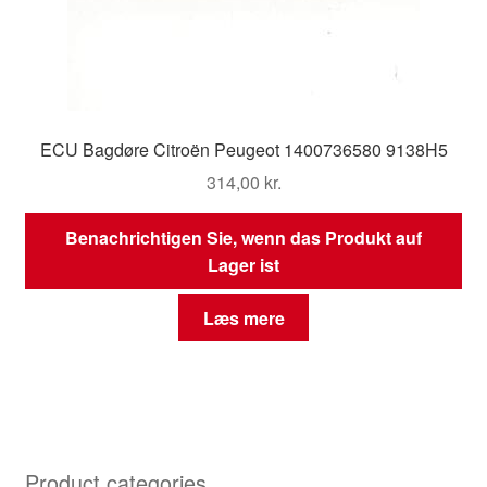
ECU Bagdøre Citroën Peugeot 1400736580 9138H5
314,00
kr.
Benachrichtigen Sie, wenn das Produkt auf
Lager ist
Læs mere
Product categories