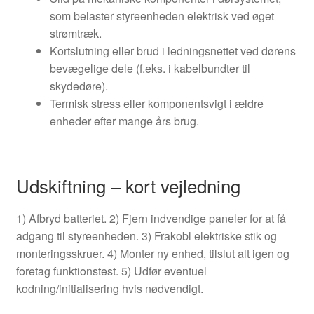
som belaster styreenheden elektrisk ved øget
strømtræk.
Kortslutning eller brud i ledningsnettet ved dørens
bevægelige dele (f.eks. i kabelbundter til
skydedøre).
Termisk stress eller komponentsvigt i ældre
enheder efter mange års brug.
Udskiftning – kort vejledning
1) Afbryd batteriet. 2) Fjern indvendige paneler for at få
adgang til styreenheden. 3) Frakobl elektriske stik og
monteringsskruer. 4) Monter ny enhed, tilslut alt igen og
foretag funktionstest. 5) Udfør eventuel
kodning/initialisering hvis nødvendigt.