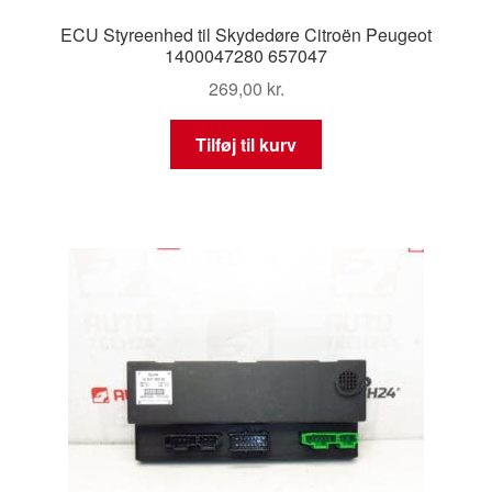
ECU Styreenhed til Skydedøre Citroën Peugeot
1400047280 657047
269,00
kr.
Tilføj til kurv