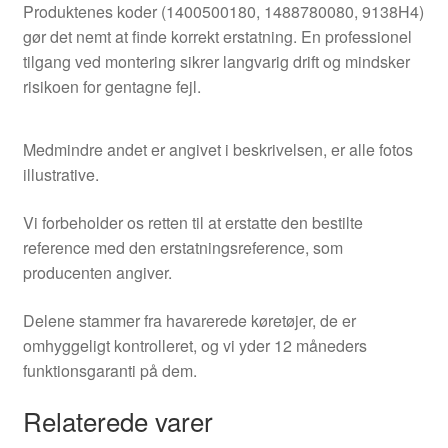
Produktenes koder (1400500180, 1488780080, 9138H4)
gør det nemt at finde korrekt erstatning. En professionel
tilgang ved montering sikrer langvarig drift og mindsker
risikoen for gentagne fejl.
Medmindre andet er angivet i beskrivelsen, er alle fotos
illustrative.
Vi forbeholder os retten til at erstatte den bestilte
reference med den erstatningsreference, som
producenten angiver.
Delene stammer fra havarerede køretøjer, de er
omhyggeligt kontrolleret, og vi yder 12 måneders
funktionsgaranti på dem.
Relaterede varer