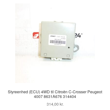
Styreenhed (ECU) 4WD til Citroën C-Crosser Peugeot
4007 8631A676 314404
314,00
kr.