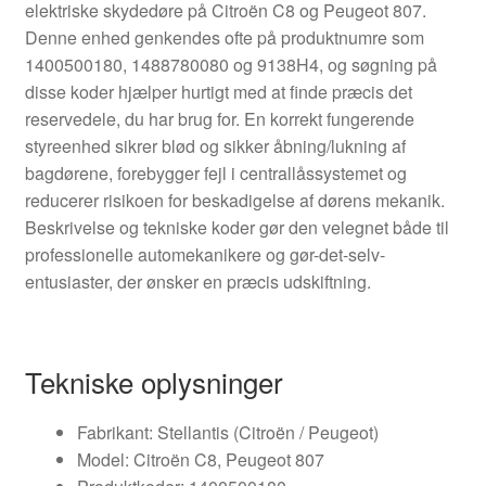
elektriske skydedøre på Citroën C8 og Peugeot 807.
Denne enhed genkendes ofte på produktnumre som
1400500180, 1488780080 og 9138H4, og søgning på
disse koder hjælper hurtigt med at finde præcis det
reservedele, du har brug for. En korrekt fungerende
styreenhed sikrer blød og sikker åbning/lukning af
bagdørene, forebygger fejl i centrallåssystemet og
reducerer risikoen for beskadigelse af dørens mekanik.
Beskrivelse og tekniske koder gør den velegnet både til
professionelle automekanikere og gør-det-selv-
entusiaster, der ønsker en præcis udskiftning.
Tekniske oplysninger
Fabrikant: Stellantis (Citroën / Peugeot)
Model: Citroën C8, Peugeot 807