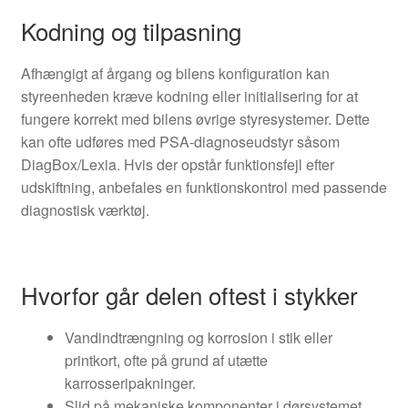
Kodning og tilpasning
Afhængigt af årgang og bilens konfiguration kan
styreenheden kræve kodning eller initialisering for at
fungere korrekt med bilens øvrige styresystemer. Dette
kan ofte udføres med PSA-diagnoseudstyr såsom
DiagBox/Lexia. Hvis der opstår funktionsfejl efter
udskiftning, anbefales en funktionskontrol med passende
diagnostisk værktøj.
Hvorfor går delen oftest i stykker
Vandindtrængning og korrosion i stik eller
printkort, ofte på grund af utætte
karrosseripakninger.
Slid på mekaniske komponenter i dørsystemet,