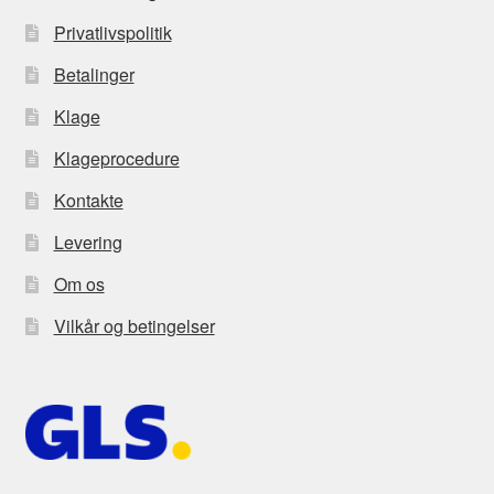
Privatlivspolitik
Betalinger
Klage
Klageprocedure
Kontakte
Levering
Om os
Vilkår og betingelser