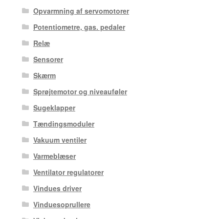
Opvarmning af servomotorer
Potentiometre, gas. pedaler
Relæ
Sensorer
Skærm
Sprøjtemotor og niveauføler
Sugeklapper
Tændingsmoduler
Vakuum ventiler
Varmeblæser
Ventilator regulatorer
Vindues driver
Vinduesoprullere