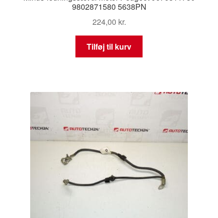
9802871580 5638PN
224,00
kr.
Tilføj til kurv