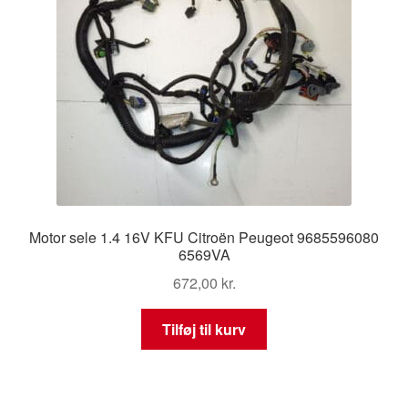
Motor sele 1.4 16V KFU Citroën Peugeot 9685596080
6569VA
672,00
kr.
Tilføj til kurv