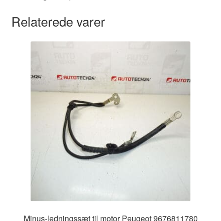
Relaterede varer
Minus-ledningssæt til motor Peugeot 9676811780