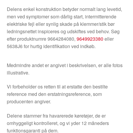
Delens enkel konstruktion betyder normalt lang levetid,
men ved symptomer som dårlig start, intermitterende
elektriske fejl eller synlig skade på klemmer/stik bør
ledningsnettet inspiceres og udskiftes ved behov. Søg
efter produktnumre 9664284080,
9649923380
eller
5638J6 for hurtig identifikation ved indkøb.
Medmindre andet er angivet i beskrivelsen, er alle fotos
illustrative.
Vi forbeholder os retten til at erstatte den bestilte
reference med den erstatningsreference, som
producenten angiver.
Delene stammer fra havarerede køretøjer, de er
omhyggeligt kontrolleret, og vi yder 12 måneders
funktionsgaranti på dem.