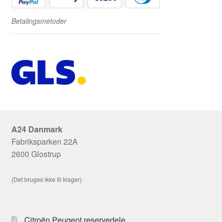
Betalingsmetoder
A24 Danmark
Fabriksparken 22A
2600 Glostrup
(Det bruges ikke til klager)
Citroën Peugeot reservedele