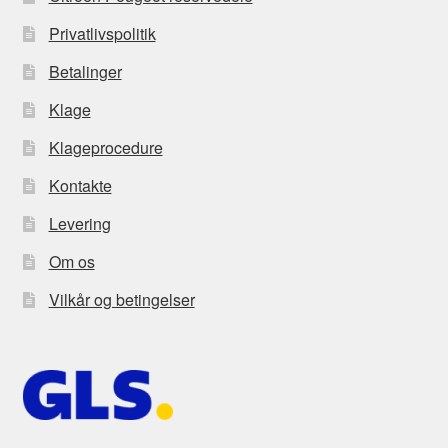
Privatlivspolitik
Betalinger
Klage
Klageprocedure
Kontakte
Levering
Om os
Vilkår og betingelser