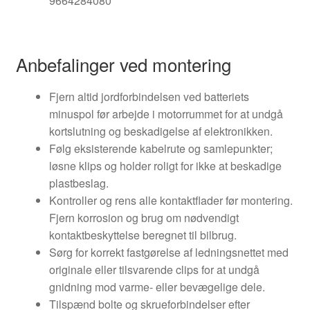
9664284080
Anbefalinger ved montering
Fjern altid jordforbindelsen ved batteriets
minuspol før arbejde i motorrummet for at undgå
kortslutning og beskadigelse af elektronikken.
Følg eksisterende kabelrute og samlepunkter;
løsne klips og holder roligt for ikke at beskadige
plastbeslag.
Kontroller og rens alle kontaktflader før montering.
Fjern korrosion og brug om nødvendigt
kontaktbeskyttelse beregnet til bilbrug.
Sørg for korrekt fastgørelse af ledningsnettet med
originale eller tilsvarende clips for at undgå
gnidning mod varme- eller bevægelige dele.
Tilspænd bolte og skrueforbindelser efter