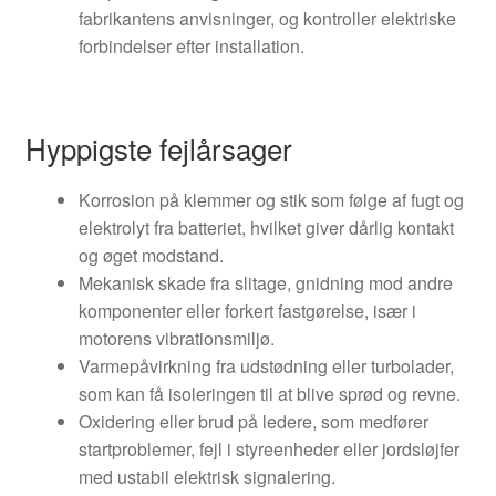
fabrikantens anvisninger, og kontroller elektriske
forbindelser efter installation.
Hyppigste fejlårsager
Korrosion på klemmer og stik som følge af fugt og
elektrolyt fra batteriet, hvilket giver dårlig kontakt
og øget modstand.
Mekanisk skade fra slitage, gnidning mod andre
komponenter eller forkert fastgørelse, især i
motorens vibrationsmiljø.
Varmepåvirkning fra udstødning eller turbolader,
som kan få isoleringen til at blive sprød og revne.
Oxidering eller brud på ledere, som medfører
startproblemer, fejl i styreenheder eller jordsløjfer
med ustabil elektrisk signalering.