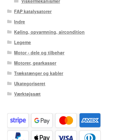
Viskermekanismer
FAP katalysatorer
Indre
Køling, opvarmning, aircondition
Legeme
Motor - dele og tilbehør
Motorer, gearkasser
Trækstænger og kabler
Ukategoriseret
Værktøjssæt