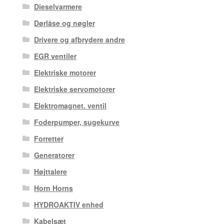
Dieselvarmere
Dørlåse og nøgler
Drivere og afbrydere andre
EGR ventiler
Elektriske motorer
Elektriske servomotorer
Elektromagnet. ventil
Foderpumper, sugekurve
Forretter
Generatorer
Højttalere
Horn Horns
HYDROAKTIV enhed
Kabelsæt