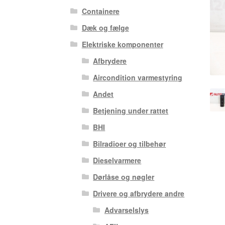
Containere
Dæk og fælge
Elektriske komponenter
Afbrydere
Aircondition varmestyring
Andet
Betjening under rattet
BHI
Bilradioer og tilbehør
Dieselvarmere
Dørlåse og nøgler
Drivere og afbrydere andre
Advarselslys