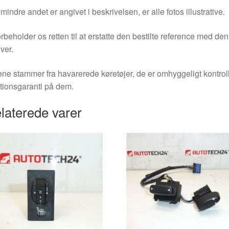
indre andet er angivet i beskrivelsen, er alle fotos illustrative.
orbeholder os retten til at erstatte den bestilte reference med 
ver.
ne stammer fra havarerede køretøjer, de er omhyggeligt kontrol
tionsgaranti på dem.
laterede varer