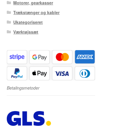
Motorer, gearkasser
Trækstænger og kabler
Ukategoriseret
Værktøjssæt
Betalingsmetoder