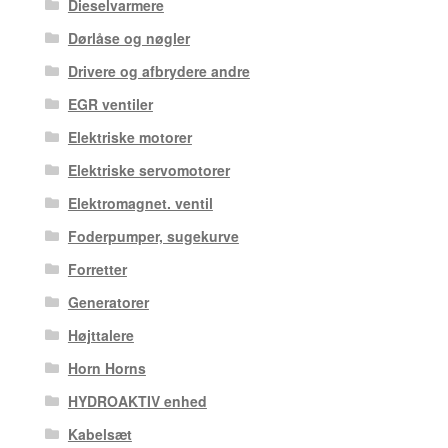
Dieselvarmere
Dørlåse og nøgler
Drivere og afbrydere andre
EGR ventiler
Elektriske motorer
Elektriske servomotorer
Elektromagnet. ventil
Foderpumper, sugekurve
Forretter
Generatorer
Højttalere
Horn Horns
HYDROAKTIV enhed
Kabelsæt