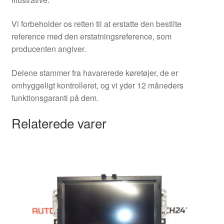
Vi forbeholder os retten til at erstatte den bestilte
reference med den erstatningsreference, som
producenten angiver.
Delene stammer fra havarerede køretøjer, de er
omhyggeligt kontrolleret, og vi yder 12 måneders
funktionsgaranti på dem.
Relaterede varer