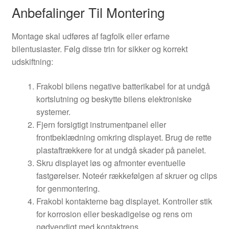
Anbefalinger Til Montering
Montage skal udføres af fagfolk eller erfarne
bilentusiaster. Følg disse trin for sikker og korrekt
udskiftning:
Frakobl bilens negative batterikabel for at undgå
kortslutning og beskytte bilens elektroniske
systemer.
Fjern forsigtigt instrumentpanel eller
frontbeklædning omkring displayet. Brug de rette
plastaftrækkere for at undgå skader på panelet.
Skru displayet løs og afmonter eventuelle
fastgørelser. Noteér rækkefølgen af skruer og clips
for genmontering.
Frakobl kontakterne bag displayet. Kontroller stik
for korrosion eller beskadigelse og rens om
nødvendigt med kontaktrens.