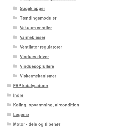
Sugeklapper
Tændingsmoduler
Vakuum ventiler
Varmeblæser
Ventilator regulatorer
Vindues driver
Vinduesoprullere
Viskermekanismer
FAP katalysatorer
Indre
Køling, opvarmning, aircondition
Legeme
Motor - dele og tilbehør