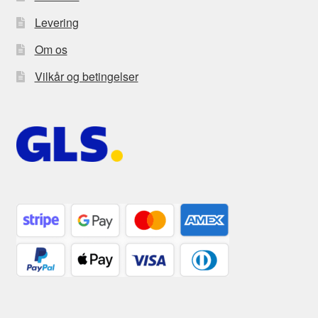
Levering
Om os
Vilkår og betingelser