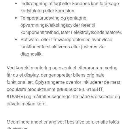
Indtrængning af fugt eller kondens kan forårsage
kortslutning eller korrosion.
Temperaturudsving og gentagne
opvarmnings-/afkølingscykler fører til
komponenttræthed, især i elektrolytkondensatorer.
Software- eller firmwareproblemer, hvor visse
funktioner først aktiveres eller justeres via
diagnostik.
Ved korrekt montering og eventuel efterprogrammering
får du et display, der genopretter bilens originale
funktionalitet. Oplysningerne ovenfor inkluderer de mest
populære produktnumre (9665500480, 6155HT,
6155HV) og målretter søgninger fra både værksteder og
private mekanikere.
Medmindre andet er angivet i beskrivelsen, er alle fotos
illustrative.