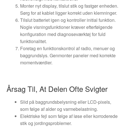
Monter nyt display, tilslut stik og fastgør enheden.
Sørg for at kablet ligger korrekt uden klemninger.
Tilslut batteriet igen og kontroller initial funktion.
Nogle visningsfunktioner kræver efterfølgende
konfiguration med diagnoseværktøj for fuld
funktionalitet.
Foretag en funktionskontrol af radio, menuer og
baggrundslys. Genmonter paneler med korrekte
momentværdier.
Årsag Til, At Delen Ofte Svigter
Slid på baggrundsbelysning eller LCD-pixels,
som følge af alder og varmebelastning.
Elektriske fejl som følge af løse eller korroderede
stik og jordingsproblemer.