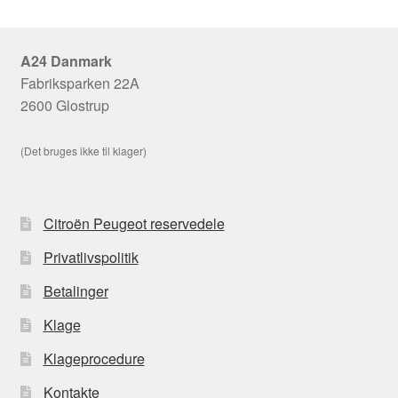
A24 Danmark
Fabriksparken 22A
2600 Glostrup
(Det bruges ikke til klager)
Citroën Peugeot reservedele
Privatlivspolitik
Betalinger
Klage
Klageprocedure
Kontakte