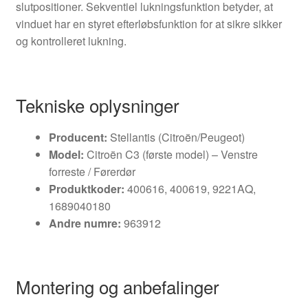
slutpositioner. Sekventiel lukningsfunktion betyder, at
vinduet har en styret efterløbsfunktion for at sikre sikker
og kontrolleret lukning.
Tekniske oplysninger
Producent:
Stellantis (Citroën/Peugeot)
Model:
Citroën C3 (første model) – Venstre
forreste / Førerdør
Produktkoder:
400616, 400619, 9221AQ,
1689040180
Andre numre:
963912
Montering og anbefalinger