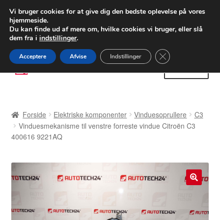
LEVERING fra 55 kr.
Vi bruger cookies for at give dig den bedste oplevelse på vores
hjemmeside.
FEDEX verdensomspændende forsendelse
Du kan finde ud af mere om, hvilke cookies vi bruger, eller slå
dem fra i
indstillinger
.
80 82 72 02
Man-fre 9-16
Close GDPR Cooki
Acceptere
Afvise
Indstillinger
Spring
Spring
Menu
til
til
navigation
indhold
Forside
Forside
Elektriske komponenter
Vinduesoprullere
C3
Betalinger
Vinduesmekanisme til venstre forreste vindue Citroën C3
400616 9221AQ
Kasse
Klage
🔍
Klageprocedure