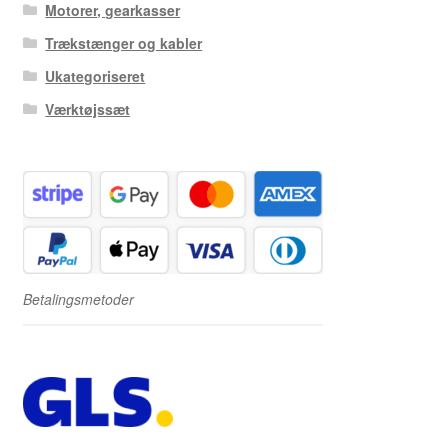
Motorer, gearkasser
Trækstænger og kabler
Ukategoriseret
Værktøjssæt
Betalingsmetoder