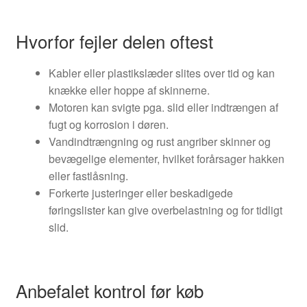
Hvorfor fejler delen oftest
Kabler eller plastikslæder slites over tid og kan
knække eller hoppe af skinnerne.
Motoren kan svigte pga. slid eller indtrængen af
fugt og korrosion i døren.
Vandindtrængning og rust angriber skinner og
bevægelige elementer, hvilket forårsager hakken
eller fastlåsning.
Forkerte justeringer eller beskadigede
føringslister kan give overbelastning og for tidligt
slid.
Anbefalet kontrol før køb