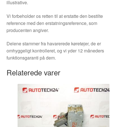
illustrative.
Vi forbeholder os retten til at erstatte den bestilte
reference med den erstatningsreference, som
producenten angiver.
Delene stammer fra havarerede køretøjer, de er
omhyggeligt kontrolleret, og vi yder 12 måneders
funktionsgaranti på dem.
Relaterede varer