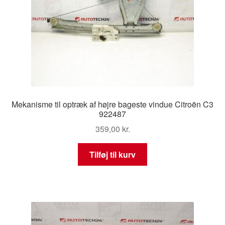
Mekanisme til optræk af højre bageste vindue Citroën C3
922487
359,00
kr.
Tilføj til kurv