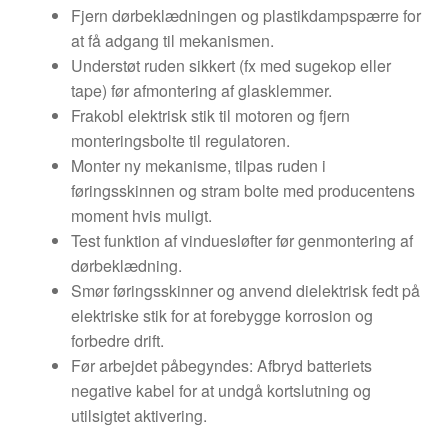
Fjern dørbeklædningen og plastikdampspærre for
at få adgang til mekanismen.
Understøt ruden sikkert (fx med sugekop eller
tape) før afmontering af glasklemmer.
Frakobl elektrisk stik til motoren og fjern
monteringsbolte til regulatoren.
Monter ny mekanisme, tilpas ruden i
føringsskinnen og stram bolte med producentens
moment hvis muligt.
Test funktion af vinduesløfter før genmontering af
dørbeklædning.
Smør føringsskinner og anvend dielektrisk fedt på
elektriske stik for at forebygge korrosion og
forbedre drift.
Før arbejdet påbegyndes: Afbryd batteriets
negative kabel for at undgå kortslutning og
utilsigtet aktivering.