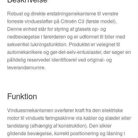
Robust og direkte erstatningsmekanisme til venstre
forreste vinduesløfter på Citroën C3 (første model).
Denne enhed står for styring af glasets op- og
nedbevægelse i førerdøren og er udformet til biler med
sekventiel lukningsfunktion. Produktet er velegnet til
automekanikere og gør-det-selv-entusiaster, der søger en
pålidelig reservedel identificeret ved original- og
leverandørnumre.
Funktion
Vinduesmekanismen overfører kraft fra den elektriske
motor til vinduets føringsskinne via kabler og slæder eller
tandstang (afhængig af konstruktion). Den sikrer
glidende bevægelse, korrekt positionering og låsning i