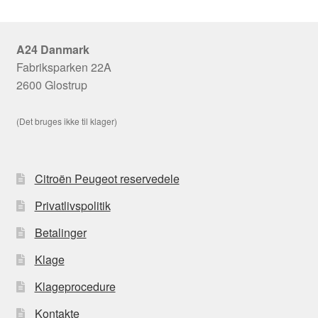
A24 Danmark
Fabriksparken 22A
2600 Glostrup
(Det bruges ikke til klager)
Citroën Peugeot reservedele
Privatlivspolitik
Betalinger
Klage
Klageprocedure
Kontakte