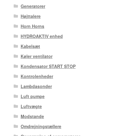
Generatorer
Højttalere
Horn Horns
HYDROAKTIV enhed
Kabelsæt
Køler ventilator
Kondensator START STOP
Kontrolenheder
Lambdasonder
Luft pumpe
Luftvægte
Modstande
Omdrejningstællere