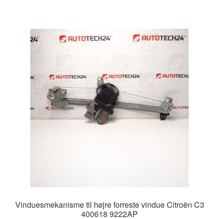
Vinduesmekanisme til højre forreste vindue Citroën C3
400618 9222AP