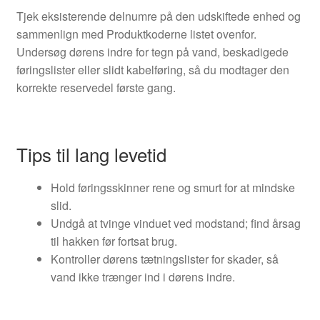
Tjek eksisterende delnumre på den udskiftede enhed og
sammenlign med Produktkoderne listet ovenfor.
Undersøg dørens indre for tegn på vand, beskadigede
føringslister eller slidt kabelføring, så du modtager den
korrekte reservedel første gang.
Tips til lang levetid
Hold føringsskinner rene og smurt for at mindske
slid.
Undgå at tvinge vinduet ved modstand; find årsag
til hakken før fortsat brug.
Kontroller dørens tætningslister for skader, så
vand ikke trænger ind i dørens indre.