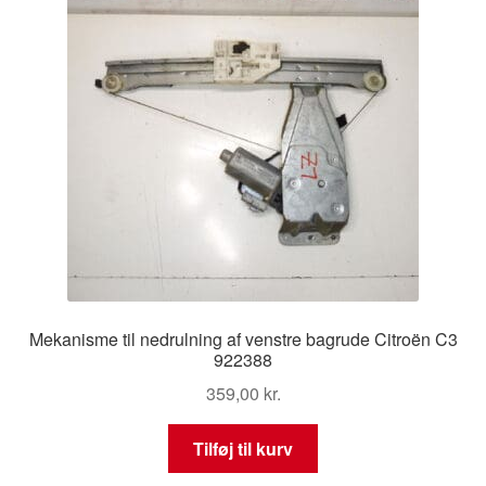
Mekanisme til nedrulning af venstre bagrude Citroën C3
922388
359,00
kr.
Tilføj til kurv