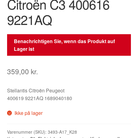
Citroën C3 400616
9221AQ
Benachrichtigen Sie, wenn das Produkt auf
Lager ist
359,00
kr.
Stellantis Citroën Peugeot
400619 9221AQ 1689040180
Ikke på lager
Varenummer (SKU):
3493-A17_K28