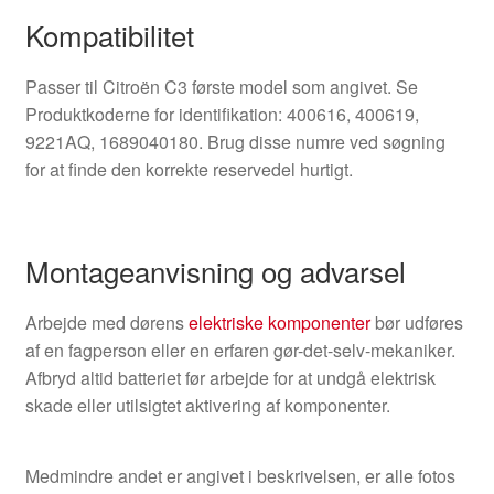
Kompatibilitet
Passer til Citroën C3 første model som angivet. Se
Produktkoderne for identifikation: 400616, 400619,
9221AQ, 1689040180. Brug disse numre ved søgning
for at finde den korrekte reservedel hurtigt.
Montageanvisning og advarsel
Arbejde med dørens
elektriske komponenter
bør udføres
af en fagperson eller en erfaren gør-det-selv-mekaniker.
Afbryd altid batteriet før arbejde for at undgå elektrisk
skade eller utilsigtet aktivering af komponenter.
Medmindre andet er angivet i beskrivelsen, er alle fotos