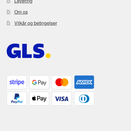
Levering
Om os
Vilkår og betingelser