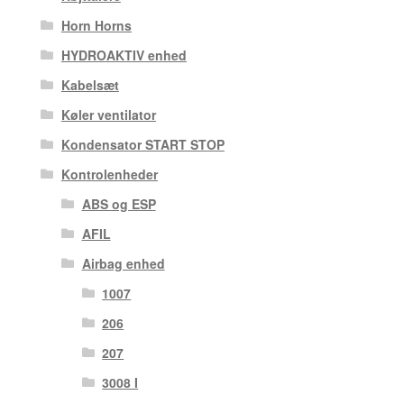
Horn Horns
HYDROAKTIV enhed
Kabelsæt
Køler ventilator
Kondensator START STOP
Kontrolenheder
ABS og ESP
AFIL
Airbag enhed
1007
206
207
3008 I