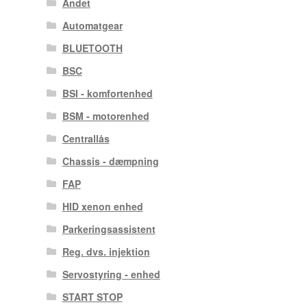
Andet
Automatgear
BLUETOOTH
BSC
BSI - komfortenhed
BSM - motorenhed
Centrallås
Chassis - dæmpning
FAP
HID xenon enhed
Parkeringsassistent
Reg. dvs. injektion
Servostyring - enhed
START STOP