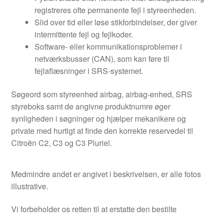
registreres ofte permanente fejl i styreenheden.
Slid over tid eller løse stikforbindelser, der giver
intermittente fejl og fejlkoder.
Software- eller kommunikationsproblemer i
netværksbusser (CAN), som kan føre til
fejlaflæsninger i SRS-systemet.
Søgeord som styreenhed airbag, airbag-enhed, SRS
styreboks samt de angivne produktnumre øger
synligheden i søgninger og hjælper mekanikere og
private med hurtigt at finde den korrekte reservedel til
Citroën C2, C3 og C3 Pluriel.
Medmindre andet er angivet i beskrivelsen, er alle fotos
illustrative.
Vi forbeholder os retten til at erstatte den bestilte