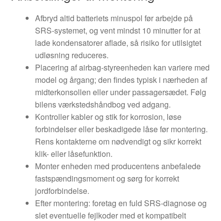
Afbryd altid batteriets minuspol før arbejde på
SRS-systemet, og vent mindst 10 minutter for at
lade kondensatorer aflade, så risiko for utilsigtet
udløsning reduceres.
Placering af airbag-styreenheden kan variere med
model og årgang; den findes typisk i nærheden af
midterkonsollen eller under passagersædet. Følg
bilens værkstedshåndbog ved adgang.
Kontroller kabler og stik for korrosion, løse
forbindelser eller beskadigede låse før montering.
Rens kontakterne om nødvendigt og sikr korrekt
klik- eller låsefunktion.
Monter enheden med producentens anbefalede
fastspændingsmoment og sørg for korrekt
jordforbindelse.
Efter montering: foretag en fuld SRS-diagnose og
slet eventuelle fejlkoder med et kompatibelt