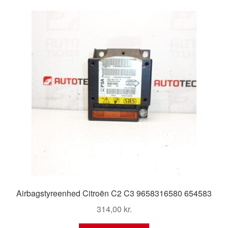
Airbagstyreenhed Citroën C2 C3 9658316580 654583
314,00
kr.