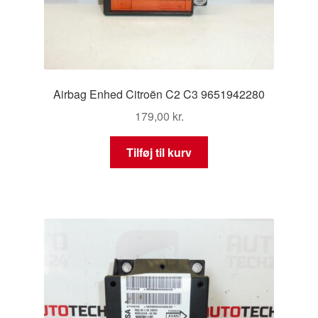
Airbag Enhed Citroën C2 C3 9651942280
179,00
kr.
Tilføj til kurv