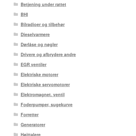
Betjening under rattet
BHI
Bilradioer og tilbehør
Dieselvarmere
Dørlåse og nøgler
Drivere og afbrydere andre
EGR ventiler
Elektriske motorer
Elektriske servomotorer
Elektromagnet. ventil
Foderpumper, sugekurve
Forretter
Generatorer
Højttalere