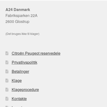
A24 Danmark
Fabriksparken 22A
2600 Glostrup
(Det bruges ikke til klager)
Citroën Peugeot reservedele
Privatlivspolitik
Betalinger
Klage
Klageprocedure
Kontakte