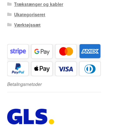
Trækstænger og kabler
Ukategoriseret
Værktøjssæt
Betalingsmetoder