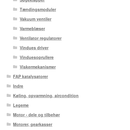
Tændingsmoduler
Vakuum ventiler
Varmeblæser
Ventilator regulatorer
Vindues driver
Vinduesoprullere
Viskermekanismer
FAP katalysatorer
Indre
Køling, opvarmning, aircondition
Legeme
Motor - dele og tilbehør
Motorer, gearkasser