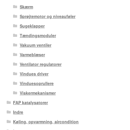
Skærm
Sprøjtemotor og niveauføler
Sugeklapper
Tændingsmoduler
Vakuum ventiler
Varmeblæser
Ventilator regulatorer
Vindues driver
Vinduesoprullere
Viskermekanismer
FAP katalysatorer
Indre
Køling, opvarmning, aircondition