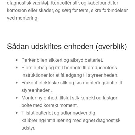
diagnostisk værktøj. Kontrollér stik og kabelbundt for
korrosion eller skader, og sørg for tørre, sikre forbindelser
ved montering.
Sådan udskiftes enheden (overblik)
Parkér bilen sikkert og afbryd batteriet.
Fjern airbag og rat i henhold til producentens
instruktioner for at få adgang til styreenheden.
Frakobl elektriske stik og løs monteringsbolte til
styreenheden.
Monter ny enhed, tilslut stik korrekt og fastgør
bolte med korrekt moment.
Tilslut batteriet og udfør nødvendig
kalibrering/initialisering med egnet diagnostisk
udstyr.