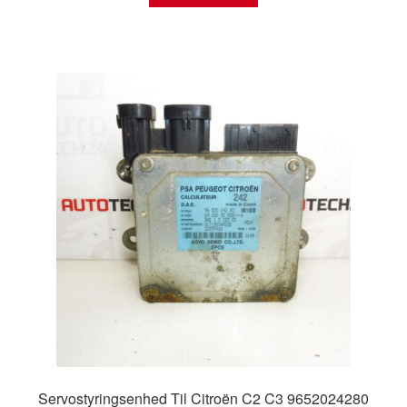
Servostyringsenhed Til Citroën C2 C3 9652024280