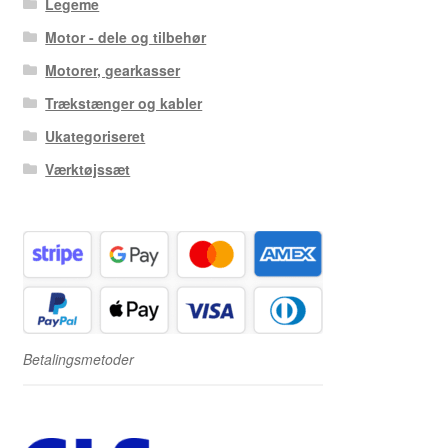
Legeme
Motor - dele og tilbehør
Motorer, gearkasser
Trækstænger og kabler
Ukategoriseret
Værktøjssæt
Betalingsmetoder