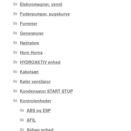
Elektromagnet. ventil
Foderpumper, sugekurve
Forretter
Generatorer
Højttalere
Horn Horns
HYDROAKTIV enhed
Kabelsæt
Køler ventilator
Kondensator START STOP
Kontrolenheder
ABS og ESP
AFIL
Airbag enhed