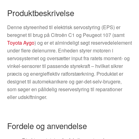
Produktbeskrivelse
Denne styreenhed til elektrisk servostyring (EPS) er
beregnet til brug på Citroën C1 og Peugeot 107 (samt
Toyota Aygo
) og er et almindeligt søgt reservedelelement
under flere delenumre. Enheden styrer motoren i
servosystemet og oversætter input fra ratets moment- og
vinkel-sensorer til passende styrekraft – hvilket sikrer
præcis og energieffektiv ratforstærkning. Produktet er
designet til automekanikere og gør‑det‑selv‑brugere,
som søger en pålidelig reservestyring til reparationer
eller udskiftninger.
Fordele og anvendelse