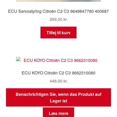
ECU Servostyring Citroën C2 C3 9649847780 400687
269,00
kr.
Tilføj til kurv
ECU KOYO Citroën C2 C3 9662310080
448,00
kr.
Benachrichtigen Sie, wenn das Produkt auf
Lager ist
Læs mere