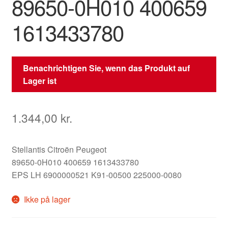
89650-0H010 400659
1613433780
Benachrichtigen Sie, wenn das Produkt auf
Lager ist
1.344,00
kr.
Stellantis Citroën Peugeot
89650-0H010 400659 1613433780
EPS LH 6900000521 K91-00500 225000-0080
Ikke på lager