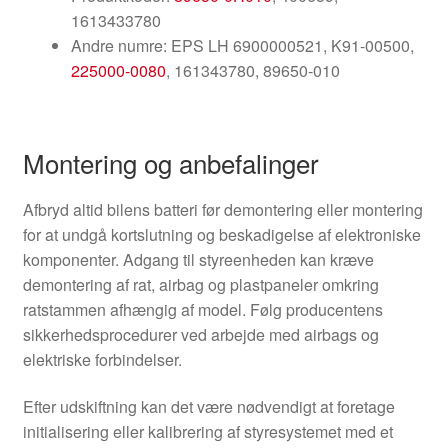
1613433780
Andre numre: EPS LH 6900000521, K91-00500,
225000-0080
, 161343780, 89650-010
Montering og anbefalinger
Afbryd altid bilens batteri før demontering eller montering
for at undgå kortslutning og beskadigelse af elektroniske
komponenter. Adgang til styreenheden kan kræve
demontering af rat, airbag og plastpaneler omkring
ratstammen afhængig af model. Følg producentens
sikkerhedsprocedurer ved arbejde med airbags og
elektriske forbindelser.
Efter udskiftning kan det være nødvendigt at foretage
initialisering eller kalibrering af styresystemet med et