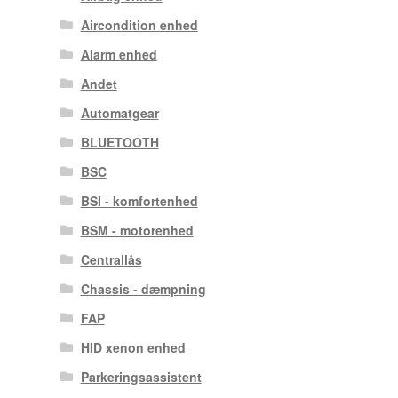
Aircondition enhed
Alarm enhed
Andet
Automatgear
BLUETOOTH
BSC
BSI - komfortenhed
BSM - motorenhed
Centrallås
Chassis - dæmpning
FAP
HID xenon enhed
Parkeringsassistent