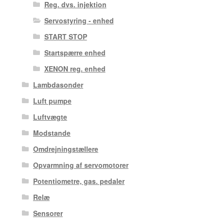
Reg. dvs. injektion
Servostyring - enhed
START STOP
Startspærre enhed
XENON reg. enhed
Lambdasonder
Luft pumpe
Luftvægte
Modstande
Omdrejningstællere
Opvarmning af servomotorer
Potentiometre, gas. pedaler
Relæ
Sensorer