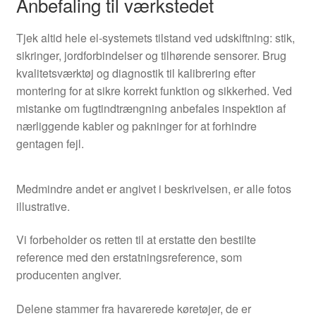
Anbefaling til værkstedet
Tjek altid hele el‑systemets tilstand ved udskiftning: stik,
sikringer, jordforbindelser og tilhørende sensorer. Brug
kvalitetsværktøj og diagnostik til kalibrering efter
montering for at sikre korrekt funktion og sikkerhed. Ved
mistanke om fugtindtrængning anbefales inspektion af
nærliggende kabler og pakninger for at forhindre
gentagen fejl.
Medmindre andet er angivet i beskrivelsen, er alle fotos
illustrative.
Vi forbeholder os retten til at erstatte den bestilte
reference med den erstatningsreference, som
producenten angiver.
Delene stammer fra havarerede køretøjer, de er