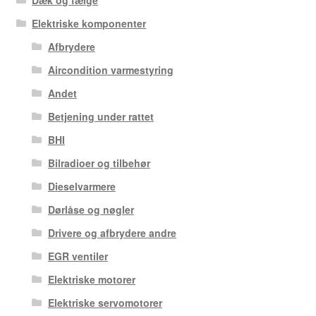
Dæk og fælge
Elektriske komponenter
Afbrydere
Aircondition varmestyring
Andet
Betjening under rattet
BHI
Bilradioer og tilbehør
Dieselvarmere
Dørlåse og nøgler
Drivere og afbrydere andre
EGR ventiler
Elektriske motorer
Elektriske servomotorer