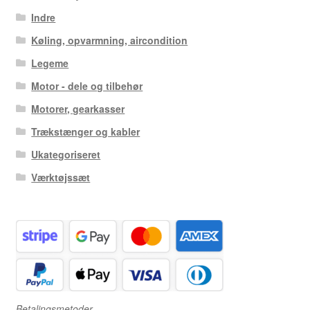
Indre
Køling, opvarmning, aircondition
Legeme
Motor - dele og tilbehør
Motorer, gearkasser
Trækstænger og kabler
Ukategoriseret
Værktøjssæt
Betalingsmetoder