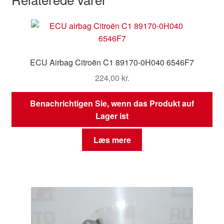
ECU Airbag Citroën C1 89170-0H040 6546F7
224,00
kr.
Benachrichtigen Sie, wenn das Produkt auf
Lager ist
Læs mere