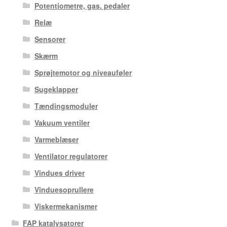
Potentiometre, gas. pedaler
Relæ
Sensorer
Skærm
Sprøjtemotor og niveauføler
Sugeklapper
Tændingsmoduler
Vakuum ventiler
Varmeblæser
Ventilator regulatorer
Vindues driver
Vinduesoprullere
Viskermekanismer
FAP katalysatorer