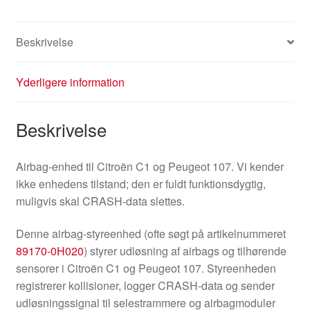
Beskrivelse
Yderligere information
Beskrivelse
Airbag-enhed til Citroën C1 og Peugeot 107. Vi kender
ikke enhedens tilstand; den er fuldt funktionsdygtig,
muligvis skal CRASH-data slettes.
Denne airbag-styreenhed (ofte søgt på artikelnummeret
89170-0H020
) styrer udløsning af airbags og tilhørende
sensorer i Citroën C1 og Peugeot 107. Styreenheden
registrerer kollisioner, logger CRASH-data og sender
udløsningssignal til selestrammere og airbagmoduler