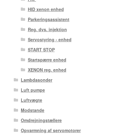
HID xenon enhed
Parkeringsassistent
Reg. dvs. injektion
Servostyring - enhed
START STOP
Startspærre enhed
XENON reg. enhed
Lambdasonder
Luft pumpe
Luftvægte
Modstande
Omdrejningstællere
Opvarmning af servomotorer