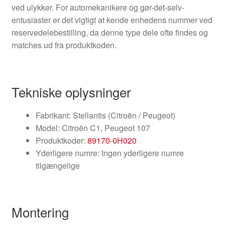
ved ulykker. For automekanikere og gør-det-selv-
entusiaster er det vigtigt at kende enhedens nummer ved
reservedelebestilling, da denne type dele ofte findes og
matches ud fra produktkoden.
Tekniske oplysninger
Fabrikant: Stellantis (Citroën / Peugeot)
Model: Citroën C1, Peugeot 107
Produktkoder:
89170-0H020
Yderligere numre: Ingen yderligere numre
tilgængelige
Montering