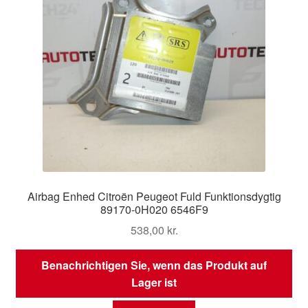
Airbag Enhed Citroën Peugeot Fuld Funktionsdygtig
89170-0H020 6546F9
538,00
kr.
Benachrichtigen Sie, wenn das Produkt auf
Lager ist