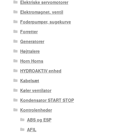
Elektriske servomotorer
Elektromagnet. ventil
Foderpumper, sugekurve
Forretter
Generatorer
Højttalere
Horn Horns
HYDROAKTIV enhed
Kabelsæt
Køler ventilator
Kondensator START STOP
Kontrolenheder
ABS og ESP
AFIL