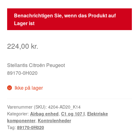
Benachrichtigen Sie, wenn das Produkt auf
Lager ist
224,00
kr.
Stellantis Citroën Peugeot
89170-0H020
Ikke på lager
Varenummer (SKU):
4204-AD20_K14
Kategorier:
Airbag enhed
,
C1 og 107 I
,
Elektriske
komponenter
,
Kontrolenheder
Tag:
89170-0H020