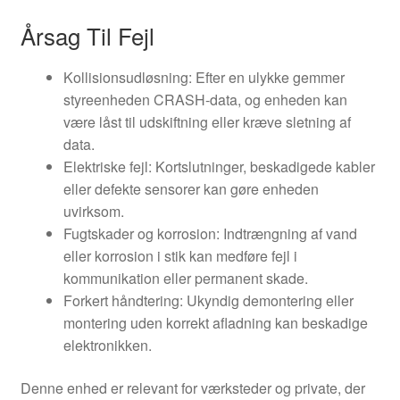
Årsag Til Fejl
Kollisionsudløsning: Efter en ulykke gemmer
styreenheden CRASH-data, og enheden kan
være låst til udskiftning eller kræve sletning af
data.
Elektriske fejl: Kortslutninger, beskadigede kabler
eller defekte sensorer kan gøre enheden
uvirksom.
Fugtskader og korrosion: Indtrængning af vand
eller korrosion i stik kan medføre fejl i
kommunikation eller permanent skade.
Forkert håndtering: Ukyndig demontering eller
montering uden korrekt afladning kan beskadige
elektronikken.
Denne enhed er relevant for værksteder og private, der