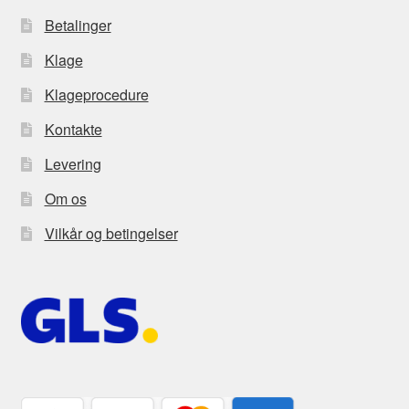
Betalinger
Klage
Klageprocedure
Kontakte
Levering
Om os
Vilkår og betingelser