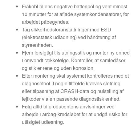
Frakobl bilens negative batteripol og vent mindst
10 minutter for at aflade systemkondensatorer, før
arbejdet påbegyndes.
Tag sikkerhedsforanstaltninger mod ESD
(elektrostatisk udladning) ved håndtering af
styreenheden.
Fjern forsigtigt tilslutningsstik og monter ny enhed
i omvendt rækkefølge. Kontrollér, at samledåser
og stik er rene og uden korrosion.
Efter montering skal systemet kontrolleres med et
diagnosetool. I nogle tilfælde kræves sletning
eller tilpasning af CRASH-data og nulstilling af
fejlkoder via en passende diagnostisk enhed.
Følg altid bilproducentens anvisninger ved
arbejde i airbag-kredsløbet for at undgå risiko for
utilsigtet udløsning.