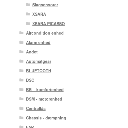
Slagsensorer
XSARA
XSARA PICASSO
Aircondition enhed
Alarm enhed
Andet
Automatgear
BLUETOOTH
BSC
BSI - komfortenhed
BSM - motorenhed
Centrallås
Chassis - dæmpning
FAP