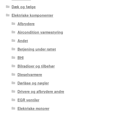
Dæk og fælge
Elektriske komponenter
Afbrydere
Aircondition varmestyring
Andet
Betjening under rattet
BHI
Bilradioer og tilbehør
Dieselvarmere
Dørlåse og nøgler
Drivere og afbrydere andre
EGR ventiler
Elektriske motorer