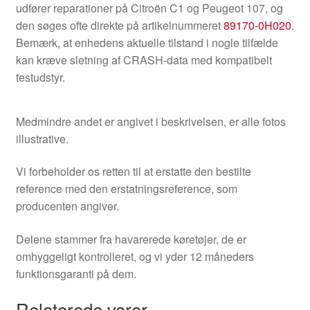
udfører reparationer på Citroën C1 og Peugeot 107, og
den søges ofte direkte på artikelnummeret
89170-0H020
.
Bemærk, at enhedens aktuelle tilstand i nogle tilfælde
kan kræve sletning af CRASH-data med kompatibelt
testudstyr.
Medmindre andet er angivet i beskrivelsen, er alle fotos
illustrative.
Vi forbeholder os retten til at erstatte den bestilte
reference med den erstatningsreference, som
producenten angiver.
Delene stammer fra havarerede køretøjer, de er
omhyggeligt kontrolleret, og vi yder 12 måneders
funktionsgaranti på dem.
Relaterede varer