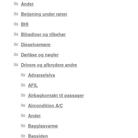
Andet
Betjening under rattet
BHI
Bilradioer og tilbehør
Dieselvarmere
Dørlåse og nøgler
Drivere og afbrydere andre
Advarselslys
AFIL
Airbagkontakt til passager
Aircondition A/C
Andet
Bagglasvarme
Bagsiden