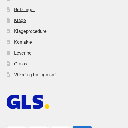
Betalinger
Klage
Klageprocedure
Kontakte
Levering
Om os
Vilkår og betingelser