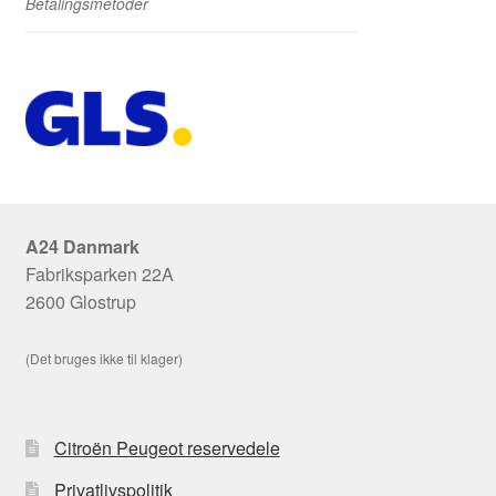
Betalingsmetoder
A24 Danmark
Fabriksparken 22A
2600 Glostrup
(Det bruges ikke til klager)
Citroën Peugeot reservedele
Privatlivspolitik