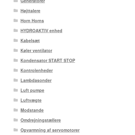
Generatorer
Højttalere
Horn Horns
HYDROAKTIV enhed
Kabelsæt
Køler ventilator
Kondensator START STOP
Kontrolenheder
Lambdasonder
Luft pumpe
Luftvægte
Modstande
Omdrejningstællere
Opvarmning af servomotorer