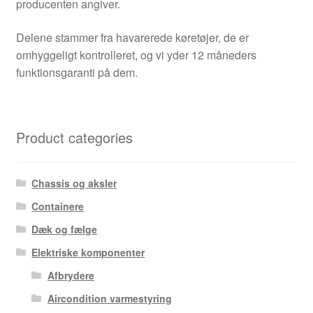
producenten angiver.
Delene stammer fra havarerede køretøjer, de er
omhyggeligt kontrolleret, og vi yder 12 måneders
funktionsgaranti på dem.
Product categories
Chassis og aksler
Containere
Dæk og fælge
Elektriske komponenter
Afbrydere
Aircondition varmestyring