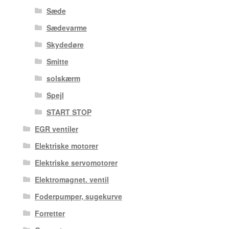
Sæde
Sædevarme
Skydedøre
Smitte
solskærm
Spejl
START STOP
EGR ventiler
Elektriske motorer
Elektriske servomotorer
Elektromagnet. ventil
Foderpumper, sugekurve
Forretter