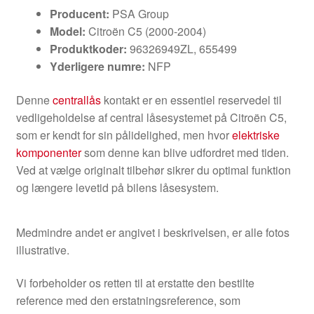
Producent:
PSA Group
Model:
Citroën C5 (2000-2004)
Produktkoder:
96326949ZL, 655499
Yderligere numre:
NFP
Denne
centrallås
kontakt er en essentiel reservedel til
vedligeholdelse af central låsesystemet på Citroën C5,
som er kendt for sin pålidelighed, men hvor
elektriske
komponenter
som denne kan blive udfordret med tiden.
Ved at vælge originalt tilbehør sikrer du optimal funktion
og længere levetid på bilens låsesystem.
Medmindre andet er angivet i beskrivelsen, er alle fotos
illustrative.
Vi forbeholder os retten til at erstatte den bestilte
reference med den erstatningsreference, som