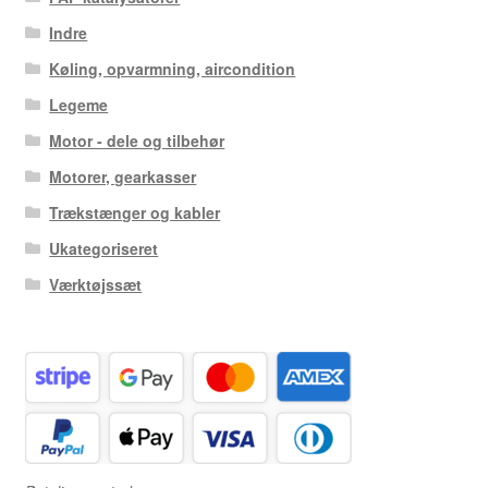
Indre
Køling, opvarmning, aircondition
Legeme
Motor - dele og tilbehør
Motorer, gearkasser
Trækstænger og kabler
Ukategoriseret
Værktøjssæt