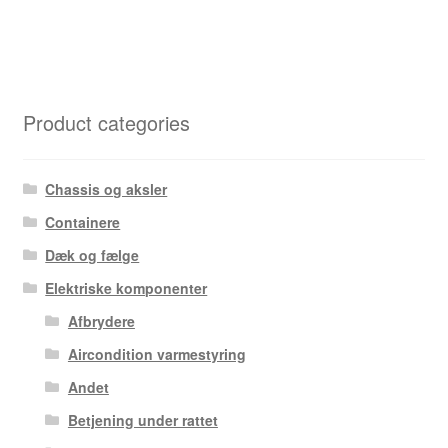
Product categories
Chassis og aksler
Containere
Dæk og fælge
Elektriske komponenter
Afbrydere
Aircondition varmestyring
Andet
Betjening under rattet