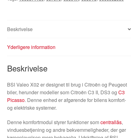
Beskrivelse
Yderligere information
Beskrivelse
BSI Valeo X02 er designet til brug i Citroën og Peugeot
biler, herunder modeller som Citroën C3 II, DS3 og
C3
Picasso
. Denne enhed er afgørende for bilens komfort-
og elektriske systemer.
Denne komfortmodul styrer funktioner som
centrallås
,
vinduesbetjening og andre bekvemmeligheder, der gør
køreoplevelsen mere behagelig. Udskiftning af BSI-