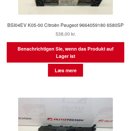
BSI04EV K05-00 Citroën Peugeot 9664059180 6580SP
538,00
kr.
Benachrichtigen Sie, wenn das Produkt auf
Lager ist
Læs mere