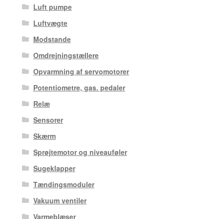
Luft pumpe
Luftvægte
Modstande
Omdrejningstællere
Opvarmning af servomotorer
Potentiometre, gas. pedaler
Relæ
Sensorer
Skærm
Sprøjtemotor og niveauføler
Sugeklapper
Tændingsmoduler
Vakuum ventiler
Varmeblæser