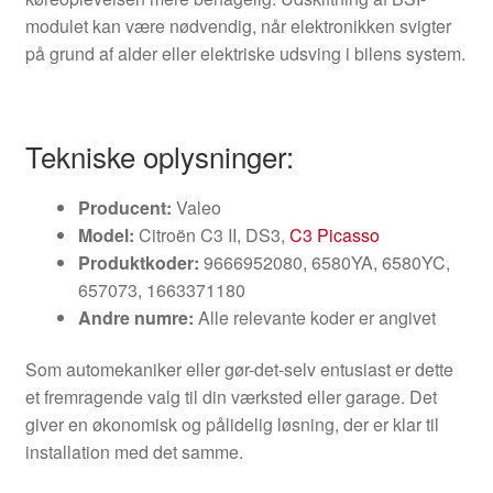
modulet kan være nødvendig, når elektronikken svigter
på grund af alder eller elektriske udsving i bilens system.
Tekniske oplysninger:
Producent:
Valeo
Model:
Citroën C3 II, DS3,
C3 Picasso
Produktkoder:
9666952080, 6580YA, 6580YC,
657073, 1663371180
Andre numre:
Alle relevante koder er angivet
Som automekaniker eller gør-det-selv entusiast er dette
et fremragende valg til din værksted eller garage. Det
giver en økonomisk og pålidelig løsning, der er klar til
installation med det samme.