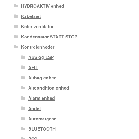
HYDROAKTIV enhed
Kabelsæt
Køler ventilator
Kondensator START STOP
Kontrolenheder
ABS og ESP
AFIL
Airbag enhed
Aircondition enhed
Alarm enhed
Andet
Automatgear
BLUETOOTH
BSC