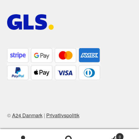
©
A24 Danmark
|
Privatlivspolitik
0