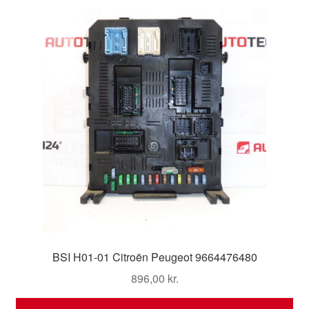
BSI H01-01 Citroën Peugeot 9664476480
896,00
kr.