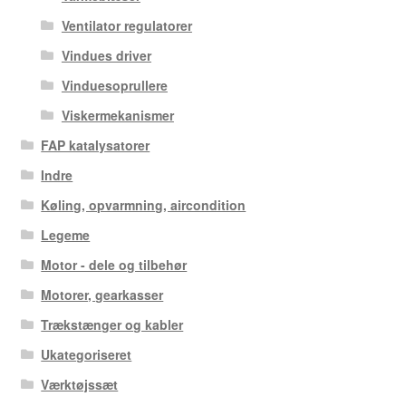
Ventilator regulatorer
Vindues driver
Vinduesoprullere
Viskermekanismer
FAP katalysatorer
Indre
Køling, opvarmning, aircondition
Legeme
Motor - dele og tilbehør
Motorer, gearkasser
Trækstænger og kabler
Ukategoriseret
Værktøjssæt