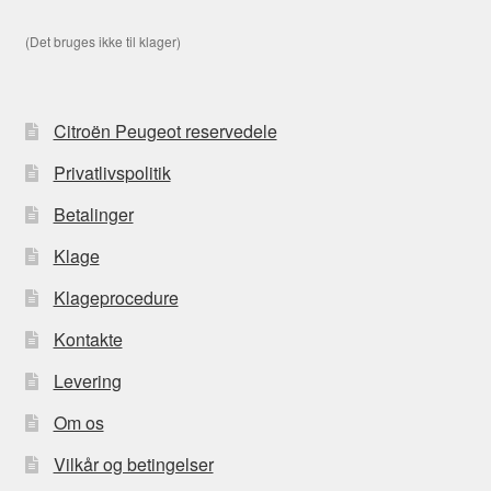
(Det bruges ikke til klager)
Citroën Peugeot reservedele
Privatlivspolitik
Betalinger
Klage
Klageprocedure
Kontakte
Levering
Om os
Vilkår og betingelser