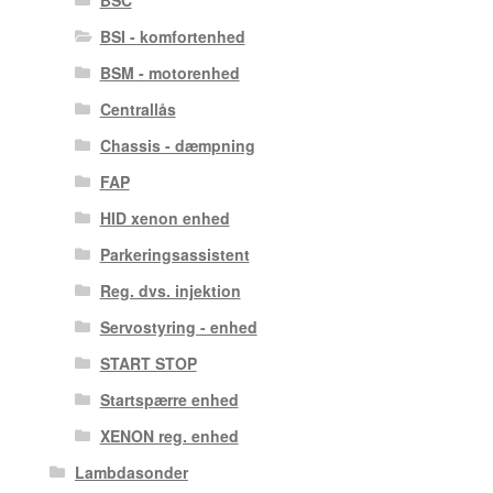
BSI - komfortenhed
BSM - motorenhed
Centrallås
Chassis - dæmpning
FAP
HID xenon enhed
Parkeringsassistent
Reg. dvs. injektion
Servostyring - enhed
START STOP
Startspærre enhed
XENON reg. enhed
Lambdasonder