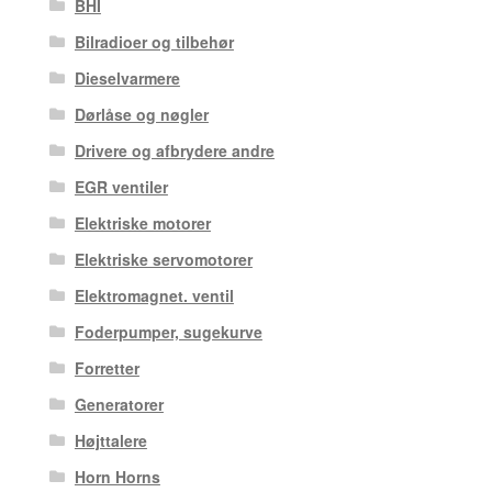
BHI
Bilradioer og tilbehør
Dieselvarmere
Dørlåse og nøgler
Drivere og afbrydere andre
EGR ventiler
Elektriske motorer
Elektriske servomotorer
Elektromagnet. ventil
Foderpumper, sugekurve
Forretter
Generatorer
Højttalere
Horn Horns