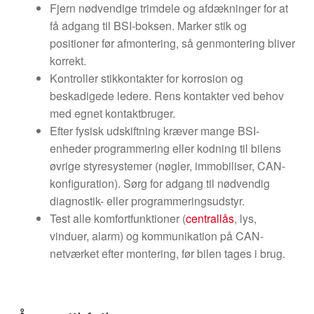
Fjern nødvendige trimdele og afdækninger for at
få adgang til BSI-boksen. Marker stik og
positioner før afmontering, så genmontering bliver
korrekt.
Kontroller stikkontakter for korrosion og
beskadigede ledere. Rens kontakter ved behov
med egnet kontaktbruger.
Efter fysisk udskiftning kræver mange BSI-
enheder programmering eller kodning til bilens
øvrige styresystemer (nøgler, immobiliser, CAN-
konfiguration). Sørg for adgang til nødvendig
diagnostik- eller programmeringsudstyr.
Test alle komfortfunktioner (
centrallås
, lys,
vinduer, alarm) og kommunikation på CAN-
netværket efter montering, før bilen tages i brug.