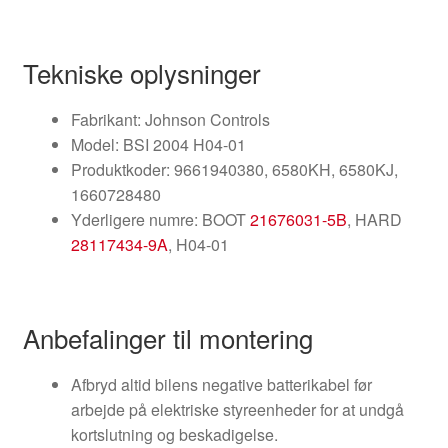
Tekniske oplysninger
Fabrikant: Johnson Controls
Model: BSI 2004 H04-01
Produktkoder: 9661940380, 6580KH, 6580KJ,
1660728480
Yderligere numre: BOOT
21676031-5B
, HARD
28117434-9A
, H04-01
Anbefalinger til montering
Afbryd altid bilens negative batterikabel før
arbejde på elektriske styreenheder for at undgå
kortslutning og beskadigelse.