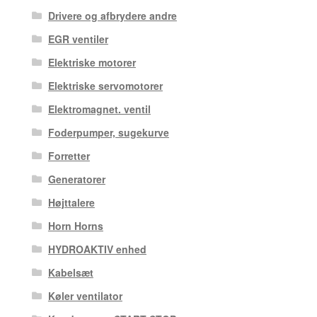
Drivere og afbrydere andre
EGR ventiler
Elektriske motorer
Elektriske servomotorer
Elektromagnet. ventil
Foderpumper, sugekurve
Forretter
Generatorer
Højttalere
Horn Horns
HYDROAKTIV enhed
Kabelsæt
Køler ventilator