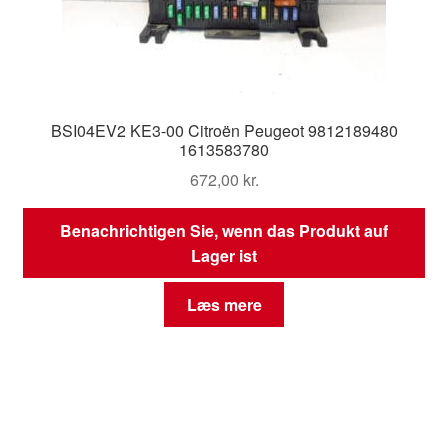
BSI04EV2 KE3-00 Citroën Peugeot 9812189480
1613583780
672,00
kr.
Benachrichtigen Sie, wenn das Produkt auf
Lager ist
Læs mere