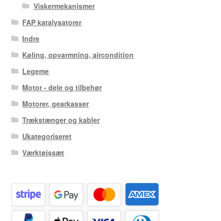
Viskermekanismer
FAP katalysatorer
Indre
Køling, opvarmning, aircondition
Legeme
Motor - dele og tilbehør
Motorer, gearkasser
Trækstænger og kabler
Ukategoriseret
Værktøjssæt