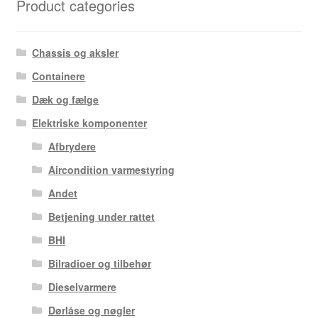
Product categories
Chassis og aksler
Containere
Dæk og fælge
Elektriske komponenter
Afbrydere
Aircondition varmestyring
Andet
Betjening under rattet
BHI
Bilradioer og tilbehør
Dieselvarmere
Dørlåse og nøgler