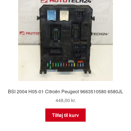
BSI 2004 H05-01 Citroën Peugeot 9663510580 6580JL
448,00
kr.
Tilføj til kurv