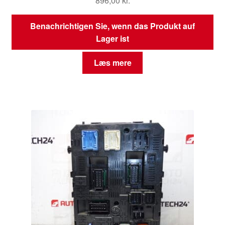
896,00
kr.
Benachrichtigen Sie, wenn das Produkt auf
Lager ist
Læs mere