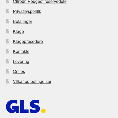
Citroën Peugeot reservedele
Privatlivspolitik
Betalinger
Klage
Klageprocedure
Kontakte
Levering
Om os
Vilkår og betingelser