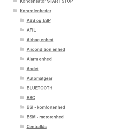
Kondensator START STOP
Kontrolenheder
ABS og ESP
AFIL
Airbag enhed
Aircondition enhed
Alarm enhed
Andet
Automatgear
BLUETOOTH
BSC
BSI - komfortenhed
BSM - motorenhed
Centrallås