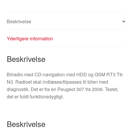
Beskrivelse
Yderligere information
Beskrivelse
Bilradio med CD-navigation med HDD og GSM RT3 T6-
N3. Radioet skal indlæses/tilpasses til bilen med
diagnostik. Det er fra en Peugeot 307 fra 2006. Testet,
det er fuldt funktionsdygtigt.
Beskrivelse