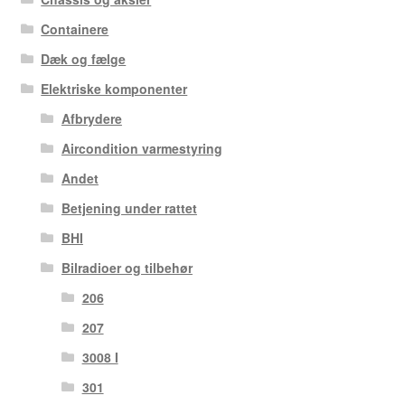
Containere
Dæk og fælge
Elektriske komponenter
Afbrydere
Aircondition varmestyring
Andet
Betjening under rattet
BHI
Bilradioer og tilbehør
206
207
3008 I
301