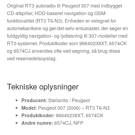
Original RT3 autoradio til Peugeot 307 med indbygget
CD-afspiller, HDD-baseret navigation og GSM-
funktionalitet (RT3 T6‑N3). Enheden er velegnet for
automekanikere og gør-det-selv-entusiaster, der søger en
fuldgyldig navigation- og lydløsning til 307-modeller med
RT3-systemet. Produktkoder som 96640238XT, 6574CK
og 6574CJ anvendes ofte ved søgning, så brug disse
ved reservedelsopslag.
Tekniske oplysninger
Producent:
Stellantis / Peugeot
Model:
Peugeot 307 (2006) – RT3 T6-N3
Produktkoder:
96640238XT, 6574CK
Andre numre:
6574CJ, NFP