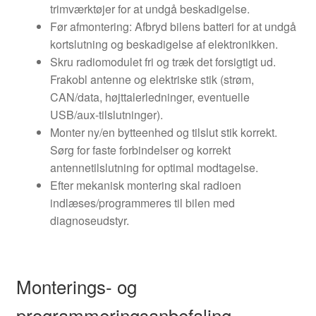
trimværktøjer for at undgå beskadigelse.
Før afmontering: Afbryd bilens batteri for at undgå
kortslutning og beskadigelse af elektronikken.
Skru radiomodulet fri og træk det forsigtigt ud.
Frakobl antenne og elektriske stik (strøm,
CAN/data, højttalerledninger, eventuelle
USB/aux-tilslutninger).
Monter ny/en bytteenhed og tilslut stik korrekt.
Sørg for faste forbindelser og korrekt
antennetilslutning for optimal modtagelse.
Efter mekanisk montering skal radioen
indlæses/programmeres til bilen med
diagnoseudstyr.
Monterings- og
programmeringsanbefaling