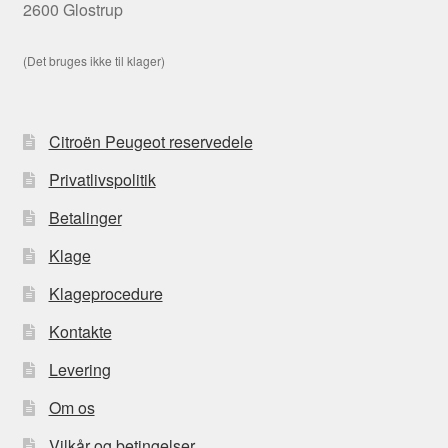
2600 Glostrup
(Det bruges ikke til klager)
Citroën Peugeot reservedele
Privatlivspolitik
Betalinger
Klage
Klageprocedure
Kontakte
Levering
Om os
Vilkår og betingelser