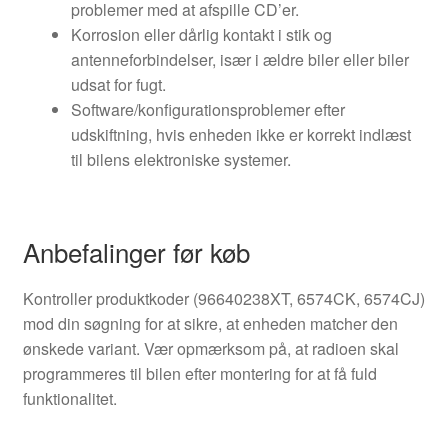
problemer med at afspille CD’er.
Korrosion eller dårlig kontakt i stik og
antenneforbindelser, især i ældre biler eller biler
udsat for fugt.
Software/konfigurationsproblemer efter
udskiftning, hvis enheden ikke er korrekt indlæst
til bilens elektroniske systemer.
Anbefalinger før køb
Kontroller produktkoder (96640238XT, 6574CK, 6574CJ)
mod din søgning for at sikre, at enheden matcher den
ønskede variant. Vær opmærksom på, at radioen skal
programmeres til bilen efter montering for at få fuld
funktionalitet.