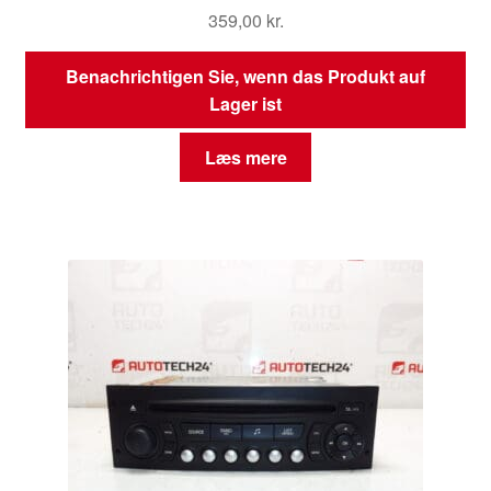
359,00
kr.
Benachrichtigen Sie, wenn das Produkt auf
Lager ist
Læs mere