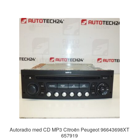
Autoradio med CD MP3 Citroën Peugeot 96643698XT
657919