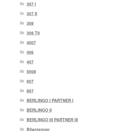
307 I
307 II
308
308 T9
4007
406
407
5008
607
807
BERLINGO I PARTNER I
BERLINGO II
BERLINGO III PARTNER III
Bilantenner