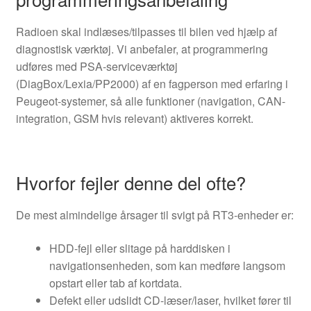
Radioen skal indlæses/tilpasses til bilen ved hjælp af
diagnostisk værktøj. Vi anbefaler, at programmering
udføres med PSA-serviceværktøj
(DiagBox/Lexia/PP2000) af en fagperson med erfaring i
Peugeot-systemer, så alle funktioner (navigation, CAN-
integration, GSM hvis relevant) aktiveres korrekt.
Hvorfor fejler denne del ofte?
De mest almindelige årsager til svigt på RT3-enheder er:
HDD-fejl eller slitage på harddisken i
navigationsenheden, som kan medføre langsom
opstart eller tab af kortdata.
Defekt eller udslidt CD-læser/laser, hvilket fører til