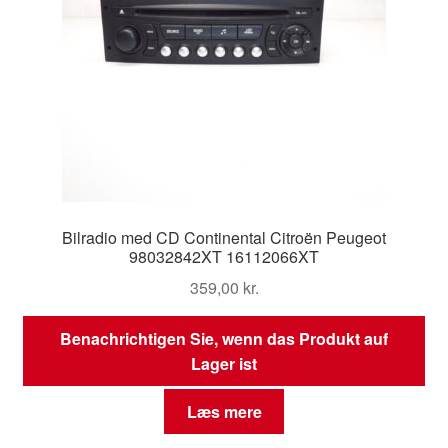
Bilradio med CD Continental Citroën Peugeot
98032842XT 16112066XT
359,00
kr.
Benachrichtigen Sie, wenn das Produkt auf
Lager ist
Læs mere