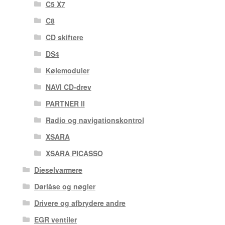
C5 X7
C8
CD skiftere
DS4
Kølemoduler
NAVI CD-drev
PARTNER II
Radio og navigationskontrol
XSARA
XSARA PICASSO
Dieselvarmere
Dørlåse og nøgler
Drivere og afbrydere andre
EGR ventiler