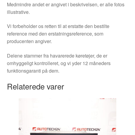
Medmindre andet er angivet i beskrivelsen, er alle fotos
illustrative.
Vi forbeholder os retten til at erstatte den bestilte
reference med den erstatningsreference, som
producenten angiver.
Delene stammer fra havarerede køretøjer, de er
omhyggeligt kontrolleret, og vi yder 12 måneders
funktionsgaranti på dem.
Relaterede varer