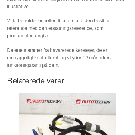
illustrative.
Vi forbeholder os retten til at erstatte den bestilte
reference med den erstatningsreference, som
producenten angiver.
Delene stammer fra havarerede køretøjer, de er
omhyggeligt kontrolleret, og vi yder 12 måneders
funktionsgaranti på dem.
Relaterede varer