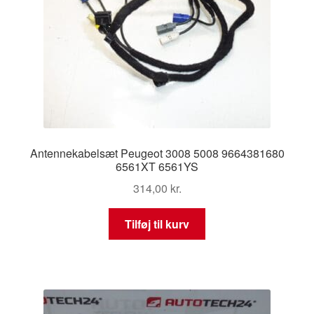
Antennekabelsæt Peugeot 3008 5008 9664381680
6561XT 6561YS
314,00
kr.
Tilføj til kurv