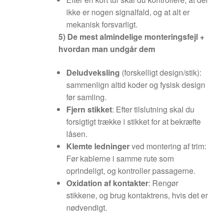
ikke er nogen signalfald, og at alt er
mekanisk forsvarligt.
5) De mest almindelige monteringsfejl +
hvordan man undgår dem
Deludveksling
(forskelligt design/stik):
sammenlign altid koder og fysisk design
før samling.
Fjern stikket
: Efter tilslutning skal du
forsigtigt trække i stikket for at bekræfte
låsen.
Klemte ledninger
ved montering af trim:
Før kablerne i samme rute som
oprindeligt, og kontroller passagerne.
Oxidation af kontakter
: Rengør
stikkene, og brug kontaktrens, hvis det er
nødvendigt.