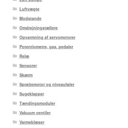
Luftvægte
Modstande
Omdrejningstællere
Opvarmning af servomotorer
Potentiometre, gas. pedaler
Relæ
Sensorer
Skærm
Sprøjtemotor og niveauføler
Sugeklapper
Tændingsmoduler
Vakuum ventiler
Varmeblæser