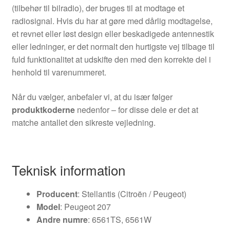
(tilbehør til bilradio), der bruges til at modtage et
radiosignal. Hvis du har at gøre med dårlig modtagelse,
et revnet eller løst design eller beskadigede antennestik
eller ledninger, er det normalt den hurtigste vej tilbage til
fuld funktionalitet at udskifte den med den korrekte del i
henhold til varenummeret.
Når du vælger, anbefaler vi, at du især følger
produktkoderne
nedenfor – for disse dele er det at
matche antallet den sikreste vejledning.
Teknisk information
Producent
: Stellantis (Citroën / Peugeot)
Model
: Peugeot 207
Andre numre
: 6561TS, 6561W