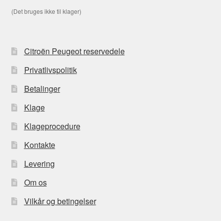
(Det bruges ikke til klager)
Citroën Peugeot reservedele
Privatlivspolitik
Betalinger
Klage
Klageprocedure
Kontakte
Levering
Om os
Vilkår og betingelser