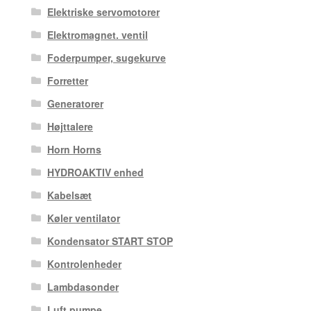
Elektriske servomotorer
Elektromagnet. ventil
Foderpumper, sugekurve
Forretter
Generatorer
Højttalere
Horn Horns
HYDROAKTIV enhed
Kabelsæt
Køler ventilator
Kondensator START STOP
Kontrolenheder
Lambdasonder
Luft pumpe