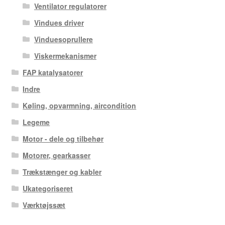
Ventilator regulatorer
Vindues driver
Vinduesoprullere
Viskermekanismer
FAP katalysatorer
Indre
Køling, opvarmning, aircondition
Legeme
Motor - dele og tilbehør
Motorer, gearkasser
Trækstænger og kabler
Ukategoriseret
Værktøjssæt