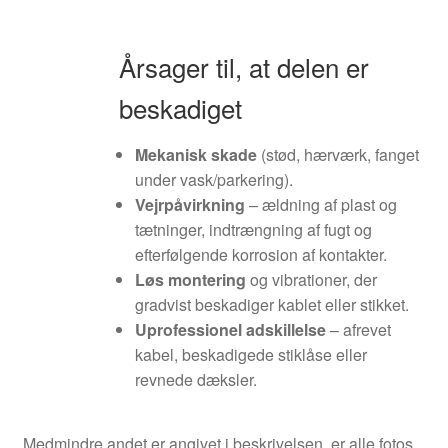
Årsager til, at delen er
beskadiget
Mekanisk skade
(stød, hærværk, fanget
under vask/parkering).
Vejrpåvirkning
– ældning af plast og
tætninger, indtrængning af fugt og
efterfølgende korrosion af kontakter.
Løs montering
og vibrationer, der
gradvist beskadiger kablet eller stikket.
Uprofessionel adskillelse
– afrevet
kabel, beskadigede stiklåse eller
revnede dæksler.
Medmindre andet er angivet i beskrivelsen, er alle fotos