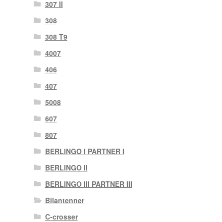
307 II
308
308 T9
4007
406
407
5008
607
807
BERLINGO I PARTNER I
BERLINGO II
BERLINGO III PARTNER III
Bilantenner
C-crosser