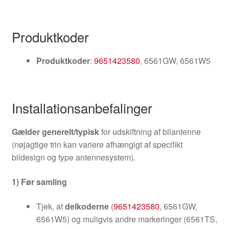
Produktkoder
Produktkoder
:
9651423580
, 6561GW, 6561W5
Installationsanbefalinger
Gælder generelt/typisk
for udskiftning af bilantenne
(nøjagtige trin kan variere afhængigt af specifikt
bildesign og type antennesystem).
1) Før samling
Tjek, at
delkoderne
(
9651423580
, 6561GW,
6561W5) og muligvis andre markeringer (6561TS,