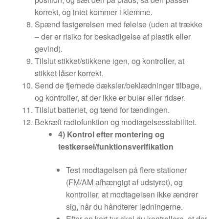
korrekt, og intet kommer i klemme.
Spænd fastgørelsen med følelse (uden at trække
– der er risiko for beskadigelse af plastik eller
gevind).
Tilslut stikket/stikkene igen, og kontroller, at
stikket låser korrekt.
Send de fjernede dæksler/beklædninger tilbage,
og kontroller, at der ikke er buler eller ridser.
Tilslut batteriet, og tænd for tændingen.
Bekræft radiofunktion og modtagelsesstabilitet.
4) Kontrol efter montering og
testkørsel/funktionsverifikation
Test modtagelsen på flere stationer
(FM/AM afhængigt af udstyret), og
kontroller, at modtagelsen ikke ændrer
sig, når du håndterer ledningerne.
Efter en kort tur skal du kontrollere, at der