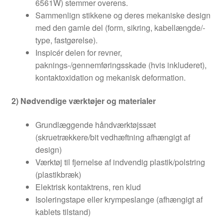
6561W) stemmer overens.
Sammenlign stikkene og deres mekaniske design
med den gamle del (form, sikring, kabellængde/-
type, fastgørelse).
Inspicér delen for revner,
paknings-/gennemføringsskade (hvis inkluderet),
kontaktoxidation og mekanisk deformation.
2) Nødvendige værktøjer og materialer
Grundlæggende håndværktøjssæt
(skruetrækkere/bit vedhæftning afhængigt af
design)
Værktøj til fjernelse af indvendig plastik/polstring
(plastikbræk)
Elektrisk kontaktrens, ren klud
Isoleringstape eller krympeslange (afhængigt af
kablets tilstand)