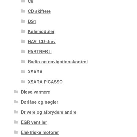
C8
CD skiftere
DS4
Kølemoduler
NAVI CD-drev
PARTNER II
Radio og navigationskontrol
XSARA
XSARA PICASSO
Dieselvarmere
Dørlåse og nøgler
Drivere og afbrydere andre
EGR ventiler
Elektriske motorer