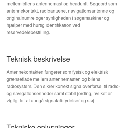
mellem bilens antennemast og headunit. Søgeord som
antennekontakt, radioantæne, navigationsantenne og
originalnumre øger synligheden i søgemaskiner og
hjælper med hurtig identifikation ved
reservedelebestilling.
Teknisk beskrivelse
Antennekontakten fungerer som fysisk og elektrisk
grænseflade mellem antennemasten og bilens
radiosystem. Den sikrer korrekt signaloverførsel til radio-
og navigationsenheder samt stabil jording, hvilket er
vigtigt for at undgå signalafbrydelser og støj.
Tekniske oplysninger