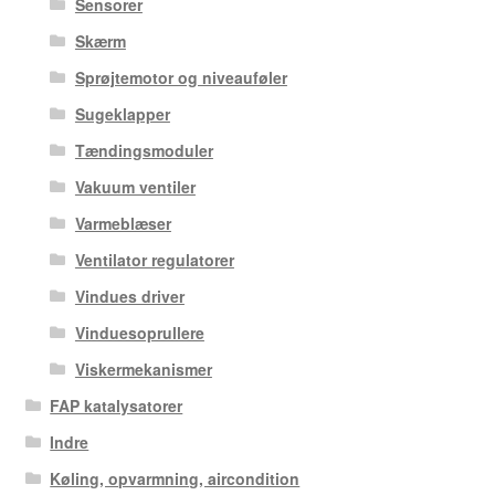
Sensorer
Skærm
Sprøjtemotor og niveauføler
Sugeklapper
Tændingsmoduler
Vakuum ventiler
Varmeblæser
Ventilator regulatorer
Vindues driver
Vinduesoprullere
Viskermekanismer
FAP katalysatorer
Indre
Køling, opvarmning, aircondition