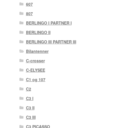
607
807
BERLINGO I PARTNER I
BERLINGO II
BERLINGO III PARTNER III
Bilantenner
C-crosser
C-ELYSEE
C1 og 107
C2
C3 I
C3 II
C3 III
C3 PICASSO