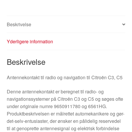
Beskrivelse
Yderligere information
Beskrivelse
Antennekontakt til radio og navigation til Citroën C3, C5
Denne antennekontakt er beregnet til radio- og
navigationssystemer på Citroën C3 og C5 og søges ofte
under originale numre 9650911780 og 6561HG.
Produktbeskrivelsen er målrettet automekanikere og gør-
det-selv-entusiaster, der ønsker en pålidelig reservedel
til at genoprette antennesignal og elektrisk forbindelse