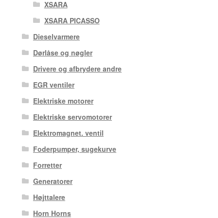
XSARA
XSARA PICASSO
Dieselvarmere
Dørlåse og nøgler
Drivere og afbrydere andre
EGR ventiler
Elektriske motorer
Elektriske servomotorer
Elektromagnet. ventil
Foderpumper, sugekurve
Forretter
Generatorer
Højttalere
Horn Horns