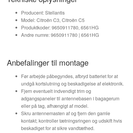
Producent: Stellantis
Model: Citroën C3, Citroën C5
Produktkoder: 9650911780, 6561HG
Andre numre: 9650911780 | 6561HG
Anbefalinger til montage
Før arbejde påbegyndes, afbryd batteriet for at
undgå kortslutning og beskadigelse af elektronik.
Fjern eventuelt indvendigt trim og
adgangspaneler til antennebasen i bagagerum
eller på tag, afhængigt af model.
Skru antennemasten af og fjern den gamle
kontakt; kontroller tætningsringen og udskift hvis
beskadiget for at sikre vandtæthed.