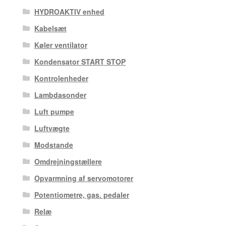
HYDROAKTIV enhed
Kabelsæt
Køler ventilator
Kondensator START STOP
Kontrolenheder
Lambdasonder
Luft pumpe
Luftvægte
Modstande
Omdrejningstællere
Opvarmning af servomotorer
Potentiometre, gas. pedaler
Relæ