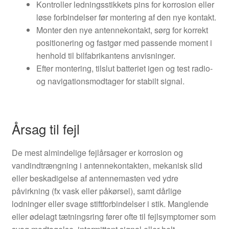
Kontroller ledningsstikkets pins for korrosion eller
løse forbindelser før montering af den nye kontakt.
Monter den nye antennekontakt, sørg for korrekt
positionering og fastgør med passende moment i
henhold til bilfabrikantens anvisninger.
Efter montering, tilslut batteriet igen og test radio-
og navigationsmodtager for stabilt signal.
Årsag til fejl
De mest almindelige fejlårsager er korrosion og
vandindtrængning i antennekontakten, mekanisk slid
eller beskadigelse af antennemasten ved ydre
påvirkning (fx vask eller påkørsel), samt dårlige
lodninger eller svage stiftforbindelser i stik. Manglende
eller ødelagt tætningsring fører ofte til fejlsymptomer som