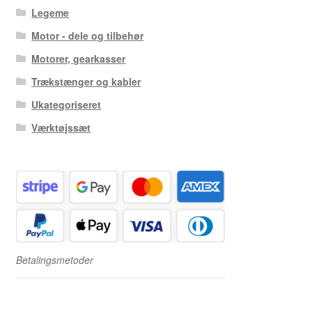
Legeme
Motor - dele og tilbehør
Motorer, gearkasser
Trækstænger og kabler
Ukategoriseret
Værktøjssæt
Betalingsmetoder