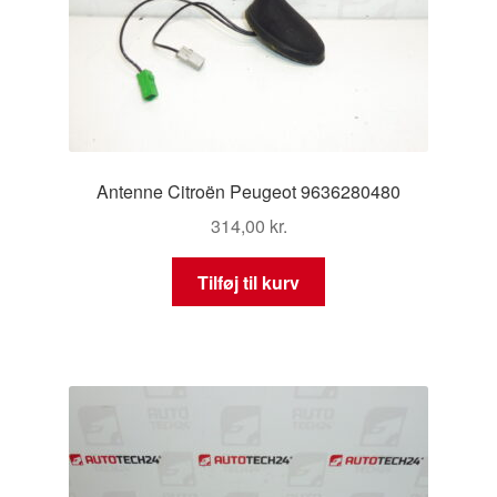
Antenne Citroën Peugeot 9636280480
314,00
kr.
Tilføj til kurv