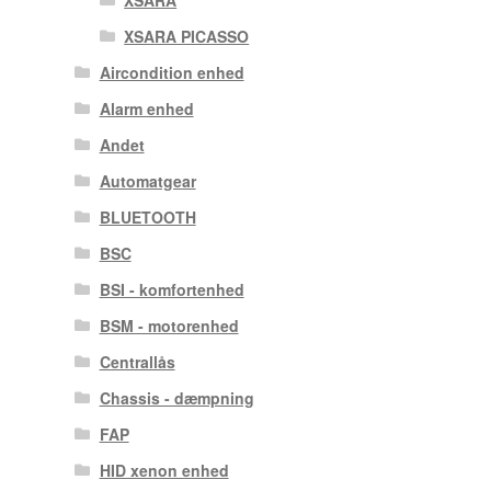
XSARA PICASSO
Aircondition enhed
Alarm enhed
Andet
Automatgear
BLUETOOTH
BSC
BSI - komfortenhed
BSM - motorenhed
Centrallås
Chassis - dæmpning
FAP
HID xenon enhed