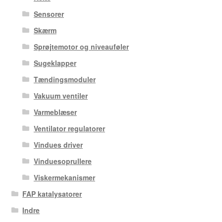
Sensorer
Skærm
Sprøjtemotor og niveauføler
Sugeklapper
Tændingsmoduler
Vakuum ventiler
Varmeblæser
Ventilator regulatorer
Vindues driver
Vinduesoprullere
Viskermekanismer
FAP katalysatorer
Indre