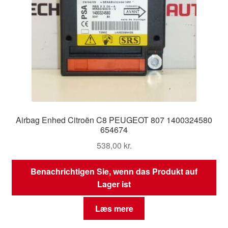
Airbag Enhed Citroën C8 PEUGEOT 807 1400324580
654674
538,00
kr.
Benachrichtigen Sie, wenn das Produkt auf
Lager ist
Læs mere