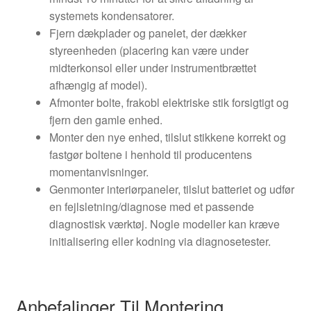
systemets kondensatorer.
Fjern dækplader og panelet, der dækker
styreenheden (placering kan være under
midterkonsol eller under instrumentbrættet
afhængig af model).
Afmonter bolte, frakobl elektriske stik forsigtigt og
fjern den gamle enhed.
Monter den nye enhed, tilslut stikkene korrekt og
fastgør boltene i henhold til producentens
momentanvisninger.
Genmonter interiørpaneler, tilslut batteriet og udfør
en fejlsletning/diagnose med et passende
diagnostisk værktøj. Nogle modeller kan kræve
initialisering eller kodning via diagnosetester.
Anbefalinger Til Montering