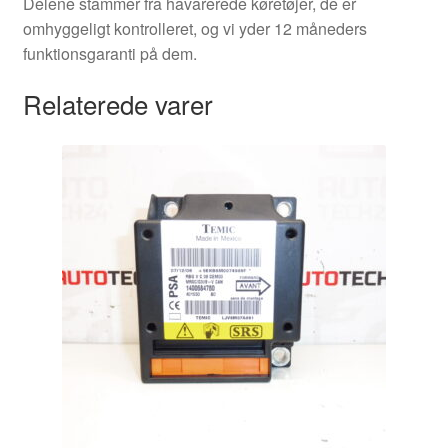
Delene stammer fra havarerede køretøjer, de er
omhyggeligt kontrolleret, og vi yder 12 måneders
funktionsgaranti på dem.
Relaterede varer