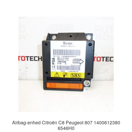
Airbag-enhed Citroën C8 Peugeot 807 1400612380
6546H0