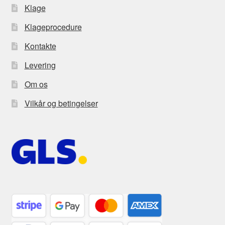
Klage
Klageprocedure
Kontakte
Levering
Om os
Vilkår og betingelser