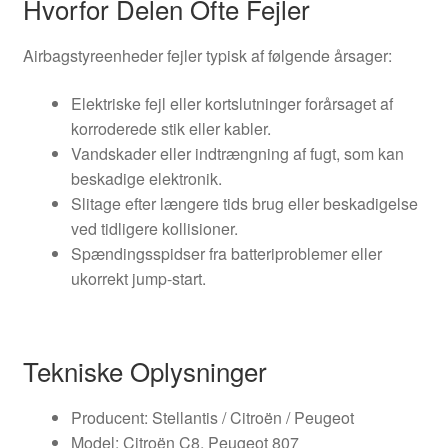
Hvorfor Delen Ofte Fejler
Airbagstyreenheder fejler typisk af følgende årsager:
Elektriske fejl eller kortslutninger forårsaget af
korroderede stik eller kabler.
Vandskader eller indtrængning af fugt, som kan
beskadige elektronik.
Slitage efter længere tids brug eller beskadigelse
ved tidligere kollisioner.
Spændingsspidser fra batteriproblemer eller
ukorrekt jump-start.
Tekniske Oplysninger
Producent: Stellantis / Citroën / Peugeot
Model: Citroën C8, Peugeot 807