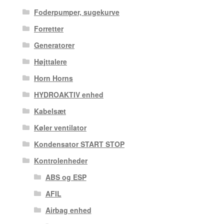
Foderpumper, sugekurve
Forretter
Generatorer
Højttalere
Horn Horns
HYDROAKTIV enhed
Kabelsæt
Køler ventilator
Kondensator START STOP
Kontrolenheder
ABS og ESP
AFIL
Airbag enhed