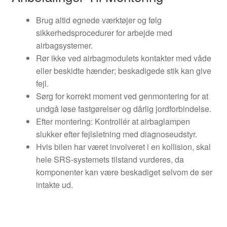
Brug altid egnede værktøjer og følg
sikkerhedsprocedurer for arbejde med
airbagsystemer.
Rør ikke ved airbagmodulets kontakter med våde
eller beskidte hænder; beskadigede stik kan give
fejl.
Sørg for korrekt moment ved genmontering for at
undgå løse fastgørelser og dårlig jordforbindelse.
Efter montering: Kontrollér at airbaglampen
slukker efter fejlsletning med diagnoseudstyr.
Hvis bilen har været involveret i en kollision, skal
hele SRS-systemets tilstand vurderes, da
komponenter kan være beskadiget selvom de ser
intakte ud.