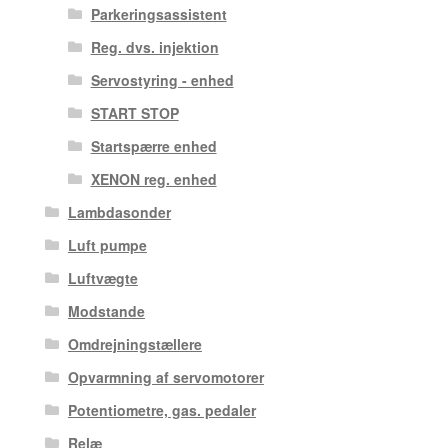
Parkeringsassistent
Reg. dvs. injektion
Servostyring - enhed
START STOP
Startspærre enhed
XENON reg. enhed
Lambdasonder
Luft pumpe
Luftvægte
Modstande
Omdrejningstællere
Opvarmning af servomotorer
Potentiometre, gas. pedaler
Relæ