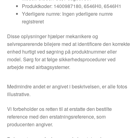
Produktkoder: 1400987180, 6546H0, 6546H1
Yderligere numre: Ingen yderligere numre
registreret
Disse oplysninger hjælper mekanikere og
selvreparerende bilejere med at identificere den korrekte
enhed hurtigt ved søgning på produktnummer eller
model. Sørg for at følge sikkerhedsprocedurer ved
arbejde med airbagsystemer.
Medmindre andet er angivet i beskrivelsen, er alle fotos
illustrative.
Vi forbeholder os retten til at erstatte den bestilte
reference med den erstatningsreference, som
producenten angiver.