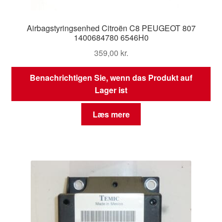
Airbagstyringsenhed Citroën C8 PEUGEOT 807
1400684780 6546H0
359,00
kr.
Benachrichtigen Sie, wenn das Produkt auf
Lager ist
Læs mere