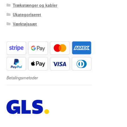
Trækstænger og kabler
Ukategoriseret
Værktøjssæt
Betalingsmetoder