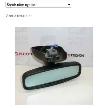
Sorteret
Viser 3 resultater
efter
seneste