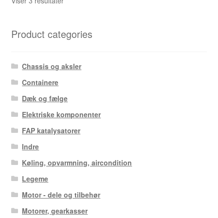
Sorteret
Viser 3 resultater
efter
seneste
Product categories
Chassis og aksler
Containere
Dæk og fælge
Elektriske komponenter
FAP katalysatorer
Indre
Køling, opvarmning, aircondition
Legeme
Motor - dele og tilbehør
Motorer, gearkasser