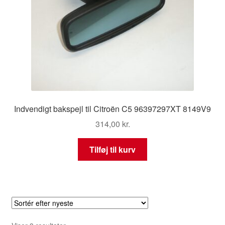
Indvendigt bakspejl til Citroën C5 96397297XT 8149V9
314,00
kr.
Tilføj til kurv