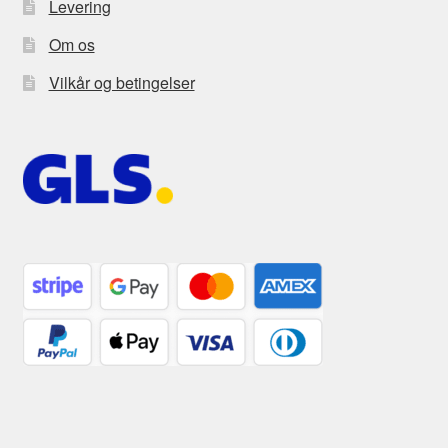
Levering
Om os
Vilkår og betingelser