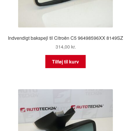
Indvendigt bakspejl til Citroën C5 96498596XX 8149SZ
314,00
kr.
Tilføj til kurv