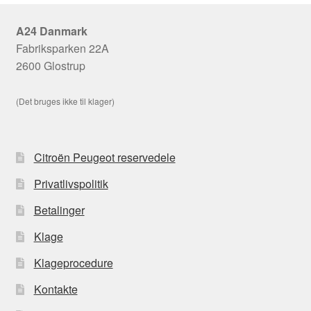
A24 Danmark
Fabriksparken 22A
2600 Glostrup
(Det bruges ikke til klager)
Citroën Peugeot reservedele
Privatlivspolitik
Betalinger
Klage
Klageprocedure
Kontakte