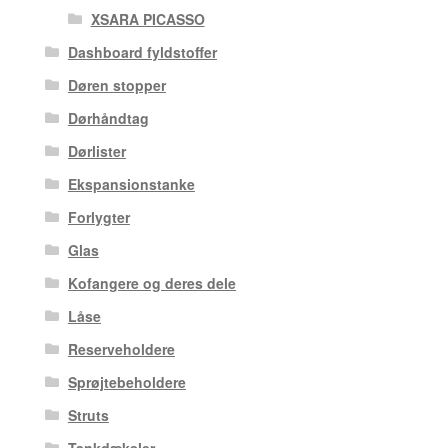
XSARA PICASSO
Dashboard fyldstoffer
Døren stopper
Dørhåndtag
Dørlister
Ekspansionstanke
Forlygter
Glas
Kofangere og deres dele
Låse
Reserveholdere
Sprøjtebeholdere
Struts
Tankdæksler