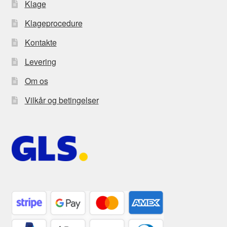
Klage
Klageprocedure
Kontakte
Levering
Om os
Vilkår og betingelser