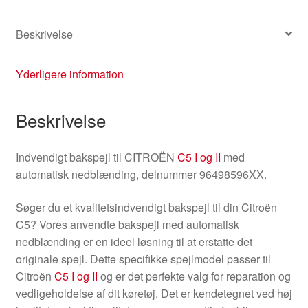
Beskrivelse
Yderligere information
Beskrivelse
Indvendigt bakspejl til CITROËN
C5 I og II
med
automatisk nedblænding, delnummer 96498596XX.
Søger du et kvalitetsindvendigt bakspejl til din Citroën
C5? Vores anvendte bakspejl med automatisk
nedblænding er en ideel løsning til at erstatte det
originale spejl. Dette specifikke spejlmodel passer til
Citroën
C5 I og II
og er det perfekte valg for reparation og
vedligeholdelse af dit køretøj. Det er kendetegnet ved høj