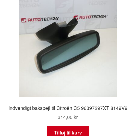
Indvendigt bakspejl til Citroën C5 96397297XT 8149V9
314,00
kr.
Tilføj til kurv