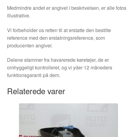
Medmindre andet er angivet i beskrivelsen, er alle fotos
illustrative.
Vi forbeholder os retten til at erstatte den bestilte
reference med den erstatningsreference, som
producenten angiver.
Delene stammer fra havarerede køretøjer, de er
omhyggeligt kontrolleret, og vi yder 12 måneders
funktionsgaranti på dem.
Relaterede varer