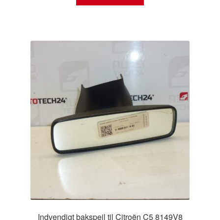
Indvendigt bakspejl til Citroën C5 8149V8