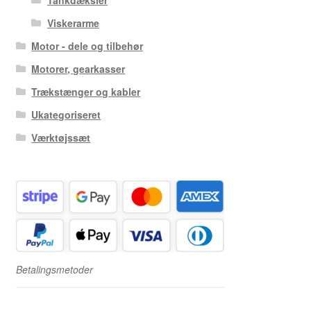
Viskerarme
Motor - dele og tilbehør
Motorer, gearkasser
Trækstænger og kabler
Ukategoriseret
Værktøjssæt
Betalingsmetoder