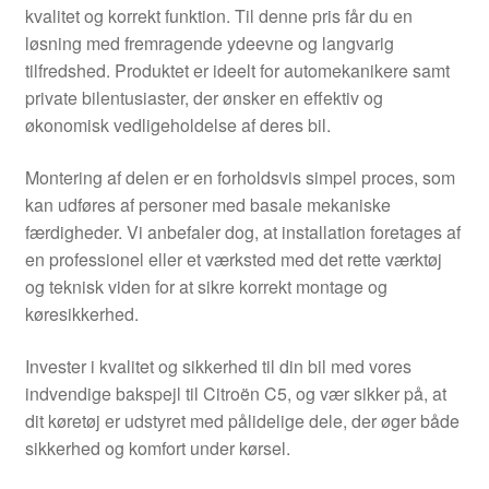
kvalitet og korrekt funktion. Til denne pris får du en
løsning med fremragende ydeevne og langvarig
tilfredshed. Produktet er ideelt for automekanikere samt
private bilentusiaster, der ønsker en effektiv og
økonomisk vedligeholdelse af deres bil.
Montering af delen er en forholdsvis simpel proces, som
kan udføres af personer med basale mekaniske
færdigheder. Vi anbefaler dog, at installation foretages af
en professionel eller et værksted med det rette værktøj
og teknisk viden for at sikre korrekt montage og
køresikkerhed.
Invester i kvalitet og sikkerhed til din bil med vores
indvendige bakspejl til Citroën C5, og vær sikker på, at
dit køretøj er udstyret med pålidelige dele, der øger både
sikkerhed og komfort under kørsel.