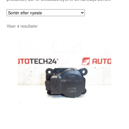
Sorteret
Viser 4 resultater
efter
seneste