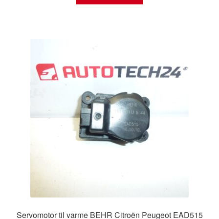
Servomotor til varme BEHR Citroën Peugeot EAD515