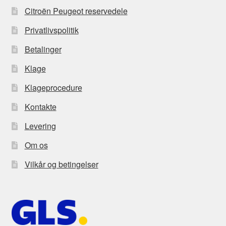
Citroën Peugeot reservedele
Privatlivspolitik
Betalinger
Klage
Klageprocedure
Kontakte
Levering
Om os
Vilkår og betingelser