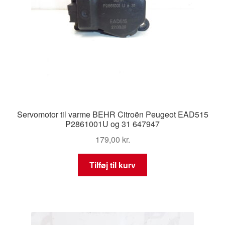
Servomotor til varme BEHR Citroën Peugeot EAD515
P2861001U og 31 647947
179,00
kr.
Tilføj til kurv