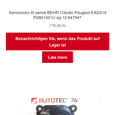
Servomotor til varme BEHR Citroën Peugeot EAD515
P2861001U og 12 647947
179,00
kr.
Benachrichtigen Sie, wenn das Produkt auf
Lager ist
Læs mere