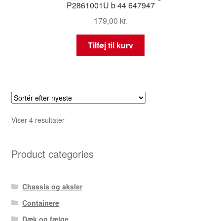
P2861001U b 44 647947
179,00
kr.
Tilføj til kurv
Sorteret
Viser 4 resultater
efter
seneste
Product categories
Chassis og aksler
Containere
Dæk og fælge