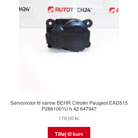
Servomotor til varme BEHR Citroën Peugeot EAD515
P2861001U b 42 647947
179,00
kr.
Tilføj til kurv