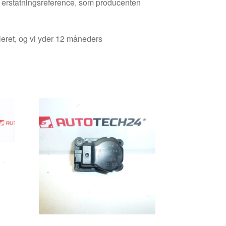
den erstatningsreference, som producenten
leret, og vi yder 12 måneders