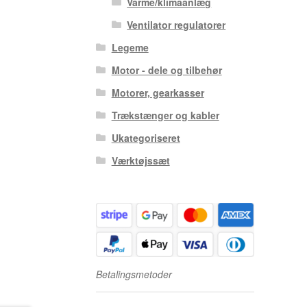
Varme/klimaanlæg
Ventilator regulatorer
Legeme
Motor - dele og tilbehør
Motorer, gearkasser
Trækstænger og kabler
Ukategoriseret
Værktøjssæt
Betalingsmetoder