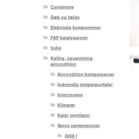
Containere
Dæk og fælge
Elektriske komponenter
FAP katalysatorer
Indre
Køling, opvarmning,
aircondition
Aircondition kompressorer
Indvendig temperaturføler
Intercoolere
Klimarør
Køler ventilator
Servo varmemotorer
3008 I