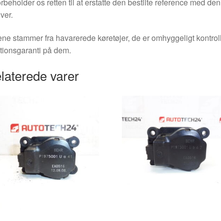
orbeholder os retten til at erstatte den bestilte reference med 
ver.
ne stammer fra havarerede køretøjer, de er omhyggeligt kontrol
tionsgaranti på dem.
laterede varer