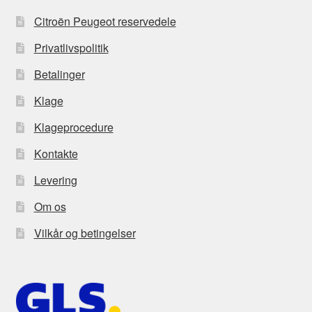
Citroën Peugeot reservedele
Privatlivspolitik
Betalinger
Klage
Klageprocedure
Kontakte
Levering
Om os
Vilkår og betingelser