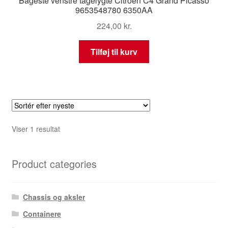
Bageste venstre tågelygte Citroën C4 Grand Picasso
9653548780 6350AA
224,00
kr.
Tilføj til kurv
Viser 1 resultat
Product categories
Chassis og aksler
Containere