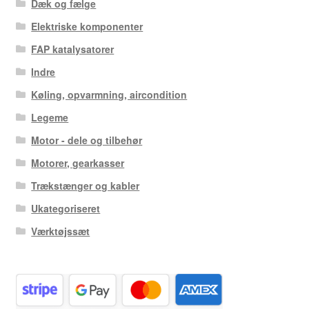
Dæk og fælge
Elektriske komponenter
FAP katalysatorer
Indre
Køling, opvarmning, aircondition
Legeme
Motor - dele og tilbehør
Motorer, gearkasser
Trækstænger og kabler
Ukategoriseret
Værktøjssæt