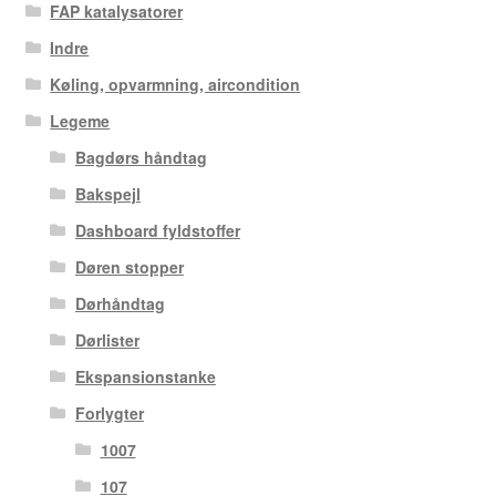
FAP katalysatorer
Indre
Køling, opvarmning, aircondition
Legeme
Bagdørs håndtag
Bakspejl
Dashboard fyldstoffer
Døren stopper
Dørhåndtag
Dørlister
Ekspansionstanke
Forlygter
1007
107