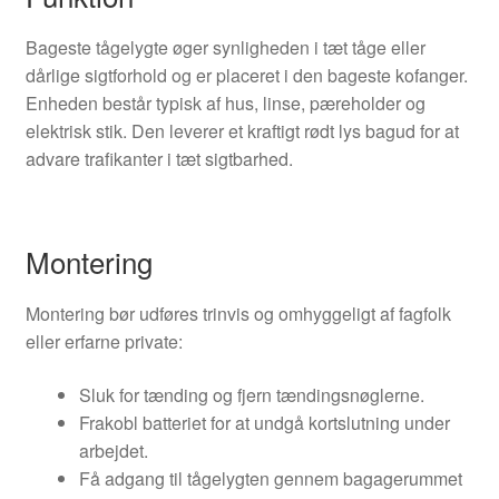
Bageste tågelygte øger synligheden i tæt tåge eller
dårlige sigtforhold og er placeret i den bageste kofanger.
Enheden består typisk af hus, linse, pæreholder og
elektrisk stik. Den leverer et kraftigt rødt lys bagud for at
advare trafikanter i tæt sigtbarhed.
Montering
Montering bør udføres trinvis og omhyggeligt af fagfolk
eller erfarne private:
Sluk for tænding og fjern tændingsnøglerne.
Frakobl batteriet for at undgå kortslutning under
arbejdet.
Få adgang til tågelygten gennem bagagerummet