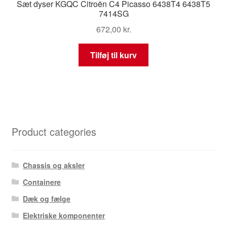
Sæt dyser KGQC Citroën C4 Picasso 6438T4 6438T5
7414SG
672,00
kr.
Tilføj til kurv
Product categories
Chassis og aksler
Containere
Dæk og fælge
Elektriske komponenter