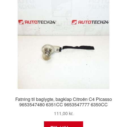
Fatning til baglygte, bagklap Citroën C4 Picasso
9653547480 6351CC 9653547777 6350CC
111,00
kr.