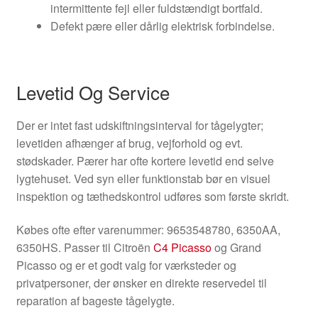
intermittente fejl eller fuldstændigt bortfald.
Defekt pære eller dårlig elektrisk forbindelse.
Levetid Og Service
Der er intet fast udskiftningsinterval for tågelygter;
levetiden afhænger af brug, vejforhold og evt.
stødskader. Pærer har ofte kortere levetid end selve
lygtehuset. Ved syn eller funktionstab bør en visuel
inspektion og tæthedskontrol udføres som første skridt.
Købes ofte efter varenummer: 9653548780, 6350AA,
6350HS. Passer til Citroën
C4 Picasso
og Grand
Picasso og er et godt valg for værksteder og
privatpersoner, der ønsker en direkte reservedel til
reparation af bageste tågelygte.