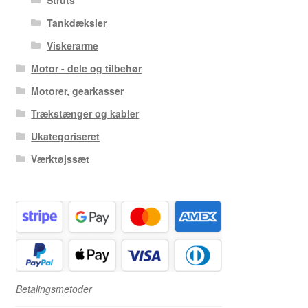
Tankdæksler
Viskerarme
Motor - dele og tilbehør
Motorer, gearkasser
Trækstænger og kabler
Ukategoriseret
Værktøjssæt
Betalingsmetoder