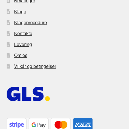
Betalinger
Klage
Klageprocedure
Kontakte
Levering
Om os
Vilkår og betingelser