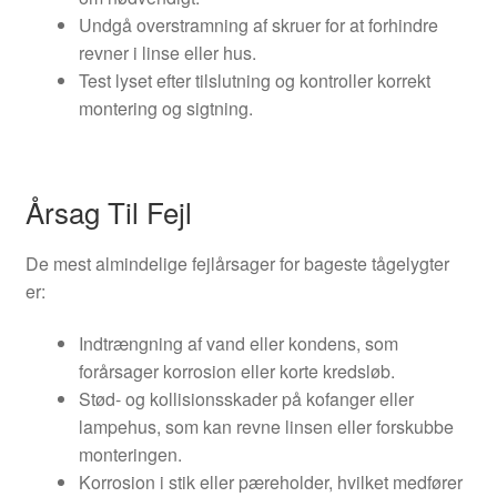
Undgå overstramning af skruer for at forhindre
revner i linse eller hus.
Test lyset efter tilslutning og kontroller korrekt
montering og sigtning.
Årsag Til Fejl
De mest almindelige fejlårsager for bageste tågelygter
er:
Indtrængning af vand eller kondens, som
forårsager korrosion eller korte kredsløb.
Stød- og kollisionsskader på kofanger eller
lampehus, som kan revne linsen eller forskubbe
monteringen.
Korrosion i stik eller pæreholder, hvilket medfører