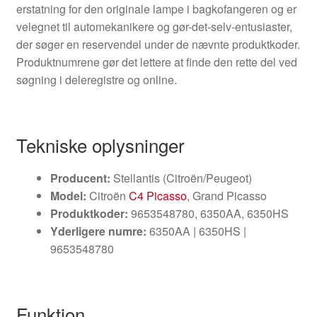
erstatning for den originale lampe i bagkofangeren og er
velegnet til automekanikere og gør-det-selv-entusiaster,
der søger en reservendel under de nævnte produktkoder.
Produktnumrene gør det lettere at finde den rette del ved
søgning i deleregistre og online.
Tekniske oplysninger
Producent:
Stellantis (Citroën/Peugeot)
Model:
Citroën
C4 Picasso
, Grand Picasso
Produktkoder:
9653548780, 6350AA, 6350HS
Yderligere numre:
6350AA | 6350HS |
9653548780
Funktion