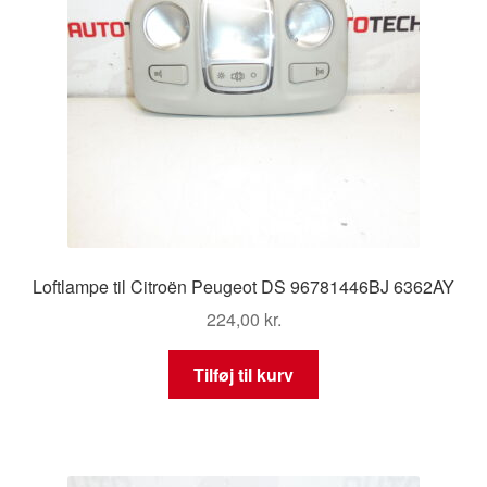
Loftlampe til Citroën Peugeot DS 96781446BJ 6362AY
224,00
kr.
Tilføj til kurv