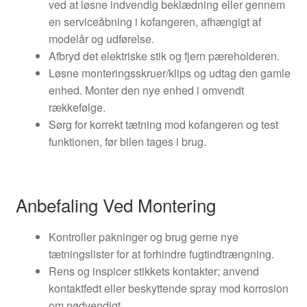
ved at løsne indvendig beklædning eller gennem
en serviceåbning i kofangeren, afhængigt af
modelår og udførelse.
Afbryd det elektriske stik og fjern pæreholderen.
Løsne monteringsskruer/klips og udtag den gamle
enhed. Monter den nye enhed i omvendt
rækkefølge.
Sørg for korrekt tætning mod kofangeren og test
funktionen, før bilen tages i brug.
Anbefaling Ved Montering
Kontroller pakninger og brug gerne nye
tætningslister for at forhindre fugtindtrængning.
Rens og inspicer stikkets kontakter; anvend
kontaktfedt eller beskyttende spray mod korrosion
om nødvendigt.