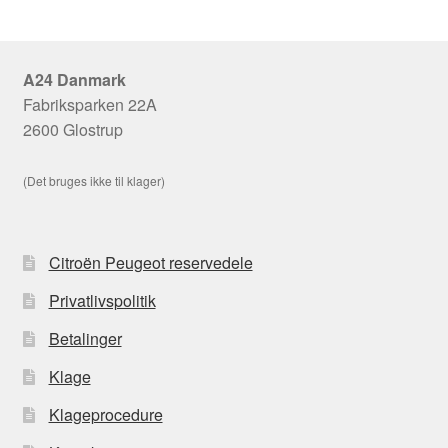
A24 Danmark
Fabriksparken 22A
2600 Glostrup
(Det bruges ikke til klager)
Citroën Peugeot reservedele
Privatlivspolitik
Betalinger
Klage
Klageprocedure