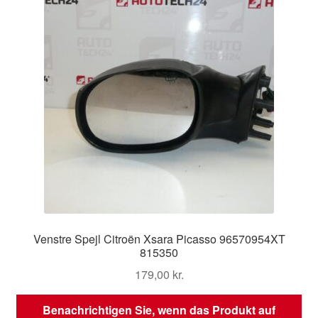
Venstre Spejl Citroën Xsara Picasso 96570954XT
815350
179,00
kr.
Benachrichtigen Sie, wenn das Produkt auf