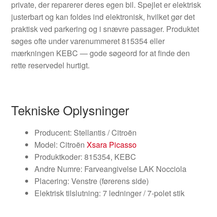
private, der reparerer deres egen bil. Spejlet er elektrisk
justerbart og kan foldes ind elektronisk, hvilket gør det
praktisk ved parkering og i snævre passager. Produktet
søges ofte under varenummeret 815354 eller
mærkningen KEBC — gode søgeord for at finde den
rette reservedel hurtigt.
Tekniske Oplysninger
Producent: Stellantis / Citroën
Model: Citroën
Xsara Picasso
Produktkoder: 815354, KEBC
Andre Numre: Farveangivelse LAK Nocciola
Placering: Venstre (førerens side)
Elektrisk tilslutning: 7 ledninger / 7-polet stik