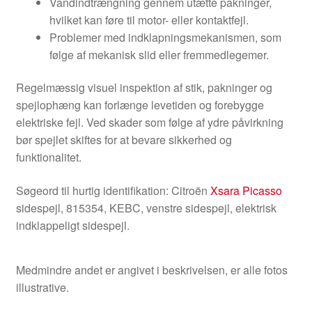
Vandindtrængning gennem utætte pakninger,
hvilket kan føre til motor- eller kontaktfejl.
Problemer med indklapningsmekanismen, som
følge af mekanisk slid eller fremmedlegemer.
Regelmæssig visuel inspektion af stik, pakninger og
spejlophæng kan forlænge levetiden og forebygge
elektriske fejl. Ved skader som følge af ydre påvirkning
bør spejlet skiftes for at bevare sikkerhed og
funktionalitet.
Søgeord til hurtig identifikation: Citroën
Xsara Picasso
sidespejl, 815354, KEBC, venstre sidespejl, elektrisk
indklappeligt sidespejl.
Medmindre andet er angivet i beskrivelsen, er alle fotos
illustrative.