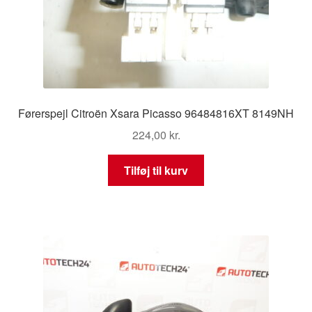
Førerspejl Citroën Xsara Picasso 96484816XT 8149NH
224,00
kr.
Tilføj til kurv