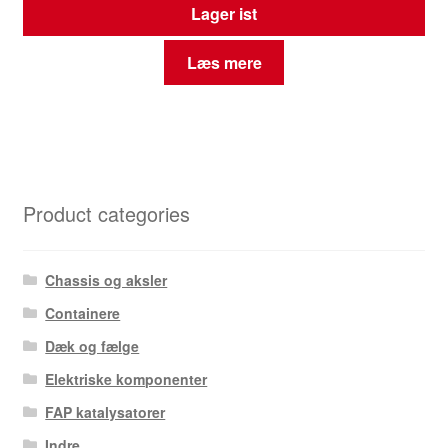
Lager ist
Læs mere
Product categories
Chassis og aksler
Containere
Dæk og fælge
Elektriske komponenter
FAP katalysatorer
Indre