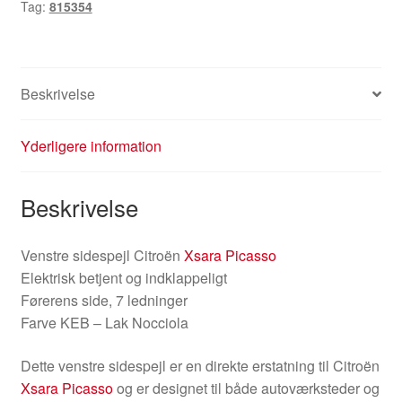
Tag:
815354
antal
Beskrivelse
Yderligere information
Beskrivelse
Venstre sidespejl Citroën
Xsara Picasso
Elektrisk betjent og indklappeligt
Førerens side, 7 ledninger
Farve KEB – Lak Nocciola
Dette venstre sidespejl er en direkte erstatning til Citroën
Xsara Picasso
og er designet til både autoværksteder og