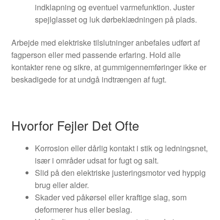
indklapning og eventuel varmefunktion. Juster
spejlglasset og luk dørbeklædningen på plads.
Arbejde med elektriske tilslutninger anbefales udført af
fagperson eller med passende erfaring. Hold alle
kontakter rene og sikre, at gummigennemføringer ikke er
beskadigede for at undgå indtrængen af fugt.
Hvorfor Fejler Det Ofte
Korrosion eller dårlig kontakt i stik og ledningsnet,
især i områder udsat for fugt og salt.
Slid på den elektriske justeringsmotor ved hyppig
brug eller alder.
Skader ved påkørsel eller kraftige slag, som
deformerer hus eller beslag.