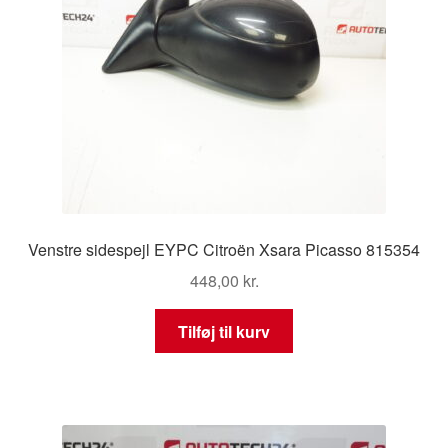
Venstre sidespejl EYPC Citroën Xsara Picasso 815354
448,00
kr.
Tilføj til kurv