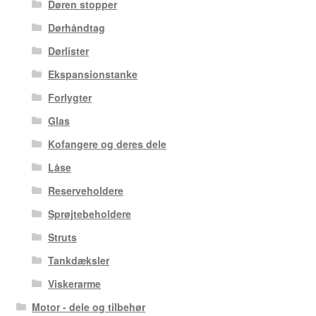
Døren stopper
Dørhåndtag
Dørlister
Ekspansionstanke
Forlygter
Glas
Kofangere og deres dele
Låse
Reserveholdere
Sprøjtebeholdere
Struts
Tankdæksler
Viskerarme
Motor - dele og tilbehør