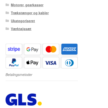
Motorer, gearkasser
Trækstænger og kabler
Ukategoriseret
Værktøjssæt
Betalingsmetoder