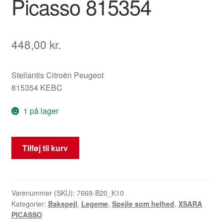
Picasso 815354
448,00
kr.
Stellantis Citroën Peugeot
815354 KEBC
1 på lager
Venstre
Tilføj til kurv
Sidespejl
KEBC
Citroën
Xsara
Varenummer (SKU):
7669-B20_K10
Kategorier:
Bakspejl
,
Legeme
,
Spejle som helhed
,
XSARA
Picasso
PICASSO
815354