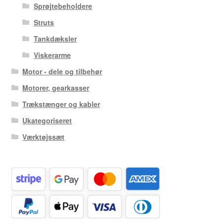
Sprøjtebeholdere
Struts
Tankdæksler
Viskerarme
Motor - dele og tilbehør
Motorer, gearkasser
Trækstænger og kabler
Ukategoriseret
Værktøjssæt