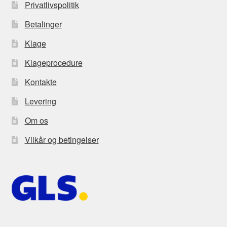
Privatlivspolitik
Betalinger
Klage
Klageprocedure
Kontakte
Levering
Om os
Vilkår og betingelser