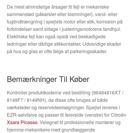
De mest almindelige årsager til fejl er mekaniske
sammenstød (påkørsler eller klemninger), vand- eller
fugtindtrængning i spejlets motor eller stik, korrosion på
forbindelser samt slitage i justeringsmotorens tandhjul.
Elektriske fejl kan også opstå ved beskadigede
ledninger eller dårlige stikkontakter. Udvendige skader
på hus og glas er ofte følge af parkeringsskader.
Bemærkninger Til Køber
Kontroller produktkoderne ved bestilling (96484816XT /
8149F7 / 8149NH), da disse ofte bruges af både
værksteder og reservedeelsøgninger. Spejlet leveres i
EZR-sølvfarve og passer til førerside (venstre) for Citroën
Xsara Picasso
. Velegnet til professionelle montører og
hjemme-mekanikere med grundlæggende