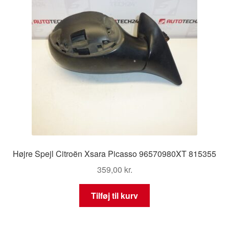
Højre Spejl Citroën Xsara Picasso 96570980XT 815355
359,00
kr.
Tilføj til kurv