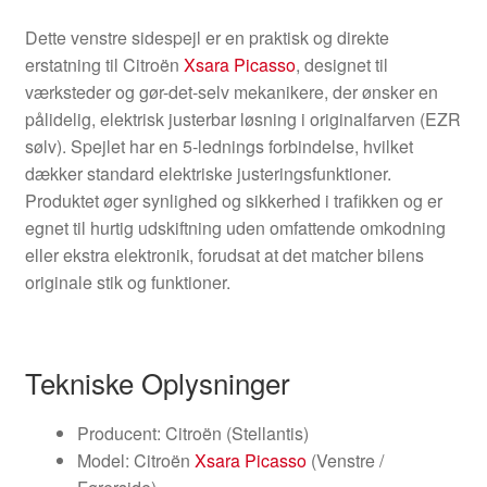
Dette venstre sidespejl er en praktisk og direkte
erstatning til Citroën
Xsara Picasso
, designet til
værksteder og gør-det-selv mekanikere, der ønsker en
pålidelig, elektrisk justerbar løsning i originalfarven (EZR
sølv). Spejlet har en 5-lednings forbindelse, hvilket
dækker standard elektriske justeringsfunktioner.
Produktet øger synlighed og sikkerhed i trafikken og er
egnet til hurtig udskiftning uden omfattende omkodning
eller ekstra elektronik, forudsat at det matcher bilens
originale stik og funktioner.
Tekniske Oplysninger
Producent: Citroën (Stellantis)
Model: Citroën
Xsara Picasso
(Venstre /