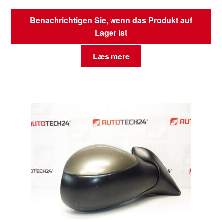
Benachrichtigen Sie, wenn das Produkt auf
Lager ist
Læs mere