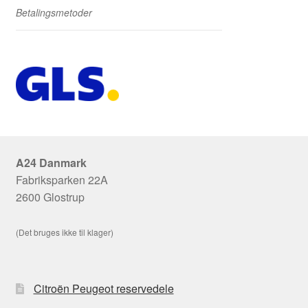
Betalingsmetoder
A24 Danmark
Fabriksparken 22A
2600 Glostrup
(Det bruges ikke til klager)
Citroën Peugeot reservedele