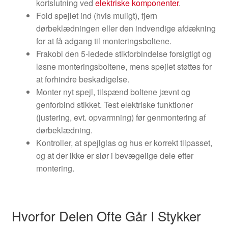
kortslutning ved
elektriske komponenter
.
Fold spejlet ind (hvis muligt), fjern
dørbeklædningen eller den indvendige afdækning
for at få adgang til monteringsboltene.
Frakobl den 5-ledede stikforbindelse forsigtigt og
løsne monteringsboltene, mens spejlet støttes for
at forhindre beskadigelse.
Monter nyt spejl, tilspænd boltene jævnt og
genforbind stikket. Test elektriske funktioner
(justering, evt. opvarmning) før genmontering af
dørbeklædning.
Kontroller, at spejlglas og hus er korrekt tilpasset,
og at der ikke er slør i bevægelige dele efter
montering.
Hvorfor Delen Ofte Går I Stykker