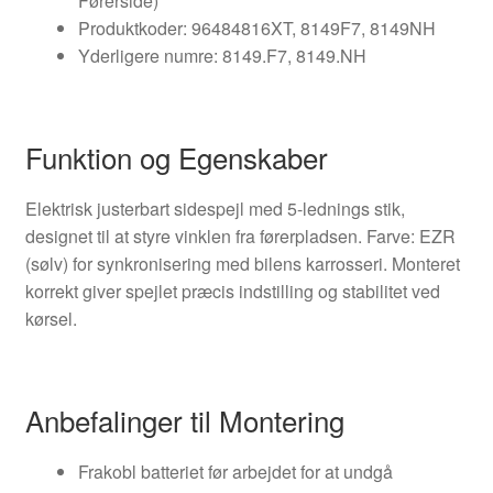
Førerside)
Produktkoder: 96484816XT, 8149F7, 8149NH
Yderligere numre: 8149.F7, 8149.NH
Funktion og Egenskaber
Elektrisk justerbart sidespejl med 5-lednings stik,
designet til at styre vinklen fra førerpladsen. Farve: EZR
(sølv) for synkronisering med bilens karrosseri. Monteret
korrekt giver spejlet præcis indstilling og stabilitet ved
kørsel.
Anbefalinger til Montering
Frakobl batteriet før arbejdet for at undgå