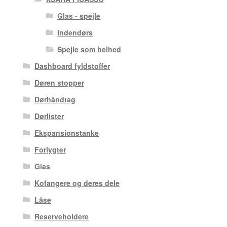
Glas - spejle
Indendørs
Spejle som helhed
Dashboard fyldstoffer
Døren stopper
Dørhåndtag
Dørlister
Ekspansionstanke
Forlygter
Glas
Kofangere og deres dele
Låse
Reserveholdere