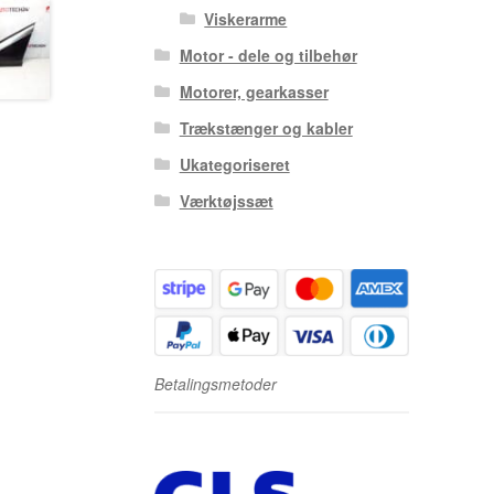
Viskerarme
Motor - dele og tilbehør
Motorer, gearkasser
Trækstænger og kabler
Ukategoriseret
Værktøjssæt
Betalingsmetoder