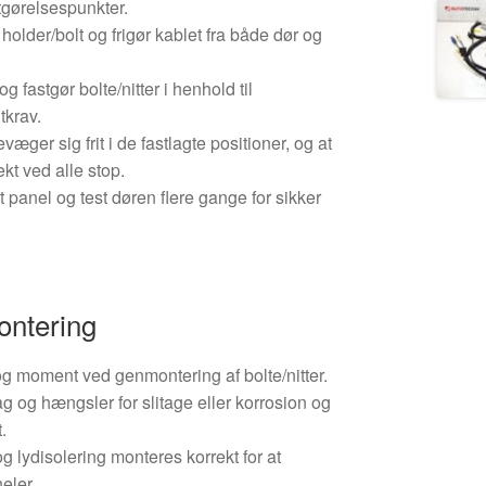
stgørelsespunkter.
older/bolt og frigør kablet fra både dør og
g fastgør bolte/nitter i henhold til
krav.
evæger sig frit i de fastlagte positioner, og at
kt ved alle stop.
panel og test døren flere gange for sikker
ontering
og moment ved genmontering af bolte/nitter.
g og hængsler for slitage eller korrosion og
.
 og lydisolering monteres korrekt for at
eler.