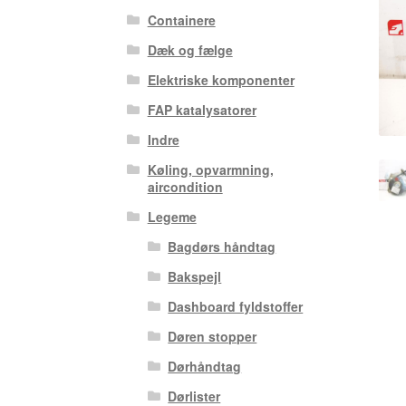
Containere
Dæk og fælge
Elektriske komponenter
FAP katalysatorer
Indre
Køling, opvarmning,
aircondition
Legeme
Bagdørs håndtag
Bakspejl
Dashboard fyldstoffer
Døren stopper
Dørhåndtag
Dørlister