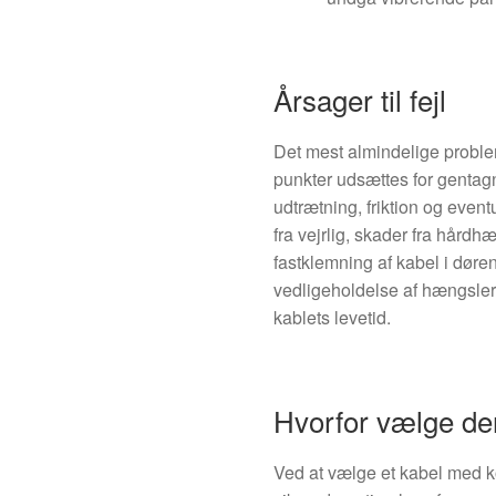
Årsager til fejl
Det mest almindelige proble
punkter udsættes for gentagne
udtrætning, friktion og even
fra vejrlig, skader fra hård
fastklemning af kabel i dø
vedligeholdelse af hængsler
kablets levetid.
Hvorfor vælge de
Ved at vælge et kabel med 