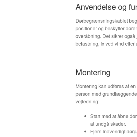
Anvendelse og fu
Dørbegrænsningskablet beg
positioner og beskytter dør
overåbning. Det sikrer også
belastning, fx ved vind eller
Montering
Montering kan udføres af en 
person med grundlæggende v
vejledning:
Start med at åbne døre
at undgå skader.
Fjern indvendigt dørp