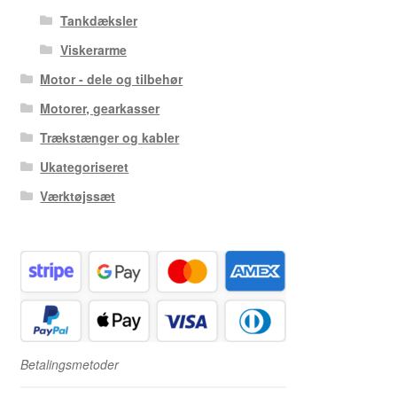
Tankdæksler
Viskerarme
Motor - dele og tilbehør
Motorer, gearkasser
Trækstænger og kabler
Ukategoriseret
Værktøjssæt
Betalingsmetoder