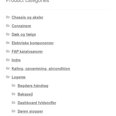
Chassis og aksler
Containere
Dæk og fælge
Elektriske komponenter
FAP katalysatorer
Indre
Køling, opvarmning, aircondition
Legeme
Bagdørs håndtag
Bakspejl
Dashboard fyldstoffer
Døren stopper