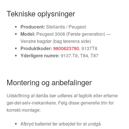
Tekniske oplysninger
Producent:
Stellantis / Peugeot
Model:
Peugeot 3008 (Første generation) —
Venstre bagdør (bag førerens side)
Produktkoder:
9800623780
, 9137T8
Yderligere numre:
9137.T8, T84, T87
Montering og anbefalinger
Udskiftning af dørlås bør udføres af fagfolk eller erfarne
gør-det-selv-mekanikere. Følg disse generelle trin for
korrekt montage:
Afbryd batteriet før arbejdet for at undgå