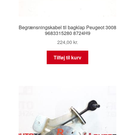
Begrænsningskabel til bagklap Peugeot 3008
9683315280 8724H9
224,00
kr.
Tilføj til kurv