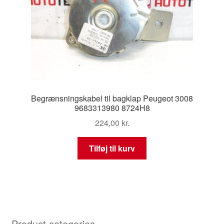
Begrænsningskabel til bagklap Peugeot 3008
9683313980 8724H8
224,00
kr.
Tilføj til kurv
Product categories