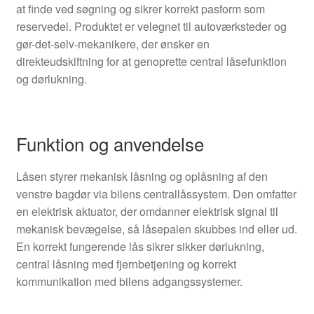
at finde ved søgning og sikrer korrekt pasform som
reservedel. Produktet er velegnet til autoværksteder og
gør-det-selv-mekanikere, der ønsker en
direkteudskiftning for at genoprette central låsefunktion
og dørlukning.
Funktion og anvendelse
Låsen styrer mekanisk låsning og oplåsning af den
venstre bagdør via bilens centrallåssystem. Den omfatter
en elektrisk aktuator, der omdanner elektrisk signal til
mekanisk bevægelse, så låsepalen skubbes ind eller ud.
En korrekt fungerende lås sikrer sikker dørlukning,
central låsning med fjernbetjening og korrekt
kommunikation med bilens adgangssystemer.