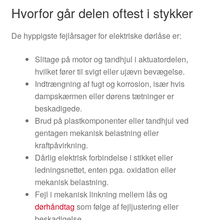
Hvorfor går delen oftest i stykker
De hyppigste fejlårsager for elektriske dørlåse er:
Slitage på motor og tandhjul i aktuatordelen,
hvilket fører til svigt eller ujævn bevægelse.
Indtrængning af fugt og korrosion, især hvis
dampskærmen eller dørens tætninger er
beskadigede.
Brud på plastkomponenter eller tandhjul ved
gentagen mekanisk belastning eller
kraftpåvirkning.
Dårlig elektrisk forbindelse i stikket eller
ledningsnettet, enten pga. oxidation eller
mekanisk belastning.
Fejl i mekanisk linkning mellem lås og
dørhåndtag
som følge af fejljustering eller
beskadigelse.