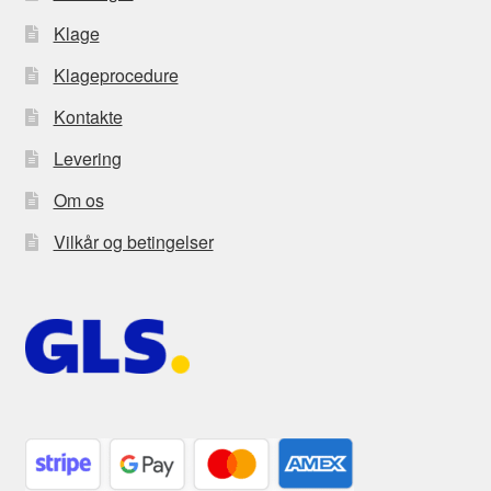
Klage
Klageprocedure
Kontakte
Levering
Om os
Vilkår og betingelser