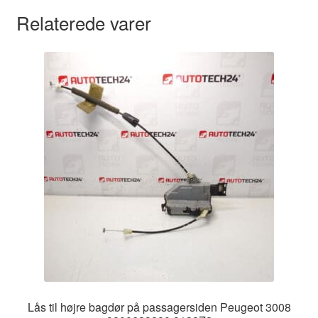
Relaterede varer
Lås til højre bagdør på passagersiden Peugeot 3008