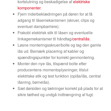
kortslutning og beskadigelse af
elektriske
komponenter
.
Fjern inderbeklædningen på døren for at få
adgang til låsemekanismen (skruer, clips og
eventuel dampbarriere).
Frakobl elektrisk stik til låsen og eventuelle
linkagemekanismer til håndtag/
centrallås
.
Løsne monteringsskruer/bolte og tag den gamle
lås ud. Bemærk placering af kabler og
spændingspunkter for korrekt genmontering.
Monter den nye lås, tilspænd bolte efter
producentens momentoplysninger, tilslut
elektriske stik og test funktion (oplås/lås, central
låsning, børnelås).
Sæt dørsiden og tætninger korrekt på plads for at
sikre tæthed og undgå indtrængning af fugt.