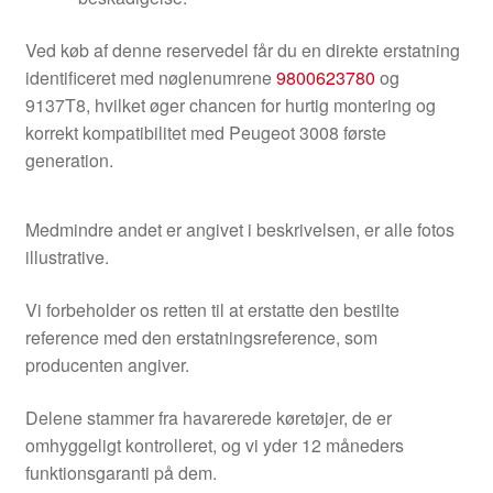
Ved køb af denne reservedel får du en direkte erstatning
identificeret med nøglenumrene
9800623780
og
9137T8, hvilket øger chancen for hurtig montering og
korrekt kompatibilitet med Peugeot 3008 første
generation.
Medmindre andet er angivet i beskrivelsen, er alle fotos
illustrative.
Vi forbeholder os retten til at erstatte den bestilte
reference med den erstatningsreference, som
producenten angiver.
Delene stammer fra havarerede køretøjer, de er
omhyggeligt kontrolleret, og vi yder 12 måneders
funktionsgaranti på dem.