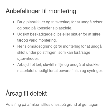
Anbefalinger til montering
Brug plastikkiler og trimværktøj for at undgå ridser
og brud på konsolens plastdele.
Udskift beskadigede clips eller skruer for at sikre
tæt og varig montering.
Rens området grundigt før montering for at undgå
skidt under polstringen, som kan forårsage
ujævnheder.
Arbejd i et tørt, støvfrit miljø og undgå at strække
materialet unødigt for at bevare finish og syninger.
Årsag til defekt
Polstring på armlæn slites oftest på grund af gentagen