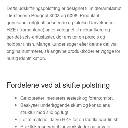
Dette udskiftningspolstring er designet til midterarmlænet
i førsteserie Peugeot 3008 og 5008. Produktet
genskaber originalt udseende og følelse i farvekoden
HZE (Tramontane) og er velegnet til mekanikere og
gør‑det‑selv‑entusiaster, der ønsker en præcis og
holdbar finish. Mange kunder søger efter denne del via
originalnummeret, så angivne produktkoder er vigtige for
hurtig identifikation.
Fordelene ved at skifte polstring
Genopretter interiørets æstetik og førerkomfort.
Beskytter underliggende skum og konsolens
struktur mod slid og fugt.
Let at matche i farve HZE for en fabriksnær finish.
Praktisk reservedel for værksteder og private