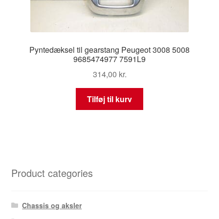
Pyntedæksel til gearstang Peugeot 3008 5008
9685474977 7591L9
314,00
kr.
Tilføj til kurv
Product categories
Chassis og aksler