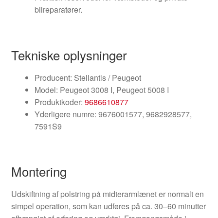
bilreparatører.
Tekniske oplysninger
Producent: Stellantis / Peugeot
Model: Peugeot 3008 I, Peugeot 5008 I
Produktkoder:
9686610877
Yderligere numre: 9676001577, 9682928577,
7591S9
Montering
Udskiftning af polstring på midterarmlænet er normalt en
simpel operation, som kan udføres på ca. 30–60 minutter