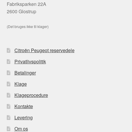
Fabriksparken 22A
2600 Glostrup
(Det bruges ikke til klager)
Citroën Peugeot reservedele
Privatlivspolitik
Betalinger
Klage
Klageprocedure
Kontakte
Levering
Om os