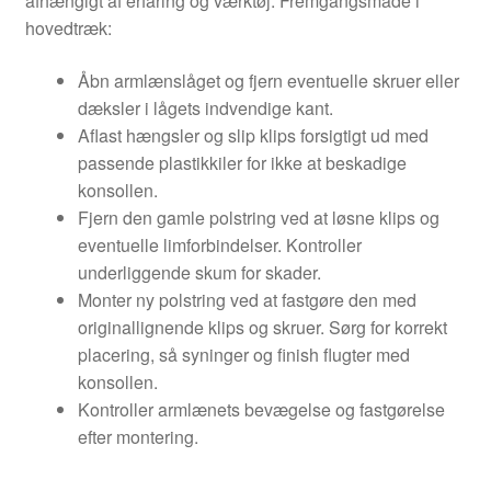
afhængigt af erfaring og værktøj. Fremgangsmåde i
hovedtræk:
Åbn armlænslåget og fjern eventuelle skruer eller
dæksler i lågets indvendige kant.
Aflast hængsler og slip klips forsigtigt ud med
passende plastikkiler for ikke at beskadige
konsollen.
Fjern den gamle polstring ved at løsne klips og
eventuelle limforbindelser. Kontroller
underliggende skum for skader.
Monter ny polstring ved at fastgøre den med
originallignende klips og skruer. Sørg for korrekt
placering, så syninger og finish flugter med
konsollen.
Kontroller armlænets bevægelse og fastgørelse
efter montering.