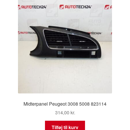
Midterpanel Peugeot 3008 5008 823114
314,00
kr.
Tilføj til kurv