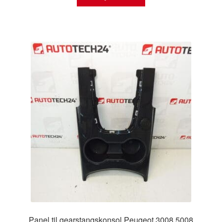
Panel til gearstangskonsol Peugeot 3008 5008