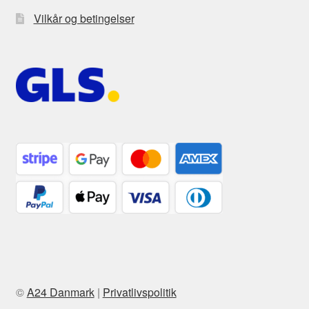
Vilkår og betingelser
©
A24 Danmark
|
Privatlivspolitik