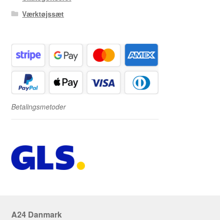
Værktøjssæt
Betalingsmetoder
A24 Danmark