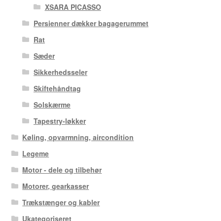
XSARA PICASSO
Persienner dækker bagagerummet
Rat
Sæder
Sikkerhedsseler
Skiftehåndtag
Solskærme
Tapestry-løkker
Køling, opvarmning, aircondition
Legeme
Motor - dele og tilbehør
Motorer, gearkasser
Trækstænger og kabler
Ukategoriseret