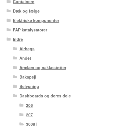
Containere
Dæk og fælge
Elektriske komponenter
FAP katalysatorer
Indre
Airbags
Andet
Armlæn og nakkestøtter
Bakspejl
Belysning
Dashboards og deres dele
206
207
3008 I