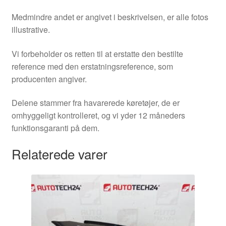
Medmindre andet er angivet i beskrivelsen, er alle fotos
illustrative.
Vi forbeholder os retten til at erstatte den bestilte
reference med den erstatningsreference, som
producenten angiver.
Delene stammer fra havarerede køretøjer, de er
omhyggeligt kontrolleret, og vi yder 12 måneders
funktionsgaranti på dem.
Relaterede varer