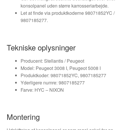
konsolpanel uden større karrosseriarbejde.
Let at finde via produktkoderne 98071852YC /
9807185277.
Tekniske oplysninger
Producent: Stellantis / Peugeot
Model: Peugeot 3008 I, Peugeot 5008 I
Produktkoder: 98071852YC, 9807185277
Yderligere numre: 9807185277
Farve: HYC – NIXON
Montering