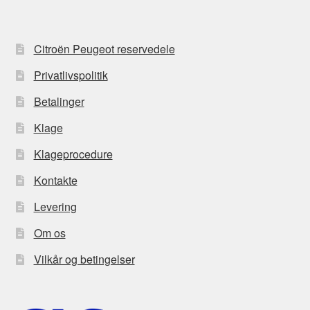
Citroën Peugeot reservedele
Privatlivspolitik
Betalinger
Klage
Klageprocedure
Kontakte
Levering
Om os
Vilkår og betingelser