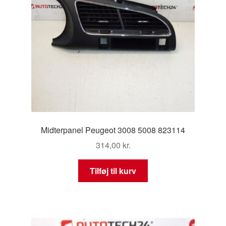
Midterpanel Peugeot 3008 5008 823114
314,00
kr.
Tilføj til kurv