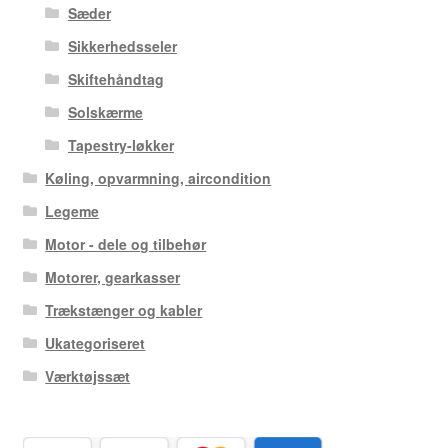
Sæder
Sikkerhedsseler
Skiftehåndtag
Solskærme
Tapestry-løkker
Køling, opvarmning, aircondition
Legeme
Motor - dele og tilbehør
Motorer, gearkasser
Trækstænger og kabler
Ukategoriseret
Værktøjssæt