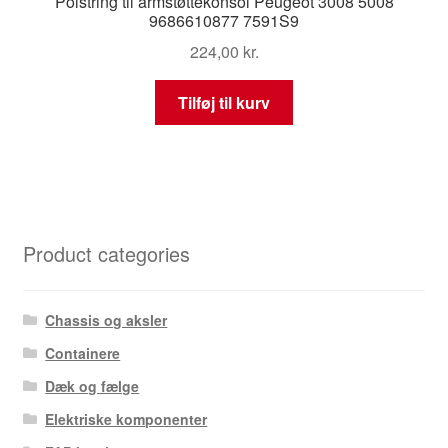
Polstring til armstøttekonsol Peugeot 3008 5008
9686610877 7591S9
224,00
kr.
Tilføj til kurv
Product categories
Chassis og aksler
Containere
Dæk og fælge
Elektriske komponenter