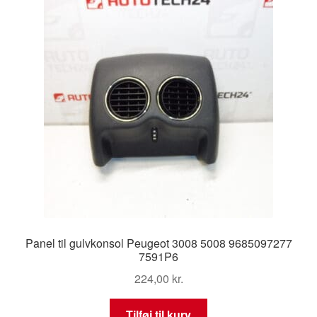
Panel til gulvkonsol Peugeot 3008 5008 9685097277
7591P6
224,00
kr.
Tilføj til kurv