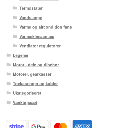
Termostater
Vandslange
Varme og aircondition fans
Varme/klimaanlæg
Ventilator regulatorer
Legeme
Motor - dele og tilbehør
Motorer, gearkasser
Trækstænger og kabler
Ukategoriseret
Værktøjssæt