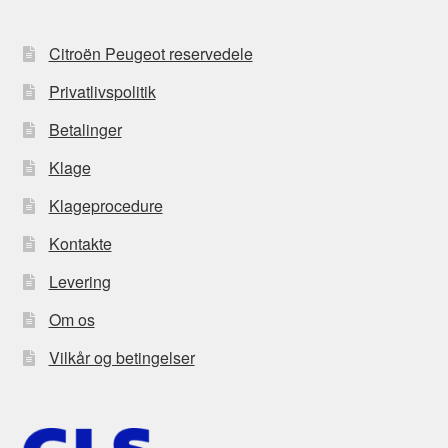
Citroën Peugeot reservedele
Privatlivspolitik
Betalinger
Klage
Klageprocedure
Kontakte
Levering
Om os
Vilkår og betingelser