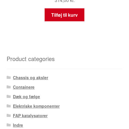
314,00
kr.
Tilføj til kurv
Product categories
Chassis og aksler
Containere
Dæk og fælge
Elektriske komponenter
FAP katalysatorer
Indre