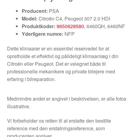
Producent:
PSA
Model:
Citroën C4, Peugeot 307 2.0 HDI
Produktkoder:
9650628580
, 6460QH, 6460NF
Yderligere numre:
NFP
Dette klimaarør er en essentiel reservedel for at
opretholde et effektivt og pålideligt klimaanlæg i din
Citroën eller Peugeot. Det er velegnet både til
professionelle mekanikere og private bilejere med
erfaring i bilreparation.
Medmindre andet er angivet i beskrivelsen, er alle fotos
illustrative.
Vi forbeholder os retten til at erstatte den bestilte
reference med den erstatningsreference, som
producenten angiver.