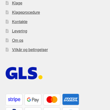
Klage
Klageprocedure
Kontakte
Levering
Om os
Vilkår og betingelser