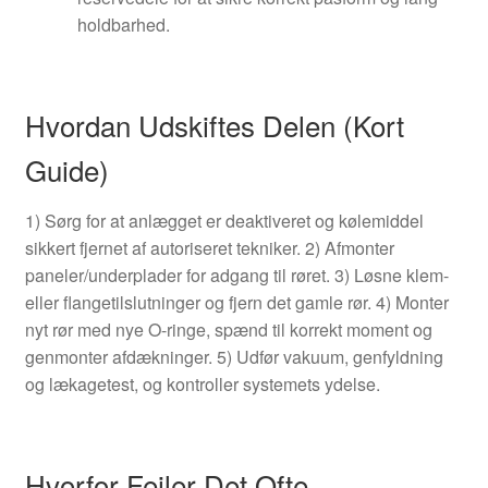
holdbarhed.
Hvordan Udskiftes Delen (Kort
Guide)
1) Sørg for at anlægget er deaktiveret og kølemiddel
sikkert fjernet af autoriseret tekniker. 2) Afmonter
paneler/underplader for adgang til røret. 3) Løsne klem-
eller flangetilslutninger og fjern det gamle rør. 4) Monter
nyt rør med nye O-ringe, spænd til korrekt moment og
genmonter afdækninger. 5) Udfør vakuum, genfyldning
og lækagetest, og kontroller systemets ydelse.
Hvorfor Fejler Det Ofte