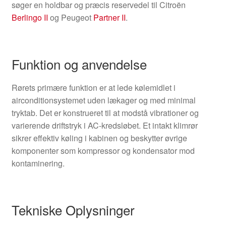
søger en holdbar og præcis reservedel til Citroën
Berlingo II
og Peugeot
Partner II
.
Funktion og anvendelse
Rørets primære funktion er at lede kølemidlet i
airconditionsystemet uden lækager og med minimal
tryktab. Det er konstrueret til at modstå vibrationer og
varierende driftstryk i AC-kredsløbet. Et intakt klimrør
sikrer effektiv køling i kabinen og beskytter øvrige
komponenter som kompressor og kondensator mod
kontaminering.
Tekniske Oplysninger