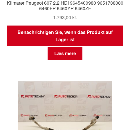
Klimarør Peugeot 607 2.2 HDI 9645400980 9651738080
6460FP 6460YP 6460ZF
1.793,00
kr.
Benachrichtigen Sie, wenn das Produkt auf
Lager ist
Læs mere