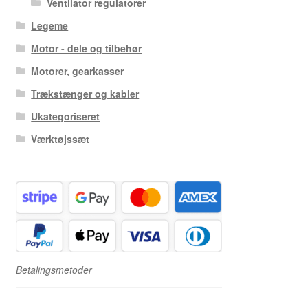
Ventilator regulatorer
Legeme
Motor - dele og tilbehør
Motorer, gearkasser
Trækstænger og kabler
Ukategoriseret
Værktøjssæt
Betalingsmetoder