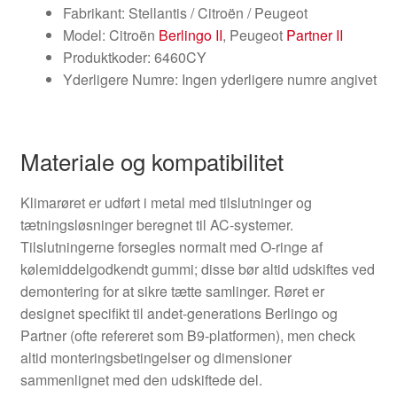
Fabrikant: Stellantis / Citroën / Peugeot
Model: Citroën
Berlingo II
, Peugeot
Partner II
Produktkoder: 6460CY
Yderligere Numre: Ingen yderligere numre angivet
Materiale og kompatibilitet
Klimarøret er udført i metal med tilslutninger og
tætningsløsninger beregnet til AC-systemer.
Tilslutningerne forsegles normalt med O-ringe af
kølemiddelgodkendt gummi; disse bør altid udskiftes ved
demontering for at sikre tætte samlinger. Røret er
designet specifikt til andet-generations Berlingo og
Partner (ofte refereret som B9-platformen), men check
altid monteringsbetingelser og dimensioner
sammenlignet med den udskiftede del.