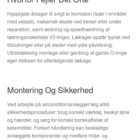
Hyppigste årsager til svigt er korrosion (især i områder
med vejsalt), mekanisk skade ved kørsel eller under
reparation, samt ældning og sprødhærdning af
tætningsmaterialer (O-ringe). Lækager opstår typisk ved
tilslutninger eller på steder med ydre påvirkning.
Utilstrækkelig montage eller genbrug af gamle O-ringe
øger risikoen for efterfølgende lækage.
Montering Og Sikkerhed
Ved arbejde på airconditionanlægget følg altid
sikkerhedsprocedurer: brug korrekt værktøj, beskyt øjne
og hænder, og sørg for korrekt bortskaffelse af
kølemiddel. Forkert håndtering kan beskadige
anlæggets komponenter og medføre miljø- og