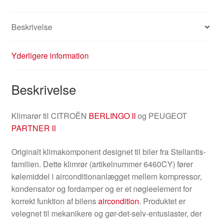
Beskrivelse
Yderligere information
Beskrivelse
Klimarør til CITROËN
BERLINGO II
og PEUGEOT
PARTNER II
Originalt klimakomponent designet til biler fra Stellantis-
familien. Dette klimrør (artikelnummer 6460CY) fører
kølemiddel i airconditionanlægget mellem kompressor,
kondensator og fordamper og er et nøgleelement for
korrekt funktion af bilens
aircondition
. Produktet er
velegnet til mekanikere og gør-det-selv-entusiaster, der