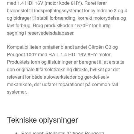
med 1.4 HDi 16V (motor kode 8HY). Røret fører
brændstof til indsprøjtningssystemet for cylindrene 3 og 4
og bidrager til stabil forbrænding, korrekt motorydelse og
lavt forbrug. Brug produktkoden 1570F7 for hurtig
søgning i reservedelsdatabaser.
Kompatibiliteten omfatter blandt andet Citroën C3 og
Peugeot 1007 med RAIL 1.4 HDI 16V 8HY-motor.
Produktets form og tilslutninger er beregnet til at erstatte
den originale tilførselstrækning direkte, hvilket gør det
relevant for både autoværksteder og gør-det-selv
mekanikere, der udfører reparationer på common-rail
systemer.
Tekniske oplysninger
Producent: Stellantis (Citroën Peugeot)