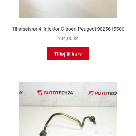
Tilførselsrør 4. injektor Citroën Peugeot 9825615580
134,00
kr.
Tilføj til kurv