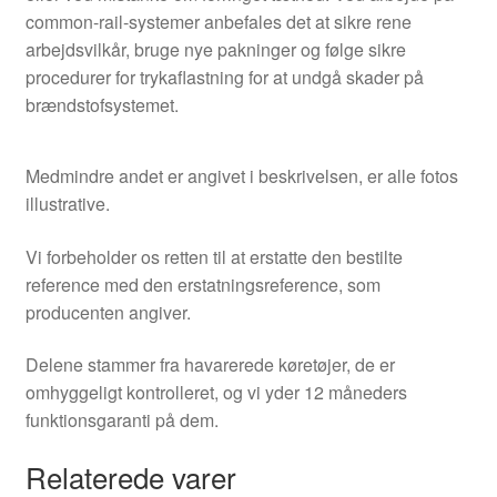
common-rail-systemer anbefales det at sikre rene
arbejdsvilkår, bruge nye pakninger og følge sikre
procedurer for trykaflastning for at undgå skader på
brændstofsystemet.
Medmindre andet er angivet i beskrivelsen, er alle fotos
illustrative.
Vi forbeholder os retten til at erstatte den bestilte
reference med den erstatningsreference, som
producenten angiver.
Delene stammer fra havarerede køretøjer, de er
omhyggeligt kontrolleret, og vi yder 12 måneders
funktionsgaranti på dem.
Relaterede varer