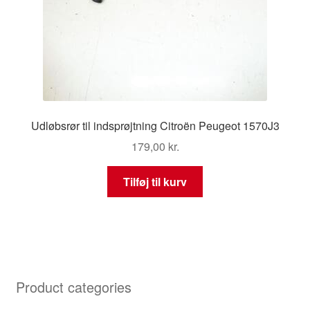
Udløbsrør til indsprøjtning Citroën Peugeot 1570J3
179,00
kr.
Tilføj til kurv
Product categories