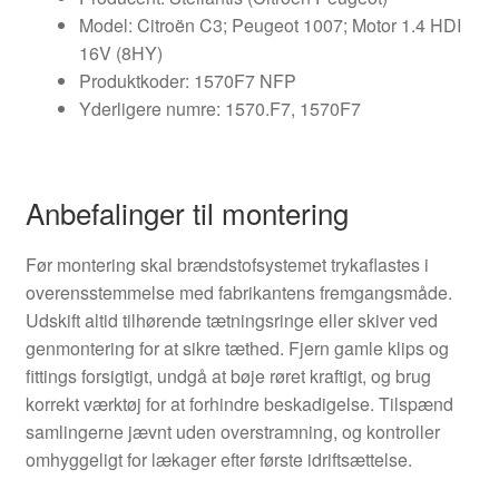
Model: Citroën C3; Peugeot 1007; Motor 1.4 HDI
16V (8HY)
Produktkoder: 1570F7 NFP
Yderligere numre: 1570.F7, 1570F7
Anbefalinger til montering
Før montering skal brændstofsystemet trykaflastes i
overensstemmelse med fabrikantens fremgangsmåde.
Udskift altid tilhørende tætningsringe eller skiver ved
genmontering for at sikre tæthed. Fjern gamle klips og
fittings forsigtigt, undgå at bøje røret kraftigt, og brug
korrekt værktøj for at forhindre beskadigelse. Tilspænd
samlingerne jævnt uden overstramning, og kontroller
omhyggeligt for lækager efter første idriftsættelse.