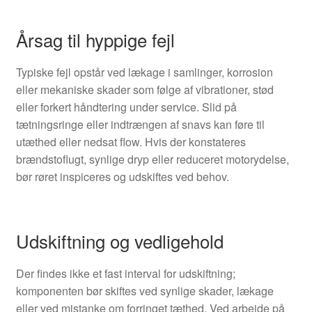
Årsag til hyppige fejl
Typiske fejl opstår ved lækage i samlinger, korrosion
eller mekaniske skader som følge af vibrationer, stød
eller forkert håndtering under service. Slid på
tætningsringe eller indtrængen af snavs kan føre til
utæthed eller nedsat flow. Hvis der konstateres
brændstoflugt, synlige dryp eller reduceret motorydelse,
bør røret inspiceres og udskiftes ved behov.
Udskiftning og vedligehold
Der findes ikke et fast interval for udskiftning;
komponenten bør skiftes ved synlige skader, lækage
eller ved mistanke om forringet tæthed. Ved arbejde på