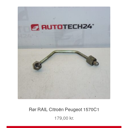
Rør RAIL Citroën Peugeot 1570C1
179,00
kr.