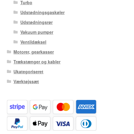
Turbo
Udstødningsgaskøler
Udstødningsrør
Vakuum pumper
Ventildæksel
Motorer, gearkasser
Trækstænger og kabler
Ukategoriseret
Værktøjssæt