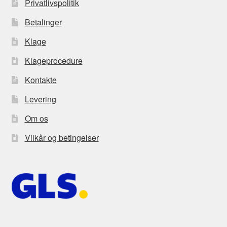
Privatlivspolitik
Betalinger
Klage
Klageprocedure
Kontakte
Levering
Om os
Vilkår og betingelser