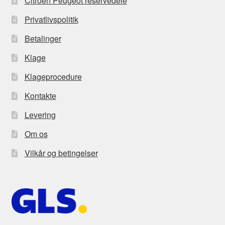
Citroën Peugeot reservedele
Privatlivspolitik
Betalinger
Klage
Klageprocedure
Kontakte
Levering
Om os
Vilkår og betingelser