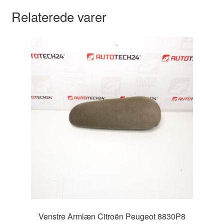
Relaterede varer
Venstre Armlæn Citroën Peugeot 8830P8