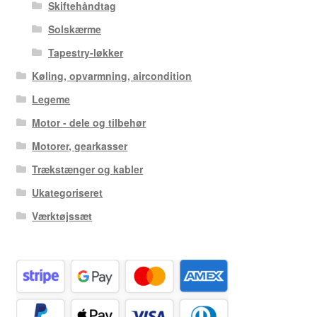
Skiftehåndtag
Solskærme
Tapestry-løkker
Køling, opvarmning, aircondition
Legeme
Motor - dele og tilbehør
Motorer, gearkasser
Trækstænger og kabler
Ukategoriseret
Værktøjssæt