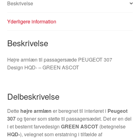
Beskrivelse
Yderligere information
Beskrivelse
Højre armlæn til passagersæde PEUGEOT 307
Design HQD- – GREEN ASCOT
Delbeskrivelse
Dette
højre armlæn
er beregnet til interiøret i
Peugeot
307
og tjener som støtte til passagersædet. Det er en del
i et bestemt farvedesign
GREEN ASCOT
(betegnelse
HQD-
), velegnet som erstatning i tilfælde af