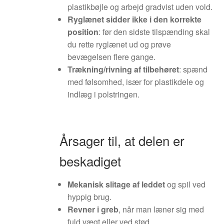
plastikbøjle og arbejd gradvist uden vold.
Ryglænet sidder ikke i den korrekte
position
: før den sidste tilspænding skal
du rette ryglænet ud og prøve
bevægelsen flere gange.
Trækning/rivning af tilbehøret
: spænd
med følsomhed, især for plastikdele og
indlæg i polstringen.
Årsager til, at delen er
beskadiget
Mekanisk slitage af leddet
og spil ved
hyppig brug.
Revner i greb
, når man læner sig med
fuld vægt eller ved stød.