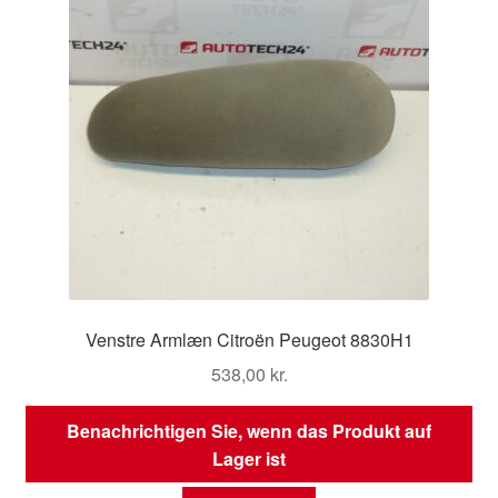
Venstre Armlæn Citroën Peugeot 8830H1
538,00
kr.
Benachrichtigen Sie, wenn das Produkt auf
Lager ist