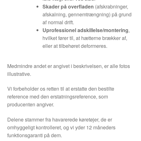
Skader på overfladen
(afskrabninger,
afskalning, gennemtrængning) på grund
af normal drift.
Uprofessionel adskillelse/montering
,
hvilket fører til, at hætterne brækker af,
eller at tilbehøret deformeres.
Medmindre andet er angivet i beskrivelsen, er alle fotos
illustrative.
Vi forbeholder os retten til at erstatte den bestilte
reference med den erstatningsreference, som
producenten angiver.
Delene stammer fra havarerede køretøjer, de er
omhyggeligt kontrolleret, og vi yder 12 måneders
funktionsgaranti på dem.