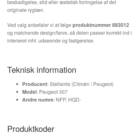
beskadigelse, slid eller æstetisk forringelse af det
originale ryglæn.
Ved valg anbefaler vi at følge
produktnummer 883012
og matchende design/farve, så delen passer korrekt ind i
interiøret mht. udseende og fastgørelse.
Teknisk information
Producent
: Stellantis (Citroën / Peugeot)
Model
: Peugeot 307
Andre numre
: NFP, HQD-
Produktkoder