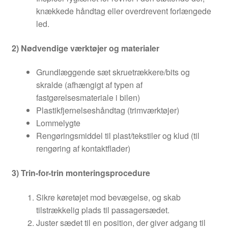
knækkede håndtag eller overdrevent forlængede
led.
2) Nødvendige værktøjer og materialer
Grundlæggende sæt skruetrækkere/bits og
skralde (afhængigt af typen af
fastgørelsesmateriale i bilen)
Plastikfjernelseshåndtag (trimværktøjer)
Lommelygte
Rengøringsmiddel til plast/tekstiler og klud (til
rengøring af kontaktflader)
3) Trin-for-trin monteringsprocedure
Sikre køretøjet mod bevægelse, og skab
tilstrækkelig plads til passagersædet.
Juster sædet til en position, der giver adgang til