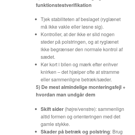
funktionstestverifikation
Tjek stabiliteten af beslaget (ryglænet
må ikke vakle eller løsne sig).
Kontroller, at der ikke er slid nogen
steder på polstringen, og at ryglænet
ikke begrænser den normale kontrol af
sædet.
Kør kort i bilen og mærk efter enhver
knirken – det hjælper ofte at stramme
eller sammenligne betræk/sæder.
5) De mest almindelige monteringsfejl +
hvordan man undgår dem
Skift sider
(højre/venstre): sammenlign
altid formen og orienteringen med det
gamle stykke.
Skader på betræk og polstring
: Brug