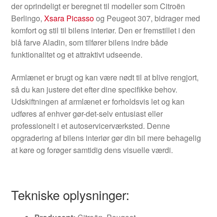
der oprindeligt er beregnet til modeller som Citroën
Berlingo,
Xsara Picasso
og Peugeot 307, bidrager med
komfort og stil til bilens interiør. Den er fremstillet i den
blå farve Aladin, som tilfører bilens indre både
funktionalitet og et attraktivt udseende.
Armlænet er brugt og kan være nødt til at blive rengjort,
så du kan justere det efter dine specifikke behov.
Udskiftningen af armlænet er forholdsvis let og kan
udføres af enhver gør-det-selv entusiast eller
professionelt i et autoservicerværksted. Denne
opgradering af bilens interiør gør din bil mere behagelig
at køre og forøger samtidig dens visuelle værdi.
Tekniske oplysninger: