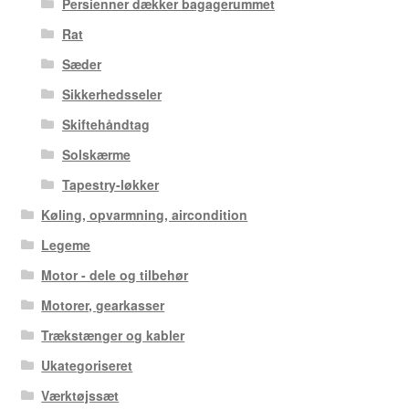
Persienner dækker bagagerummet
Rat
Sæder
Sikkerhedsseler
Skiftehåndtag
Solskærme
Tapestry-løkker
Køling, opvarmning, aircondition
Legeme
Motor - dele og tilbehør
Motorer, gearkasser
Trækstænger og kabler
Ukategoriseret
Værktøjssæt