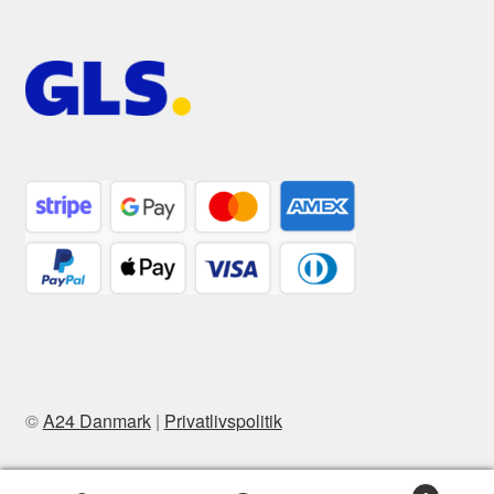
©
A24 Danmark
|
Privatlivspolitik