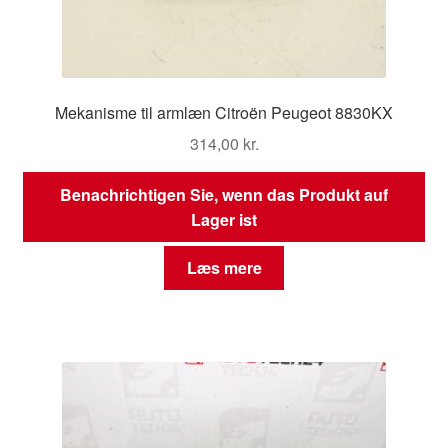
Mekanisme til armlæn Citroën Peugeot 8830KX
314,00
kr.
Benachrichtigen Sie, wenn das Produkt auf
Lager ist
Læs mere