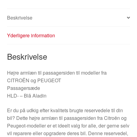
Beskrivelse
Yderligere information
Beskrivelse
Højre armlæn til passagersiden til modeller fra
CITROËN og PEUGEOT
Passagersæde
HLD- – Blå Aladin
Er du på udkig efter kvalitets brugte reservedele til din
bil? Dette højre armlæn til passagersiden fra Citroën og
Peugeot-modeller er et ideelt valg for alle, der gerne selv
vil reparere eller opgradere deres bil. Denne reservedel,