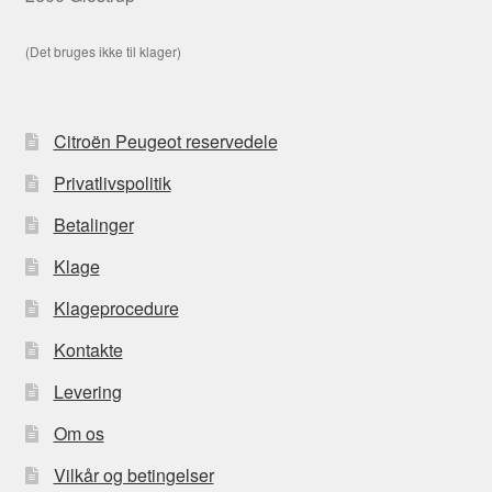
(Det bruges ikke til klager)
Citroën Peugeot reservedele
Privatlivspolitik
Betalinger
Klage
Klageprocedure
Kontakte
Levering
Om os
Vilkår og betingelser