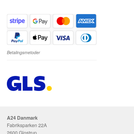
Betalingsmetoder
A24 Danmark
Fabriksparken 22A
2600 Glostrup