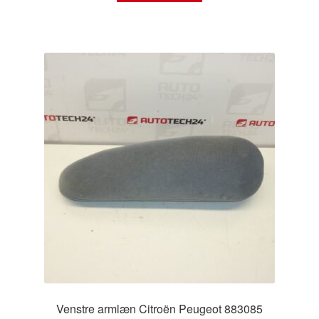
Venstre armlæn Citroën Peugeot 883085