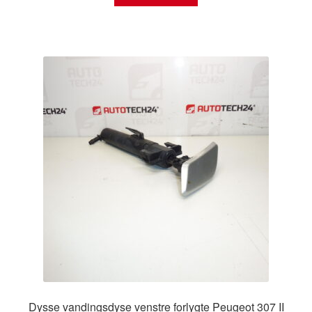
Dysse vandingsdyse venstre forlygte Peugeot 307 II