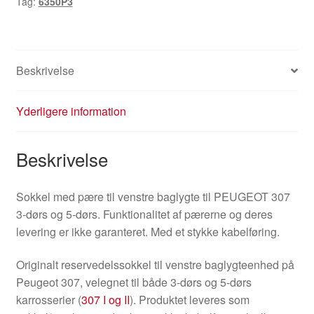
Tag:
6350P3
Beskrivelse
Yderligere information
Beskrivelse
Sokkel med pære til venstre baglygte til PEUGEOT 307
3-dørs og 5-dørs. Funktionalitet af pærerne og deres
levering er ikke garanteret. Med et stykke kabelføring.
Originalt reservedelssokkel til venstre baglygteenhed på
Peugeot 307, velegnet til både 3-dørs og 5-dørs
karrosserier (
307 I og II
). Produktet leveres som