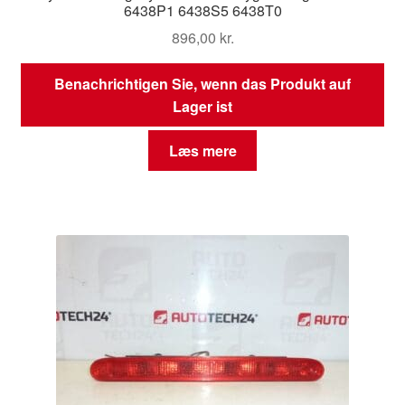
6438P1 6438S5 6438T0
896,00
kr.
Benachrichtigen Sie, wenn das Produkt auf
Lager ist
Læs mere