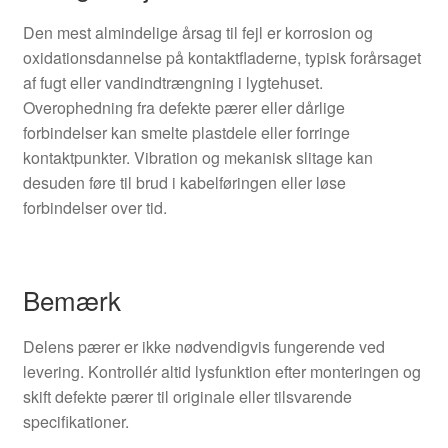
Den mest almindelige årsag til fejl er korrosion og
oxidationsdannelse på kontaktfladerne, typisk forårsaget
af fugt eller vandindtrængning i lygtehuset.
Overophedning fra defekte pærer eller dårlige
forbindelser kan smelte plastdele eller forringe
kontaktpunkter. Vibration og mekanisk slitage kan
desuden føre til brud i kabelføringen eller løse
forbindelser over tid.
Bemærk
Delens pærer er ikke nødvendigvis fungerende ved
levering. Kontrollér altid lysfunktion efter monteringen og
skift defekte pærer til originale eller tilsvarende
specifikationer.