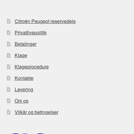
Citroën Peugeot reservedele
Privatlivspolitik
Betalinger
Klage
Klageprocedure
Kontakte
Levering
Om os
Vilkår og betingelser