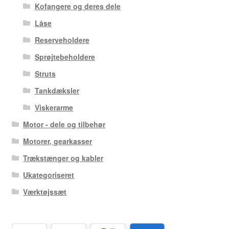
Kofangere og deres dele
Låse
Reserveholdere
Sprøjtebeholdere
Struts
Tankdæksler
Viskerarme
Motor - dele og tilbehør
Motorer, gearkasser
Trækstænger og kabler
Ukategoriseret
Værktøjssæt