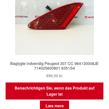
Baglygte indvendig Peugeot 307 CC 964130008JE
714025600801 6351S4
896,00
kr.
Benachrichtigen Sie, wenn das Produkt auf
Lager ist
Læs mere