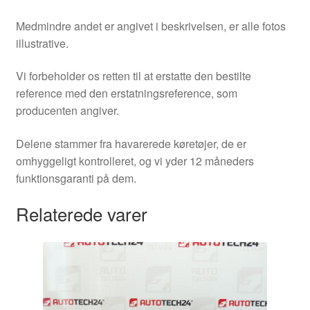
Medmindre andet er angivet i beskrivelsen, er alle fotos
illustrative.
Vi forbeholder os retten til at erstatte den bestilte
reference med den erstatningsreference, som
producenten angiver.
Delene stammer fra havarerede køretøjer, de er
omhyggeligt kontrolleret, og vi yder 12 måneders
funktionsgaranti på dem.
Relaterede varer