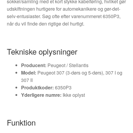
sokkel/samling med et kort stykke kabelføring, hvilket gør
udskiftningen hurtigere for automekanikere og gør-det-
selv-entusiaster. Søg ofte efter varenummeret 6350P3,
når du vil finde den rigtige del hurtigt.
Tekniske oplysninger
Producent:
Peugeot / Stellantis
Model:
Peugeot 307 (3-dørs og 5-dørs), 307 I og
307 II
Produktkoder:
6350P3
Yderligere numre:
Ikke oplyst
Funktion