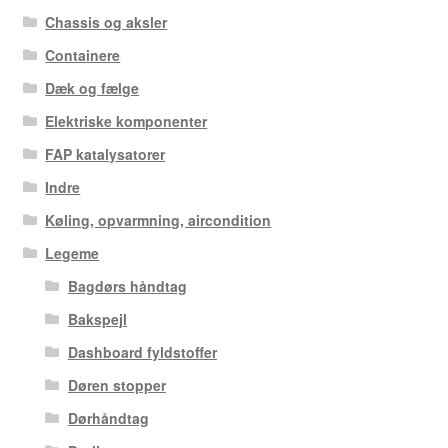
Chassis og aksler
Containere
Dæk og fælge
Elektriske komponenter
FAP katalysatorer
Indre
Køling, opvarmning, aircondition
Legeme
Bagdørs håndtag
Bakspejl
Dashboard fyldstoffer
Døren stopper
Dørhåndtag