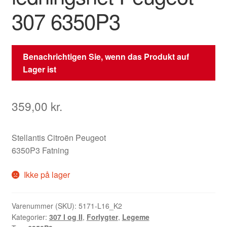
307 6350P3
Benachrichtigen Sie, wenn das Produkt auf
Lager ist
359,00
kr.
Stellantis Citroën Peugeot
6350P3 Fatning
Ikke på lager
Varenummer (SKU):
5171-L16_K2
Kategorier:
307 I og II
,
Forlygter
,
Legeme