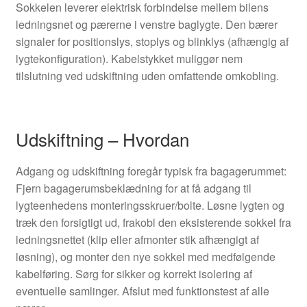
Sokkelen leverer elektrisk forbindelse mellem bilens
ledningsnet og pærerne i venstre baglygte. Den bærer
signaler for positionslys, stoplys og blinklys (afhængig af
lygtekonfiguration). Kabelstykket muliggør nem
tilslutning ved udskiftning uden omfattende omkobling.
Udskiftning – Hvordan
Adgang og udskiftning foregår typisk fra bagagerummet:
Fjern bagagerumsbeklædning for at få adgang til
lygteenhedens monteringsskruer/bolte. Løsne lygten og
træk den forsigtigt ud, frakobl den eksisterende sokkel fra
ledningsnettet (klip eller afmonter stik afhængigt af
løsning), og monter den nye sokkel med medfølgende
kabelføring. Sørg for sikker og korrekt isolering af
eventuelle samlinger. Afslut med funktionstest af alle