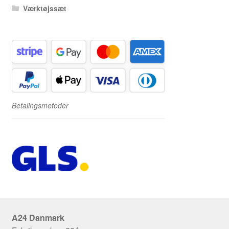
Værktøjssæt
Betalingsmetoder
A24 Danmark