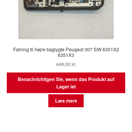
Fatning til højre baglygte Peugeot 307 SW 6351X2
6351X3
448,00
kr.
Benachrichtigen Sie, wenn das Produkt auf
Lager ist
Læs mere