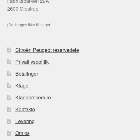
Fabriksparken 22A
2600 Glostrup
(Det bruges ikke til klager)
Citroën Peugeot reservedele
Privatlivspolitik
Betalinger
Klage
Klageprocedure
Kontakte
Levering
Om os