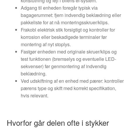
kortslutning og fejl i bilens el-system.
Adgang til enheden foregår typisk via
bagagerummet: fjern indvendig beklædning eller
pakkeliste for at nå monteringsskruer/klips.
Frakobl elektrisk stik forsigtigt og kontroller for
korrosion eller beskadigede terminaler før
montering af nyt stoplys.
Fastgør enheden med originale skruer/klips og
test funktionen (bremselys og eventuelle LED-
sekvenser) før genmontering af indvendig
beklædning.
Ved udskiftning af en enhed med pærer: kontroller
pærens type og skift med korrekt specifikation,
hvis relevant.
Hvorfor går delen ofte i stykker