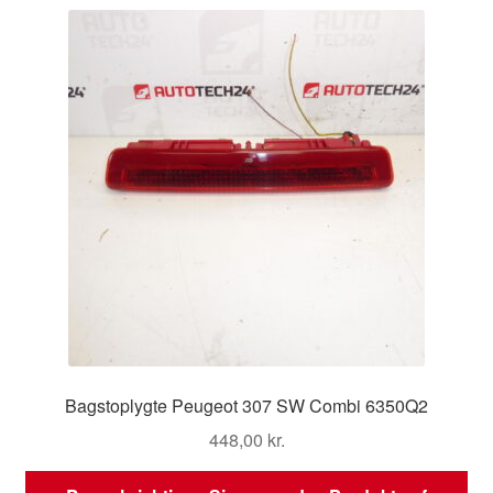
Bagstoplygte Peugeot 307 SW Combi 6350Q2
448,00
kr.