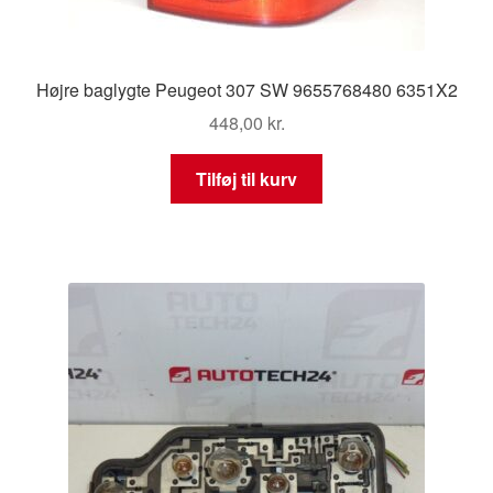
Højre baglygte Peugeot 307 SW 9655768480 6351X2
448,00
kr.
Tilføj til kurv