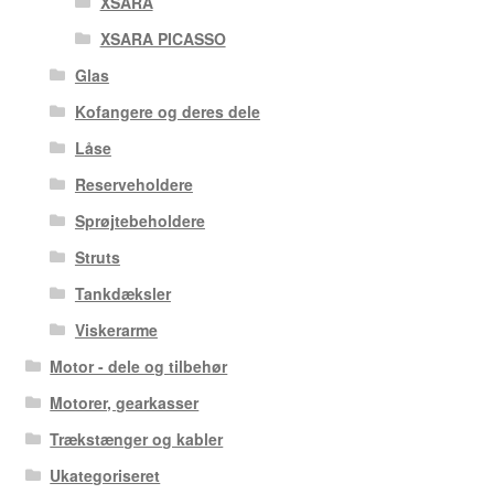
XSARA
XSARA PICASSO
Glas
Kofangere og deres dele
Låse
Reserveholdere
Sprøjtebeholdere
Struts
Tankdæksler
Viskerarme
Motor - dele og tilbehør
Motorer, gearkasser
Trækstænger og kabler
Ukategoriseret