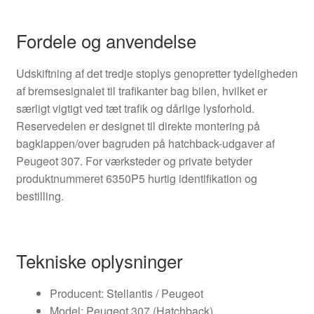
Fordele og anvendelse
Udskiftning af det tredje stoplys genopretter tydeligheden
af bremsesignalet til trafikanter bag bilen, hvilket er
særligt vigtigt ved tæt trafik og dårlige lysforhold.
Reservedelen er designet til direkte montering på
bagklappen/over bagruden på hatchback-udgaver af
Peugeot 307. For værksteder og private betyder
produktnummeret 6350P5 hurtig identifikation og
bestilling.
Tekniske oplysninger
Producent: Stellantis / Peugeot
Model: Peugeot 307 (Hatchback)