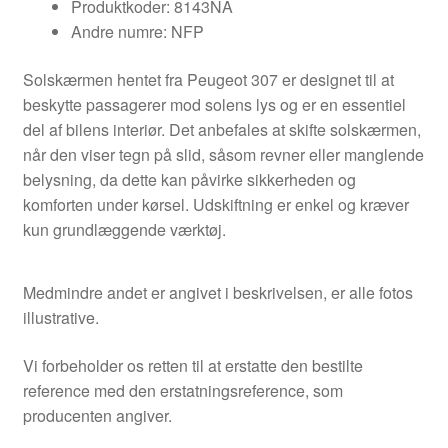
Produktkoder: 8143NA
Andre numre: NFP
Solskærmen hentet fra Peugeot 307 er designet til at
beskytte passagerer mod solens lys og er en essentiel
del af bilens interiør. Det anbefales at skifte solskærmen,
når den viser tegn på slid, såsom revner eller manglende
belysning, da dette kan påvirke sikkerheden og
komforten under kørsel. Udskiftning er enkel og kræver
kun grundlæggende værktøj.
Medmindre andet er angivet i beskrivelsen, er alle fotos
illustrative.
Vi forbeholder os retten til at erstatte den bestilte
reference med den erstatningsreference, som
producenten angiver.