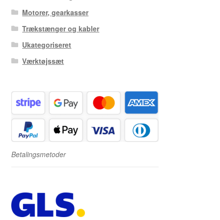
Motorer, gearkasser
Trækstænger og kabler
Ukategoriseret
Værktøjssæt
Betalingsmetoder