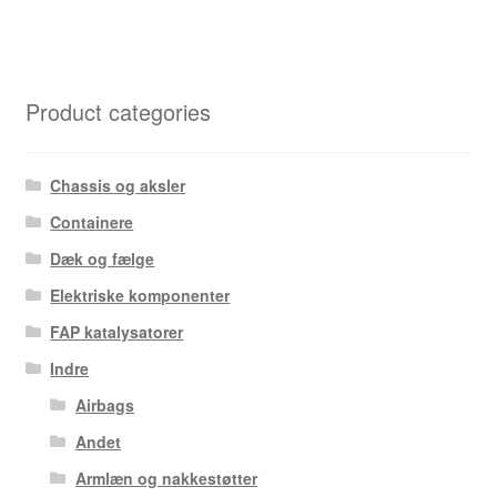
Product categories
Chassis og aksler
Containere
Dæk og fælge
Elektriske komponenter
FAP katalysatorer
Indre
Airbags
Andet
Armlæn og nakkestøtter