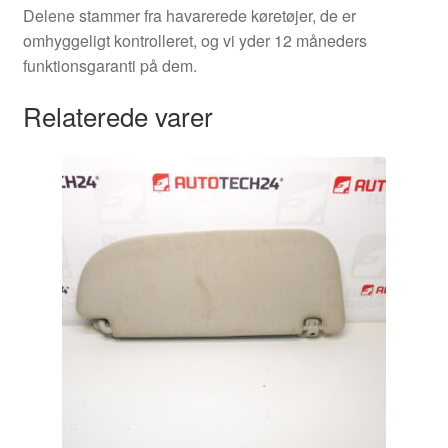
Delene stammer fra havarerede køretøjer, de er
omhyggeligt kontrolleret, og vi yder 12 måneders
funktionsgaranti på dem.
Relaterede varer