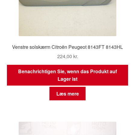
Venstre solskærm Citroën Peugeot 8143FT 8143HL
224,00
kr.
Benachrichtigen Sie, wenn das Produkt auf
Lager ist
Læs mere