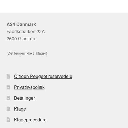
A24 Danmark
Fabriksparken 22A
2600 Glostrup
(Det bruges ikke til klager)
Citroën Peugeot reservedele
Privatlivspolitik
Betalinger
Klage
Klageprocedure