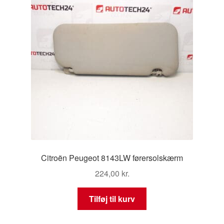
Citroën Peugeot 8143LW førersolskærm
224,00
kr.
Tilføj til kurv