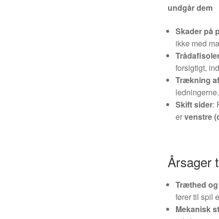
undgår dem
Skader på p
ikke med ma
Trådafisole
forsigtigt, 
Trækning af
ledningerne
Skift sider
:
er
venstre (
Årsager t
Træthed og 
fører til spil
Mekanisk s