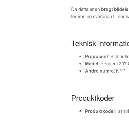
Da dette er en
brugt bildele
forurening svarende til norm
Teknisk informati
Producent
: Stellant
Model
: Peugeot 307
Andre numre
: NFP
Produktkoder
Produktkoder
: 814