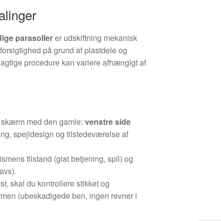
alinger
dige parasoller
er udskiftning mekanisk
forsigtighed på grund af plastdele og
jagtige procedure kan variere afhængigt af
 skærm med den gamle:
venstre side
ing, spejldesign og tilstedeværelse af
mens tilstand (glat betjening, spil) og
avs).
, skal du kontrollere stikket og
men (ubeskadigede ben, ingen revner i