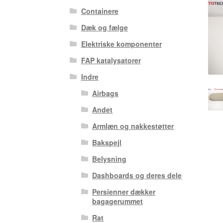
Containere
Dæk og fælge
Elektriske komponenter
FAP katalysatorer
Indre
Airbags
Andet
Armlæn og nakkestøtter
Bakspejl
Belysning
Dashboards og deres dele
Persienner dækker
bagagerummet
Rat