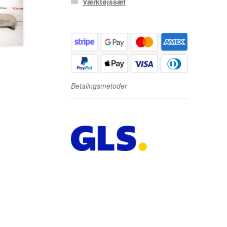
Værktøjssæt
Betalingsmetoder