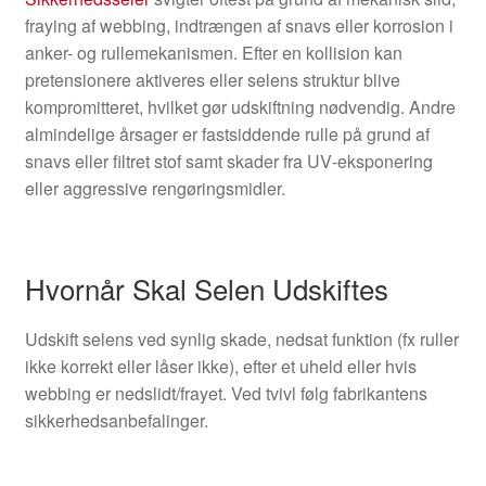
fraying af webbing, indtrængen af snavs eller korrosion i
anker- og rullemekanismen. Efter en kollision kan
pretensionere aktiveres eller selens struktur blive
kompromitteret, hvilket gør udskiftning nødvendig. Andre
almindelige årsager er fastsiddende rulle på grund af
snavs eller filtret stof samt skader fra UV‑eksponering
eller aggressive rengøringsmidler.
Hvornår Skal Selen Udskiftes
Udskift selens ved synlig skade, nedsat funktion (fx ruller
ikke korrekt eller låser ikke), efter et uheld eller hvis
webbing er nedslidt/frayet. Ved tvivl følg fabrikantens
sikkerhedsanbefalinger.