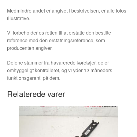
Medmindre andet er angivet i beskrivelsen, er alle fotos
illustrative.
Vi forbeholder os retten til at erstatte den bestilte
reference med den erstatningsreference, som
producenten angiver.
Delene stammer fra havarerede køretøjer, de er
omhyggeligt kontrolleret, og vi yder 12 måneders
funktionsgaranti på dem.
Relaterede varer