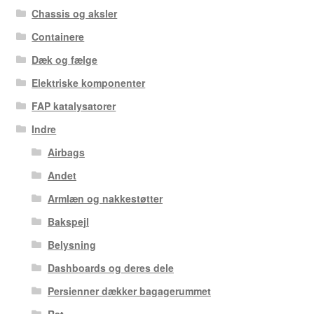
Chassis og aksler
Containere
Dæk og fælge
Elektriske komponenter
FAP katalysatorer
Indre
Airbags
Andet
Armlæn og nakkestøtter
Bakspejl
Belysning
Dashboards og deres dele
Persienner dækker bagagerummet