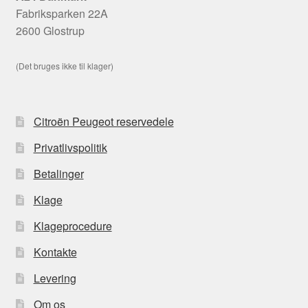
Fabriksparken 22A
2600 Glostrup
(Det bruges ikke til klager)
Citroën Peugeot reservedele
Privatlivspolitik
Betalinger
Klage
Klageprocedure
Kontakte
Levering
Om os