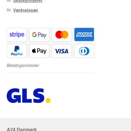
Ukategoriseret
Værktøjssæt
Betalingsmetoder
A24 Danmark