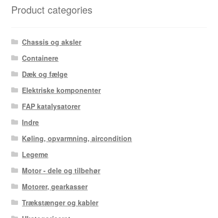
Product categories
Chassis og aksler
Containere
Dæk og fælge
Elektriske komponenter
FAP katalysatorer
Indre
Køling, opvarmning, aircondition
Legeme
Motor - dele og tilbehør
Motorer, gearkasser
Trækstænger og kabler