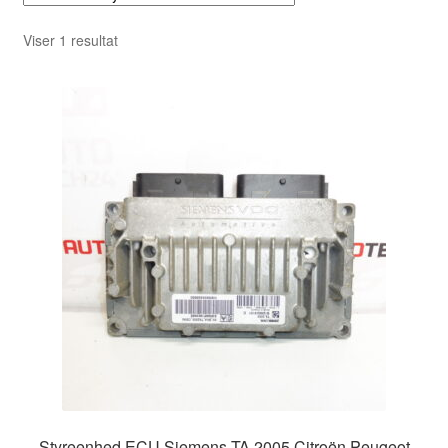
Viser 1 resultat
Styreenhed ECU Siemens TA 2005 Citroën Peugeot