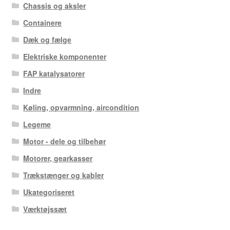
Chassis og aksler
Containere
Dæk og fælge
Elektriske komponenter
FAP katalysatorer
Indre
Køling, opvarmning, aircondition
Legeme
Motor - dele og tilbehør
Motorer, gearkasser
Trækstænger og kabler
Ukategoriseret
Værktøjssæt