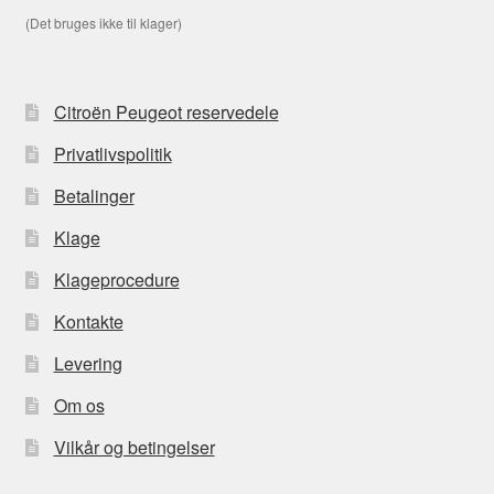
(Det bruges ikke til klager)
Citroën Peugeot reservedele
Privatlivspolitik
Betalinger
Klage
Klageprocedure
Kontakte
Levering
Om os
Vilkår og betingelser